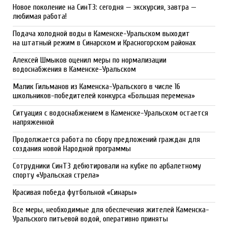
Новое поколение на СинТЗ: сегодня — экскурсия, завтра —
любимая работа!
Подача холодной воды в Каменске-Уральском выходит
на штатный режим в Синарском и Красногорском районах
Алексей Шмыков оценил меры по нормализации
водоснабжения в Каменске-Уральском
Малик Гильманов из Каменска-Уральского в числе 16
школьников-победителей конкурса «Большая перемена»
Ситуация с водоснабжением в Каменске-Уральском остается
напряженной
Продолжается работа по сбору предложений граждан для
создания новой Народной программы
Сотрудники СинТЗ дебютировали на кубке по арбалетному
спорту «Уральская стрела»
Красивая победа футбольной «Синары»
Все меры, необходимые для обеспечения жителей Каменска-
Уральского питьевой водой, оперативно приняты