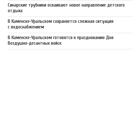
Синарские трубники осваивают новое направление детского
отдыха
В Каменске‑Уральском сохраняется сложная ситуация
с водоснабжением
В Каменске‑Уральском готовятся к празднованию Дня
Воздушно‑десантных войск