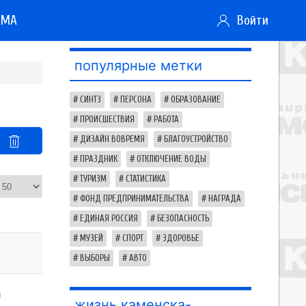
АМА
Войти
популярные метки
СИНТЗ
ПЕРСОНА
ОБРАЗОВАНИЕ
ПРОИСШЕСТВИЯ
РАБОТА
ДИЗАЙН ВОВРЕМЯ
БЛАГОУСТРОЙСТВО
ПРАЗДНИК
ОТКЛЮЧЕНИЕ ВОДЫ
ТУРИЗМ
СТАТИСТИКА
ФОНД ПРЕДПРИНИМАТЕЛЬСТВА
НАГРАДА
ЕДИНАЯ РОССИЯ
БЕЗОПАСНОСТЬ
МУЗЕЙ
СПОРТ
ЗДОРОВЬЕ
ВЫБОРЫ
АВТО
а
жизнь каменска-