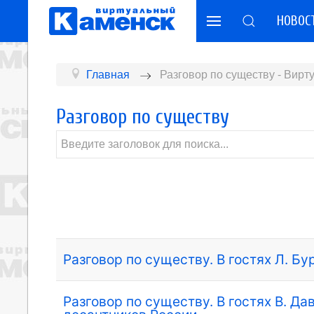
НОВОС
Главная
Разговор по существу - Вир
Разговор по существу
Разговор по существу. В гостях Л. Бу
Разговор по существу. В гостях В. Д