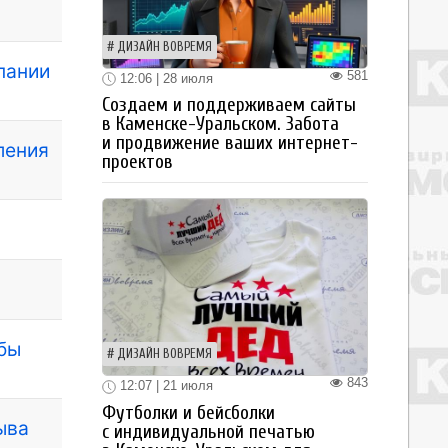
ДИЗАЙН ВОВРЕМЯ
пании
581
12:06 | 28 июля
Создаем и поддерживаем сайты
в Каменске-Уральском. Забота
и продвижение ваших интернет-
ления
проектов
жбы
ДИЗАЙН ВОВРЕМЯ
843
12:07 | 21 июля
Футболки и бейсболки
ыва
с индивидуальной печатью