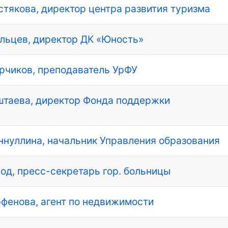
истякова, директор центра развития туризма
альцев, директор ДК «Юность»
ырчиков, преподаватель УрФУ
ештаева, директор Фонда поддержки
иннуллина, начальник Управления образования
род, пресс-секретарь гор. больницы
арфенова, агент по недвижимости