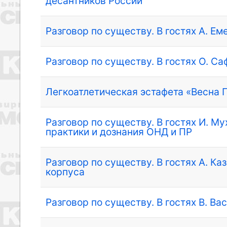
десантников России
Разговор по существу. В гостях А. Ем
Разговор по существу. В гостях О. С
Легкоатлетическая эстафета «Весна 
Разговор по существу. В гостях И. М
практики и дознания ОНД и ПР
Разговор по существу. В гостях А. К
корпуса
Разговор по существу. В гостях В. В