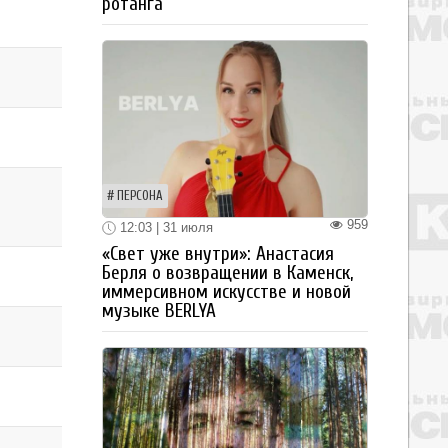
ротанга
ПЕРСОНА
959
12:03 | 31 июля
«Свет уже внутри»: Анастасия
Берля о возвращении в Каменск,
иммерсивном искусстве и новой
музыке BERLYA