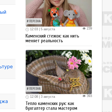
ный
ПЕРСОНА
239
12:03 | 5 августа
Каменский стежок: как нить
меняет реальность
льтуре
ПЕРСОНА
393
12:08 | 3 августа
еджа
Тепло каменских рук: как
бухгалтер стала мастером