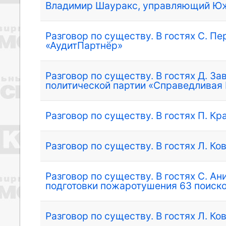
Владимир Шауракс, управляющий Ю
Разговор по существу. В гостях С. П
«АудитПартнёр»
Разговор по существу. В гостях Д. З
политической партии «Справедливая 
Разговор по существу. В гостях П. К
Разговор по существу. В гостях Л. Ко
Разговор по существу. В гостях С. А
подготовки пожаротушения 63 поиско
Разговор по существу. В гостях Л. Ко