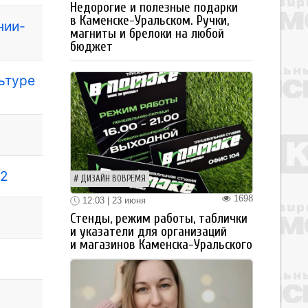
Недорогие и полезные подарки
в Каменске-Уральском. Ручки,
нии-
магниты и брелоки на любой
бюджет
льтуре
 2
ДИЗАЙН ВОВРЕМЯ
1698
12:03 | 23 июня
Стенды, режим работы, таблички
и указатели для организаций
и магазинов Каменска-Уральского