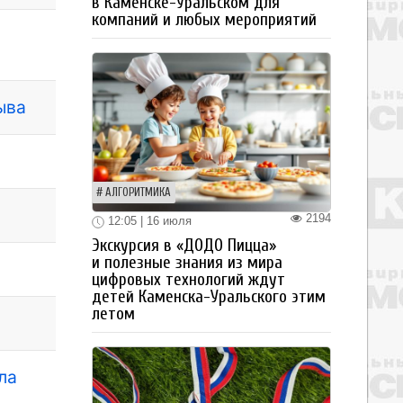
в Каменске-Уральском для
компаний и любых мероприятий
ыва
АЛГОРИТМИКА
2194
12:05 | 16 июля
Экскурсия в «ДОДО Пицца»
и полезные знания из мира
цифровых технологий ждут
детей Каменска-Уральского этим
летом
ла