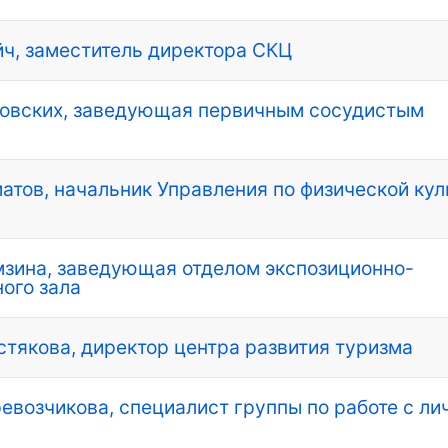
ейч, заместитель директора СКЦ
Юровских, заведующая первичным сосудистым
иматов, начальник Управления по физической ку
амзина, заведующая отделом экспозиционно-
ого зала
истякова, директор центра развития туризма
еревозчикова, специалист группы по работе с л