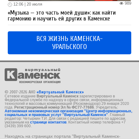
989
12:06 | 20 июля
«Музыка — это часть моей души»: как найти
гармонию и научить ей других в Каменске
ВСЯ ЖИЗНЬ КАМЕНСКА-
УРАЛЬСКОГО
© 2007-2026 АНО
«Виртуальный Каменск»
Сетевое издание
Виртуальный Каменск
зарегистрировано в
Федеральной службе по надзору в сфере связи, информационных
технологий и массовых коммуникаций (Роскомнадзор) 29 января 2020
года.
Регистрационный номер Эл № ФС77-77686
. Учредитель:
Автономная некоммерческая организация "Центр информационных,
социальных и правовых услуг "Виртуальный Каменск"
. Главный
редактор: Четыркин Т.И. Для связи с редакцией пишите по адресам,
указанным на
странице контактов
. Контактный номер телефона +7
(3439) 399 600.
Находясь на страницах портала "Виртуальный Каменск-