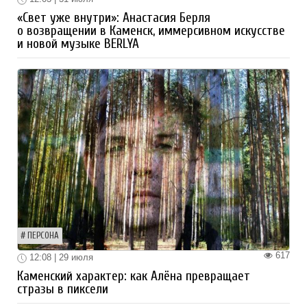
«Свет уже внутри»: Анастасия Берля
о возвращении в Каменск, иммерсивном искусстве
и новой музыке BERLYA
ПЕРСОНА
617
12:08 | 29 июля
Каменский характер: как Алёна превращает
стразы в пиксели