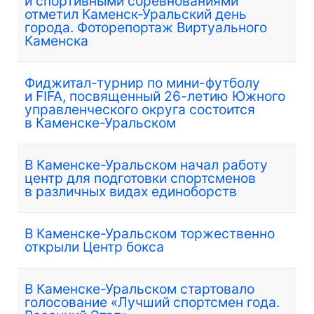
и спортивными соревнованиями
отметил Каменск-Уральский день
города. Фоторепортаж Виртуального
Каменска
Фиджитал-турнир по мини-футболу
и FIFA, посвященный 26-летию Южного
управленческого округа состоится
в Каменске-Уральском
В Каменске-Уральском начал работу
центр для подготовки спортсменов
в различных видах единоборств
В Каменске-Уральском торжественно
открыли Центр бокса
В Каменске-Уральском стартовало
голосование «Лучший спортсмен года.