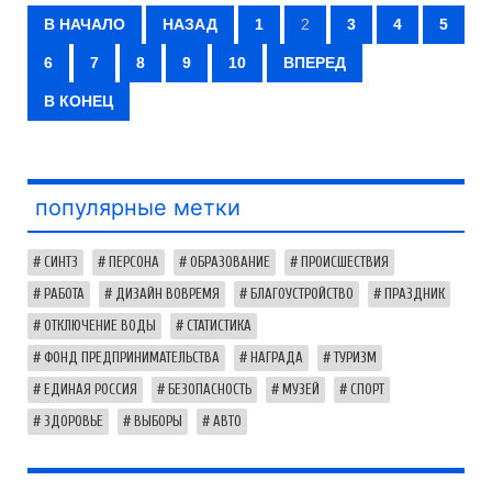
В НАЧАЛО
НАЗАД
1
2
3
4
5
6
7
8
9
10
ВПЕРЕД
В КОНЕЦ
популярные метки
СИНТЗ
ПЕРСОНА
ОБРАЗОВАНИЕ
ПРОИСШЕСТВИЯ
РАБОТА
ДИЗАЙН ВОВРЕМЯ
БЛАГОУСТРОЙСТВО
ПРАЗДНИК
ОТКЛЮЧЕНИЕ ВОДЫ
СТАТИСТИКА
ФОНД ПРЕДПРИНИМАТЕЛЬСТВА
НАГРАДА
ТУРИЗМ
ЕДИНАЯ РОССИЯ
БЕЗОПАСНОСТЬ
МУЗЕЙ
СПОРТ
ЗДОРОВЬЕ
ВЫБОРЫ
АВТО