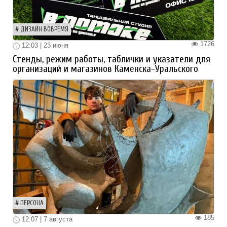
ДИЗАЙН ВОВРЕМЯ
1726
12:03 | 23 июня
Стенды, режим работы, таблички и указатели для
организаций и магазинов Каменска-Уральского
ПЕРСОНА
185
12:07 | 7 августа