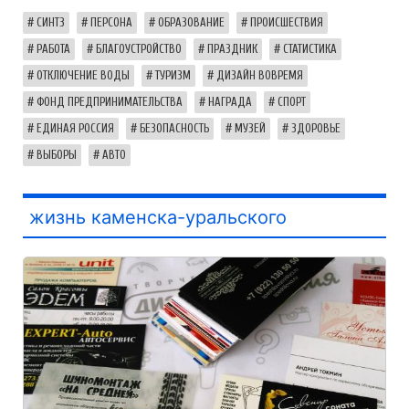
СИНТЗ
ПЕРСОНА
ОБРАЗОВАНИЕ
ПРОИСШЕСТВИЯ
РАБОТА
БЛАГОУСТРОЙСТВО
ПРАЗДНИК
СТАТИСТИКА
ОТКЛЮЧЕНИЕ ВОДЫ
ТУРИЗМ
ДИЗАЙН ВОВРЕМЯ
ФОНД ПРЕДПРИНИМАТЕЛЬСТВА
НАГРАДА
СПОРТ
ЕДИНАЯ РОССИЯ
БЕЗОПАСНОСТЬ
МУЗЕЙ
ЗДОРОВЬЕ
ВЫБОРЫ
АВТО
жизнь каменска-уральского