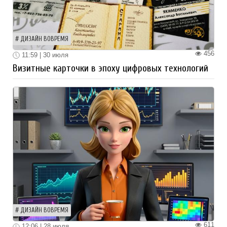
ДИЗАЙН ВОВРЕМЯ
456
11:59 | 30 июля
Визитные карточки в эпоху цифровых технологий
ДИЗАЙН ВОВРЕМЯ
611
12:06 | 28 июля