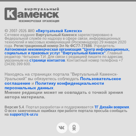
© 2007-2026 АНО
«Виртуальный Каменск»
Сетевое издание
Виртуальный Каменск
зарегистрировано в
Федеральной службе по надзору в сфере связи, информационных
технологий и массовых коммуникаций (Роскомнадзор) 29 января 2020
года.
Регистрационный номер Эл № ФС77-77686
. Учредитель:
Автономная некоммерческая организация "Центр информационных,
социальных и правовых услуг "Виртуальный Каменск"
. Главный
редактор: Четыркин Т.И. Для связи с редакцией пишите по адресам,
указанным на
странице контактов
. Контактный номер телефона +7
(3439) 399 600.
Находясь на страницах портала "Виртуальный Каменск-
Уральский" вы обязуетесь соблюдать
Пользовательское
соглашение
и
Политику конфиденциальности
персональных данных
.
Мнение редакции может не совпадать с точкой зрения
автора материала.
Версия 5.4
. Портал разработан и поддерживается
ТГ Дизайн вовремя
.
О всех замеченных ошибках при работе портала просьба сообщать
на
support@k-ur.ru