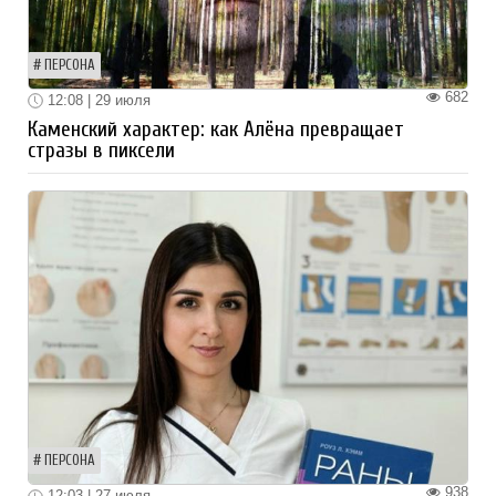
ПЕРСОНА
682
12:08 | 29 июля
Каменский характер: как Алёна превращает
стразы в пиксели
ПЕРСОНА
938
12:03 | 27 июля