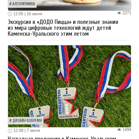
АЛГОРИТМИКА
2271
12:05 | 16 июля
Экскурсия в «ДОДО Пицца» и полезные знания
из мира цифровых технологий ждут детей
Каменска-Уральского этим летом
ДИЗАЙН ВОВРЕМЯ
1494
12:08 | 7 июля
Наградная продукция в Каменске-Уральском.