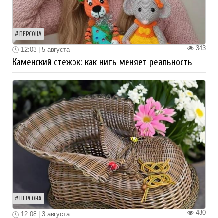
ПЕРСОНА
343
12:03 | 5 августа
Каменский стежок: как нить меняет реальность
ПЕРСОНА
480
12:08 | 3 августа