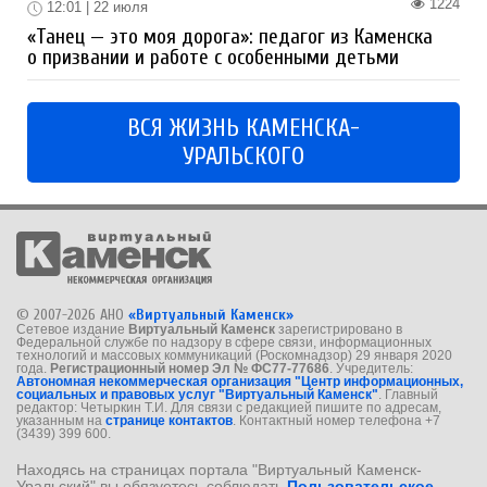
1224
12:01 | 22 июля
«Танец — это моя дорога»: педагог из Каменска
о призвании и работе с особенными детьми
ВСЯ ЖИЗНЬ КАМЕНСКА-
УРАЛЬСКОГО
© 2007-2026 АНО
«Виртуальный Каменск»
Сетевое издание
Виртуальный Каменск
зарегистрировано в
Федеральной службе по надзору в сфере связи, информационных
технологий и массовых коммуникаций (Роскомнадзор) 29 января 2020
года.
Регистрационный номер Эл № ФС77-77686
. Учредитель:
Автономная некоммерческая организация "Центр информационных,
социальных и правовых услуг "Виртуальный Каменск"
. Главный
редактор: Четыркин Т.И. Для связи с редакцией пишите по адресам,
указанным на
странице контактов
. Контактный номер телефона +7
(3439) 399 600.
Находясь на страницах портала "Виртуальный Каменск-
Уральский" вы обязуетесь соблюдать
Пользовательское