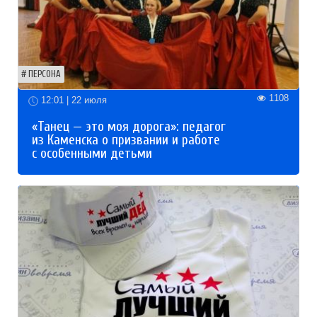
ПЕРСОНА
1108
12:01 | 22 июля
«Танец — это моя дорога»: педагог
из Каменска о призвании и работе
с особенными детьми