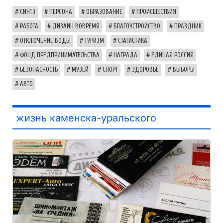
СИНТЗ
ПЕРСОНА
ОБРАЗОВАНИЕ
ПРОИСШЕСТВИЯ
РАБОТА
ДИЗАЙН ВОВРЕМЯ
БЛАГОУСТРОЙСТВО
ПРАЗДНИК
ОТКЛЮЧЕНИЕ ВОДЫ
ТУРИЗМ
СТАТИСТИКА
ФОНД ПРЕДПРИНИМАТЕЛЬСТВА
НАГРАДА
ЕДИНАЯ РОССИЯ
БЕЗОПАСНОСТЬ
МУЗЕЙ
СПОРТ
ЗДОРОВЬЕ
ВЫБОРЫ
АВТО
жизнь каменска-уральского