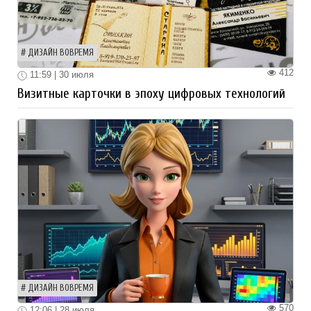
ДИЗАЙН ВОВРЕМЯ
412
11:59 | 30 июля
Визитные карточки в эпоху цифровых технологий
ДИЗАЙН ВОВРЕМЯ
570
12:06 | 28 июля