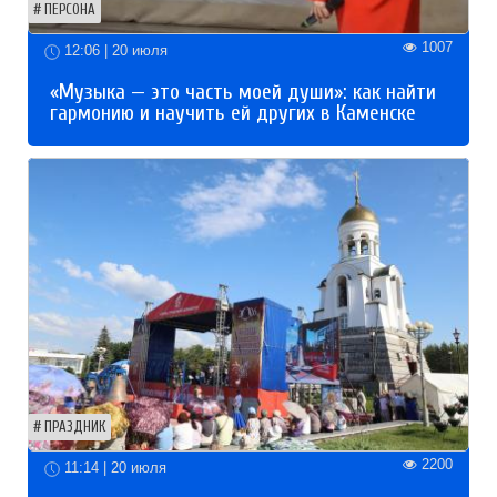
ПЕРСОНА
1007
12:06 | 20 июля
«Музыка — это часть моей души»: как найти
гармонию и научить ей других в Каменске
ПРАЗДНИК
2200
11:14 | 20 июля