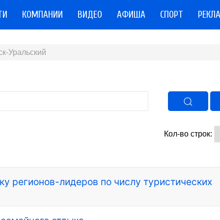
ТИ
КОМПАНИИ
ВИДЕО
АФИША
СПОРТ
РЕКЛ
ск-Уральский
Кол-во строк:
ку регионов-лидеров по числу туристических