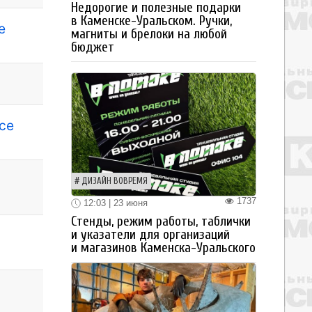
Недорогие и полезные подарки
в Каменске-Уральском. Ручки,
е
магниты и брелоки на любой
бюджет
се
ДИЗАЙН ВОВРЕМЯ
1737
12:03 | 23 июня
Стенды, режим работы, таблички
и указатели для организаций
и магазинов Каменска-Уральского