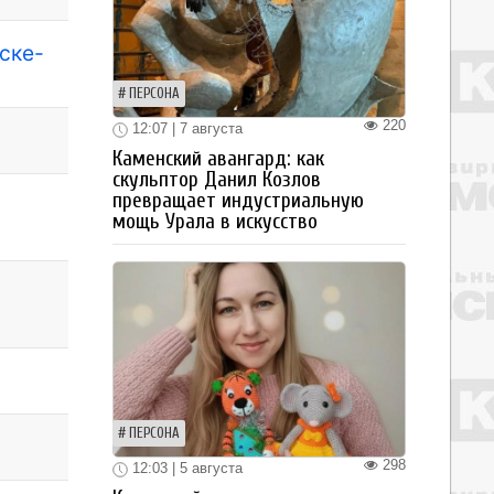
ске-
ПЕРСОНА
220
12:07 | 7 августа
Каменский авангард: как
скульптор Данил Козлов
превращает индустриальную
мощь Урала в искусство
ПЕРСОНА
298
12:03 | 5 августа