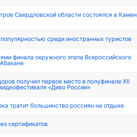
тров Свердловской области состоялся в Камен
 популярностью среди иностранных туристов
ями финала окружного этапа Всероссийского
 Абакане
оров получил первое место в полуфинале ХΙΙ
овидеофестиваля «Диво России»
ека тратит большинство россиян на отдыхе
без сертификатов