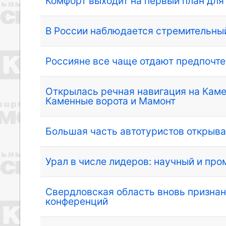
Комфорт выходит на первый план для
В России наблюдается стремительны
Россияне все чаще отдают предпочт
Открылась речная навигация на Каме
Каменные ворота и Мамонт
Большая часть автотуристов открыва
Урал в числе лидеров: научный и пр
Свердловская область вновь признан
конференций