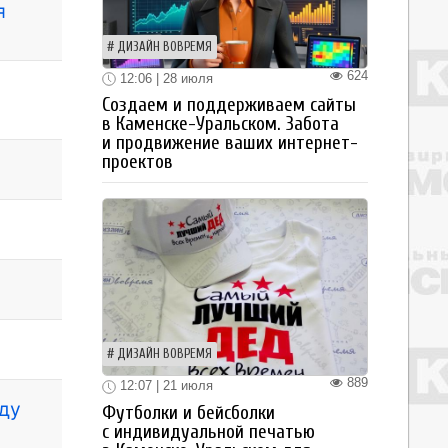
я
ДИЗАЙН ВОВРЕМЯ
624
12:06 | 28 июля
Создаем и поддерживаем сайты
в Каменске-Уральском. Забота
и продвижение ваших интернет-
проектов
ДИЗАЙН ВОВРЕМЯ
889
12:07 | 21 июля
оду
Футболки и бейсболки
с индивидуальной печатью