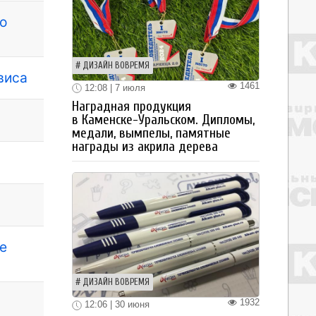
о
ДИЗАЙН ВОВРЕМЯ
виса
1461
12:08 | 7 июля
Наградная продукция
в Каменске-Уральском. Дипломы,
медали, вымпелы, памятные
награды из акрила дерева
е
ДИЗАЙН ВОВРЕМЯ
1932
12:06 | 30 июня