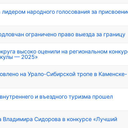
 лидером народного голосования за присвоени
рдловчан ограничено право выезда за границу
круга высоко оценили на региональном конкур
икулы — 2025»
овлено на Урало-Сибирской тропе в Каменске-
внутреннего и въездного туризма прошел
а Владимира Сидорова в конкурсе «Лучший