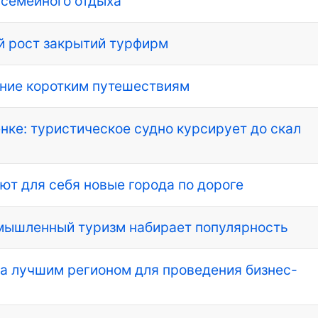
 семейного отдыха
й рост закрытий турфирм
ение коротким путешествиям
нке: туристическое судно курсирует до скал
ют для себя новые города по дороге
омышленный туризм набирает популярность
а лучшим регионом для проведения бизнес-