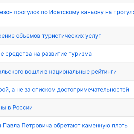
езон прогулок по Исетскому каньону на прогу
жение объемов туристических услуг
е средства на развитие туризма
альского вошли в национальные рейтинги
рой, а не за списком достопримечательностей
ны в России
ы Павла Петровича обретают каменную плоть