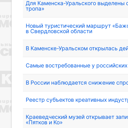
Для Каменска-Уральского выделены 
тропа»
Новый туристический маршрут «Бажо
в Свердловской области
В Каменске-Уральском открылась де
Самые востребованные у российских
В России наблюдается снижение спро
Реестр субъектов креативных индус
Краеведческий музей открывает запи
«Пятков и Ко»