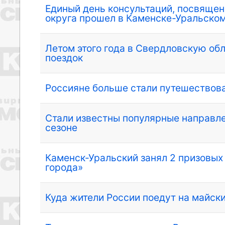
Единый день консультаций, посвяще
округа прошел в Каменске-Уральско
Летом этого года в Свердловскую об
поездок
Россияне больше стали путешествов
Стали известны популярные направл
сезоне
Каменск-Уральский занял 2 призовых
города»
Куда жители России поедут на майск