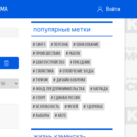
АМА
Войти
популярные метки
СИНТЗ
ПЕРСОНА
ОБРАЗОВАНИЕ
ПРОИСШЕСТВИЯ
РАБОТА
БЛАГОУСТРОЙСТВО
ПРАЗДНИК
СТАТИСТИКА
ОТКЛЮЧЕНИЕ ВОДЫ
ТУРИЗМ
ДИЗАЙН ВОВРЕМЯ
ФОНД ПРЕДПРИНИМАТЕЛЬСТВА
НАГРАДА
СПОРТ
ЕДИНАЯ РОССИЯ
БЕЗОПАСНОСТЬ
МУЗЕЙ
ЗДОРОВЬЕ
ВЫБОРЫ
АВТО
жизнь каменска-