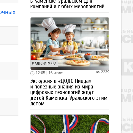
в Каменске-Уральском для
компаний и любых мероприятий
лочных
АЛГОРИТМИКА
2239
12:05 | 16 июля
Экскурсия в «ДОДО Пицца»
и полезные знания из мира
цифровых технологий ждут
детей Каменска-Уральского этим
летом