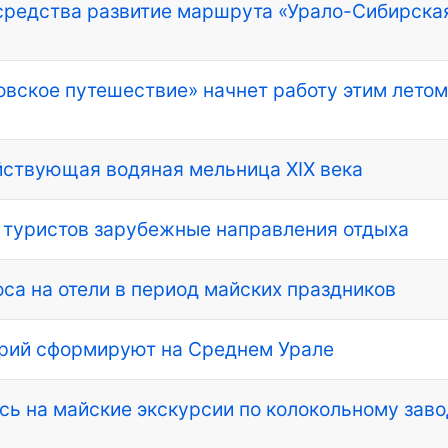
средства развитие маршрута «Урало-Сибирска
вское путешествие» начнет работу этим летом
йствующая водяная мельница XIX века
 туристов зарубежные направления отдыха
са на отели в период майских праздников
трий сформируют на Среднем Урале
сь на майские экскурсии по колокольному зав