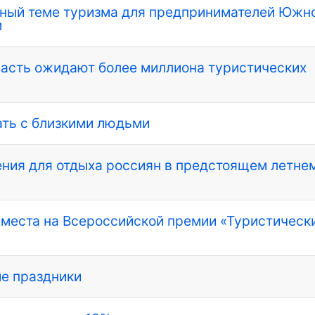
нный теме туризма для предпринимателей Южн
м
ласть ожидают более миллиона туристических
ать с близкими людьми
ения для отдыха россиян в предстоящем летне
 места на Всероссийской премии «Туристическ
ие праздники