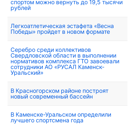
спортом можно вернуть до 19,5 тысячи
рублей
Легкоатлетическая эстафета «Весна
Победы» пройдет в новом формате
Серебро среди коллективов
Свердловской области в выполнении
нормативов комплекса ГТО завоевали
сотрудники АО «РУСАЛ Каменск-
Уральский»
В Красногорском районе построят
новый современный бассейн
В Каменске-Уральском определили
лучшего спортсмена года