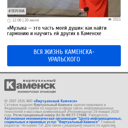
ПЕРСОНА
1011
12:06 | 20 июля
«Музыка — это часть моей души»: как найти
гармонию и научить ей других в Каменске
ВСЯ ЖИЗНЬ КАМЕНСКА-
УРАЛЬСКОГО
© 2007-2026 АНО
«Виртуальный Каменск»
Сетевое издание
Виртуальный Каменск
зарегистрировано в
Федеральной службе по надзору в сфере связи, информационных
технологий и массовых коммуникаций (Роскомнадзор) 29 января 2020
года.
Регистрационный номер Эл № ФС77-77686
. Учредитель:
Автономная некоммерческая организация "Центр информационных,
социальных и правовых услуг "Виртуальный Каменск"
. Главный
редактор: Четыркин Т.И. Для связи с редакцией пишите по адресам,