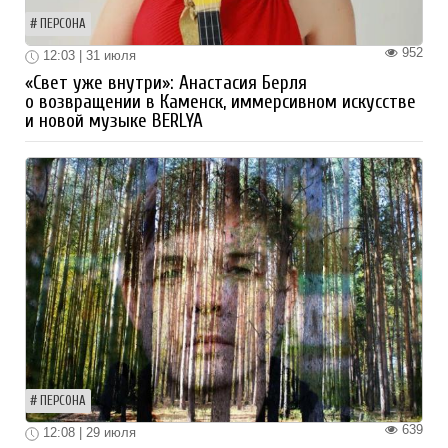
ПЕРСОНА
952
12:03 | 31 июля
«Свет уже внутри»: Анастасия Берля
о возвращении в Каменск, иммерсивном искусстве
и новой музыке BERLYA
ПЕРСОНА
639
12:08 | 29 июля