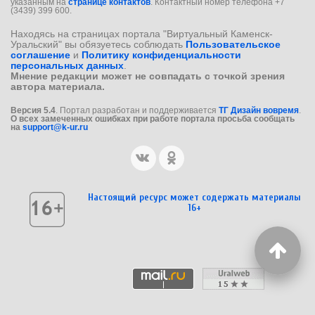
указанным на
странице контактов
. Контактный номер телефона +7
(3439) 399 600.
Находясь на страницах портала "Виртуальный Каменск-
Уральский" вы обязуетесь соблюдать
Пользовательское
соглашение
и
Политику конфиденциальности
персональных данных
.
Мнение редакции может не совпадать с точкой зрения
автора материала.
Версия 5.4
. Портал разработан и поддерживается
ТГ Дизайн вовремя
.
О всех замеченных ошибках при работе портала просьба сообщать
на
support@k-ur.ru
Настоящий ресурс может содержать материалы
16+