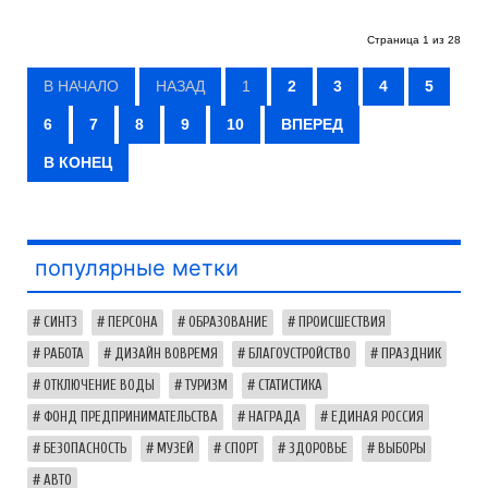
Страница 1 из 28
В НАЧАЛО
НАЗАД
1
2
3
4
5
6
7
8
9
10
ВПЕРЕД
В КОНЕЦ
популярные метки
СИНТЗ
ПЕРСОНА
ОБРАЗОВАНИЕ
ПРОИСШЕСТВИЯ
РАБОТА
ДИЗАЙН ВОВРЕМЯ
БЛАГОУСТРОЙСТВО
ПРАЗДНИК
ОТКЛЮЧЕНИЕ ВОДЫ
ТУРИЗМ
СТАТИСТИКА
ФОНД ПРЕДПРИНИМАТЕЛЬСТВА
НАГРАДА
ЕДИНАЯ РОССИЯ
БЕЗОПАСНОСТЬ
МУЗЕЙ
СПОРТ
ЗДОРОВЬЕ
ВЫБОРЫ
АВТО