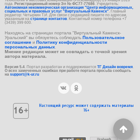
года.
Регистрационный номер Эл № ФС77-77686
. Учредитель:
Автономная некоммерческая организация "Центр информационных,
социальных и правовых услуг "Виртуальный Каменск"
. Главный
редактор: Четыркин Т.И. Для связи с редакцией пишите по адресам,
указанным на
странице контактов
. Контактный номер телефона +7
(3439) 399 600.
Находясь на страницах портала "Виртуальный Каменск-
Уральский" вы обязуетесь соблюдать
Пользовательское
соглашение
и
Политику конфиденциальности
персональных данных
.
Мнение редакции может не совпадать с точкой зрения
автора материала.
Версия 5.4
. Портал разработан и поддерживается
ТГ Дизайн вовремя
.
О всех замеченных ошибках при работе портала просьба сообщать
на
support@k-ur.ru
Настоящий ресурс может содержать материалы
16+