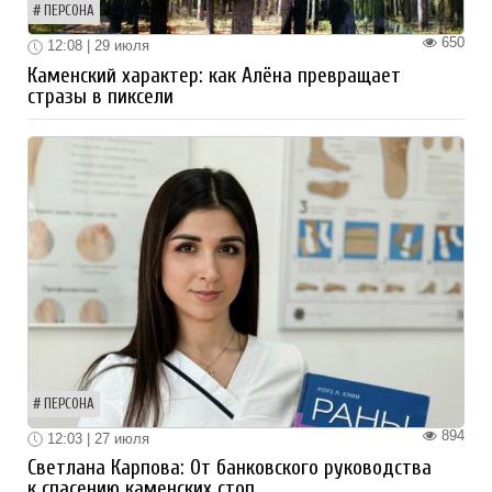
ПЕРСОНА
650
12:08 | 29 июля
Каменский характер: как Алёна превращает
стразы в пиксели
ПЕРСОНА
894
12:03 | 27 июля
Светлана Карпова: От банковского руководства
к спасению каменских стоп