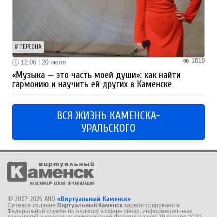
ПЕРСОНА
1019
12:06 | 20 июля
«Музыка — это часть моей души»: как найти
гармонию и научить ей других в Каменске
ВСЯ ЖИЗНЬ КАМЕНСКА-
УРАЛЬСКОГО
© 2007-2026 АНО
«Виртуальный Каменск»
Сетевое издание
Виртуальный Каменск
зарегистрировано в
Федеральной службе по надзору в сфере связи, информационных
технологий и массовых коммуникаций (Роскомнадзор) 29 января 2020