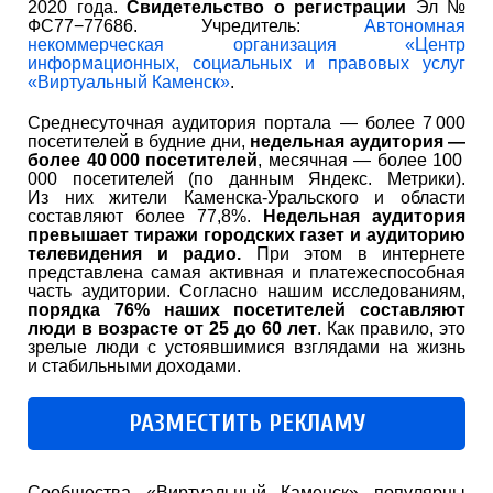
2020 года.
Свидетельство о регистрации
Эл №
ФС77−77686. Учредитель:
Автономная
некоммерческая организация «Центр
информационных, социальных и правовых услуг
«Виртуальный Каменск»
.
Среднесуточная аудитория портала — более 7 000
посетителей в будние дни,
недельная аудитория —
более 40 000 посетителей
, месячная — более 100
000 посетителей (по данным Яндекс. Метрики).
Из них жители Каменска-Уральского и области
составляют более 77,8%.
Недельная аудитория
превышает тиражи городских газет и аудиторию
телевидения и радио.
При этом в интернете
представлена самая активная и платежеспособная
часть аудитории. Согласно нашим исследованиям,
порядка 76% наших посетителей составляют
люди в возрасте от 25 до 60 лет
. Как правило, это
зрелые люди с устоявшимися взглядами на жизнь
и стабильными доходами.
РАЗМЕСТИТЬ РЕКЛАМУ
Сообщества «Виртуальный Каменск» популярны