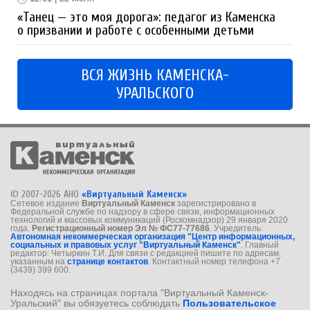
«Танец — это моя дорога»: педагог из Каменска
о призвании и работе с особенными детьми
ВСЯ ЖИЗНЬ КАМЕНСКА-
УРАЛЬСКОГО
© 2007-2026 АНО
«Виртуальный Каменск»
Сетевое издание
Виртуальный Каменск
зарегистрировано в
Федеральной службе по надзору в сфере связи, информационных
технологий и массовых коммуникаций (Роскомнадзор) 29 января 2020
года.
Регистрационный номер Эл № ФС77-77686
. Учредитель:
Автономная некоммерческая организация "Центр информационных,
социальных и правовых услуг "Виртуальный Каменск"
. Главный
редактор: Четыркин Т.И. Для связи с редакцией пишите по адресам,
указанным на
странице контактов
. Контактный номер телефона +7
(3439) 399 600.
Находясь на страницах портала "Виртуальный Каменск-
Уральский" вы обязуетесь соблюдать
Пользовательское