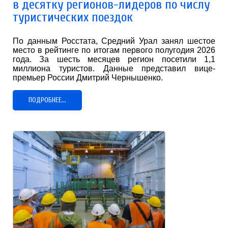
в десятку регионов-лидеров по числу
туристических поездок
По данным Росстата, Средний Урал занял шестое
место в рейтинге по итогам первого полугодия 2026
года. За шесть месяцев регион посетили 1,1
миллиона туристов. Данные представил вице-
премьер России Дмитрий Чернышенко.
ПОДРОБНЕЕ...