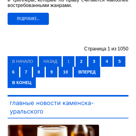
востребованными жанрами.
ПОДРОБНЕЕ...
Страница 1 из 1050
В НАЧАЛО
НАЗАД
1
2
3
4
5
6
7
8
9
10
ВПЕРЕД
В КОНЕЦ
главные новости каменска-
уральского