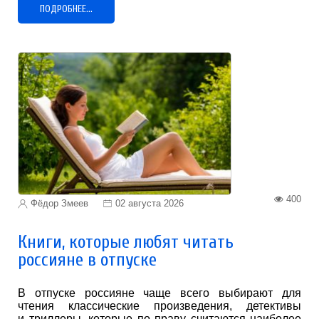
ПОДРОБНЕЕ...
400
Фёдор Змеев
02 августа 2026
Книги, которые любят читать
россияне в отпуске
В отпуске россияне чаще всего выбирают для
чтения классические произведения, детективы
и триллеры, которые по праву считаются наиболее