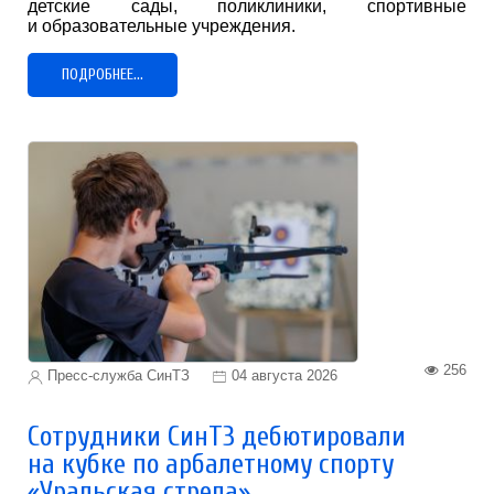
детские сады, поликлиники, спортивные
и образовательные учреждения.
ПОДРОБНЕЕ...
256
Пресс-служба СинТЗ
04 августа 2026
Сотрудники СинТЗ дебютировали
на кубке по арбалетному спорту
«Уральская стрела»