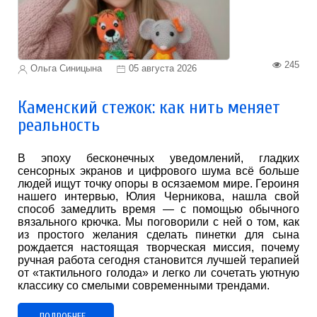
245
Ольга Синицына
05 августа 2026
Каменский стежок: как нить меняет
реальность
В эпоху бесконечных уведомлений, гладких
сенсорных экранов и цифрового шума всё больше
людей ищут точку опоры в осязаемом мире. Героиня
нашего интервью, Юлия Черникова, нашла свой
способ замедлить время — с помощью обычного
вязального крючка. Мы поговорили с ней о том, как
из простого желания сделать пинетки для сына
рождается настоящая творческая миссия, почему
ручная работа сегодня становится лучшей терапией
от «тактильного голода» и легко ли сочетать уютную
классику со смелыми современными трендами.
ПОДРОБНЕЕ...