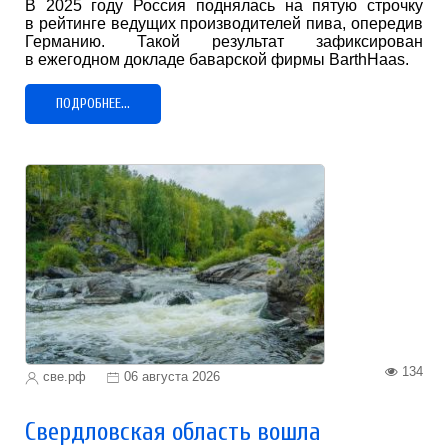
В 2025 году Россия поднялась на пятую строчку
в рейтинге ведущих производителей пива, опередив
Германию. Такой результат зафиксирован
в ежегодном докладе баварской фирмы BarthHaas.
ПОДРОБНЕЕ...
134
све.рф
06 августа 2026
Свердловская область вошла