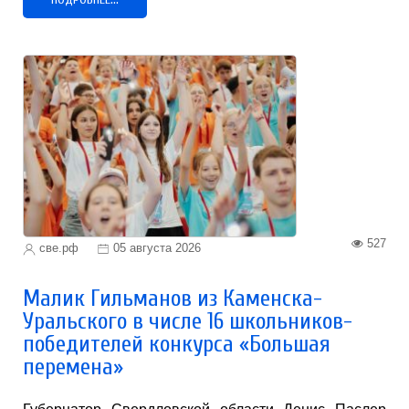
527
све.рф
05 августа 2026
Малик Гильманов из Каменска-
Уральского в числе 16 школьников-
победителей конкурса «Большая
перемена»