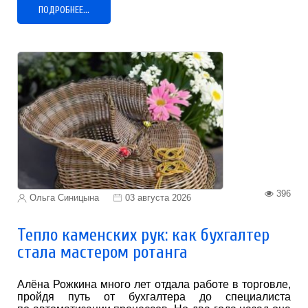
ПОДРОБНЕЕ...
396
Ольга Синицына
03 августа 2026
Тепло каменских рук: как бухгалтер
стала мастером ротанга
Алёна Рожкина много лет отдала работе в торговле,
пройдя путь от бухгалтера до специалиста