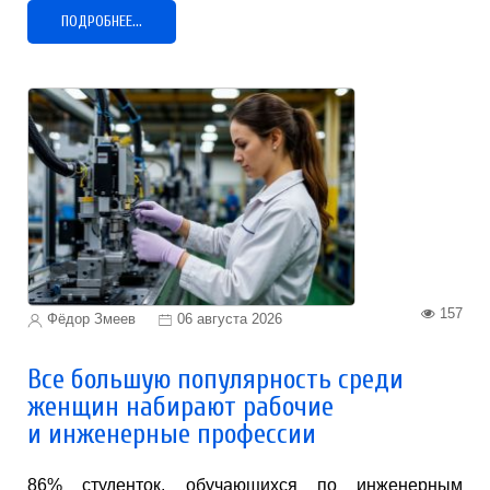
ПОДРОБНЕЕ...
157
Фёдор Змеев
06 августа 2026
Все большую популярность среди
женщин набирают рабочие
и инженерные профессии
86% студенток, обучающихся по инженерным