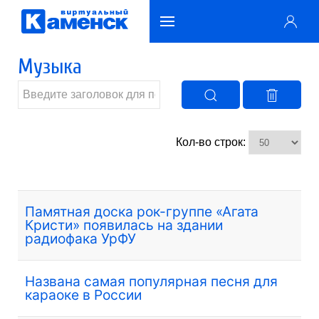
Музыка
Кол-во строк:
Памятная доска рок-группе «Агата
Кристи» появилась на здании
радиофака УрФУ
Названа самая популярная песня для
караоке в России