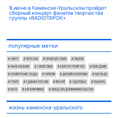
В июне в Каменске-Уральском пройдет
сборный концерт фанатов творчества
группы «RADIOTAPOK»
популярные метки
СИНТЗ
ПЕРСОНА
ПРОИСШЕСТВИЯ
РАБОТА
ОБРАЗОВАНИЕ
СТАТИСТИКА
БЛАГОУСТРОЙСТВО
ПРАЗДНИК
ОТКЛЮЧЕНИЕ ВОДЫ
ТУРИЗМ
ДИЗАЙН ВОВРЕМЯ
НАГРАДА
СПОРТ
ЕДИНАЯ РОССИЯ
МУЗЕЙ
ЗДОРОВЬЕ
ВЫБОРЫ
АВТО
АЛГОРИТМИКА
ФОНД ПРЕДПРИНИМАТЕЛЬСТВА
жизнь каменска-уральского