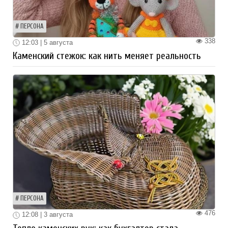
ПЕРСОНА
338
12:03 | 5 августа
Каменский стежок: как нить меняет реальность
ПЕРСОНА
476
12:08 | 3 августа