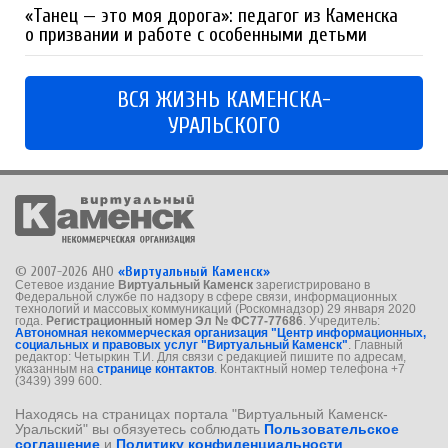
«Танец — это моя дорога»: педагог из Каменска
о призвании и работе с особенными детьми
ВСЯ ЖИЗНЬ КАМЕНСКА-
УРАЛЬСКОГО
© 2007-2026 АНО
«Виртуальный Каменск»
Сетевое издание
Виртуальный Каменск
зарегистрировано в
Федеральной службе по надзору в сфере связи, информационных
технологий и массовых коммуникаций (Роскомнадзор) 29 января 2020
года.
Регистрационный номер Эл № ФС77-77686
. Учредитель:
Автономная некоммерческая организация "Центр информационных,
социальных и правовых услуг "Виртуальный Каменск"
. Главный
редактор: Четыркин Т.И. Для связи с редакцией пишите по адресам,
указанным на
странице контактов
. Контактный номер телефона +7
(3439) 399 600.
Находясь на страницах портала "Виртуальный Каменск-
Уральский" вы обязуетесь соблюдать
Пользовательское
соглашение
и
Политику конфиденциальности