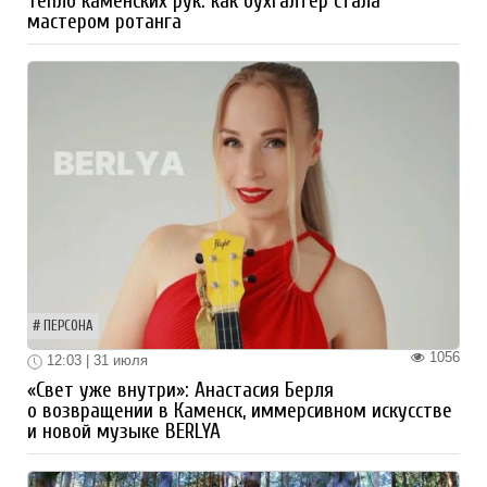
Тепло каменских рук: как бухгалтер стала
мастером ротанга
ПЕРСОНА
1056
12:03 | 31 июля
«Свет уже внутри»: Анастасия Берля
о возвращении в Каменск, иммерсивном искусстве
и новой музыке BERLYA