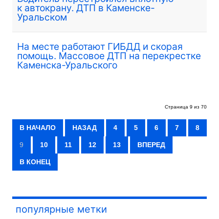
к автокрану. ДТП в Каменске-
Уральском
На месте работают ГИБДД и скорая
помощь. Массовое ДТП на перекрестке
Каменска-Уральского
Страница 9 из 70
В НАЧАЛО
НАЗАД
4
5
6
7
8
9
10
11
12
13
ВПЕРЕД
В КОНЕЦ
популярные метки