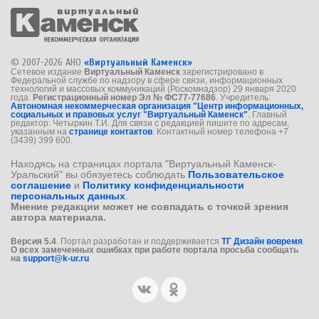
© 2007-2026 АНО
«Виртуальный Каменск»
Сетевое издание
Виртуальный Каменск
зарегистрировано в
Федеральной службе по надзору в сфере связи, информационных
технологий и массовых коммуникаций (Роскомнадзор) 29 января 2020
года.
Регистрационный номер Эл № ФС77-77686
. Учредитель:
Автономная некоммерческая организация "Центр информационных,
социальных и правовых услуг "Виртуальный Каменск"
. Главный
редактор: Четыркин Т.И. Для связи с редакцией пишите по адресам,
указанным на
странице контактов
. Контактный номер телефона +7
(3439) 399 600.
Находясь на страницах портала "Виртуальный Каменск-
Уральский" вы обязуетесь соблюдать
Пользовательское
соглашение
и
Политику конфиденциальности
персональных данных
.
Мнение редакции может не совпадать с точкой зрения
автора материала.
Версия 5.4
. Портал разработан и поддерживается
ТГ Дизайн вовремя
.
О всех замеченных ошибках при работе портала просьба сообщать
на
support@k-ur.ru