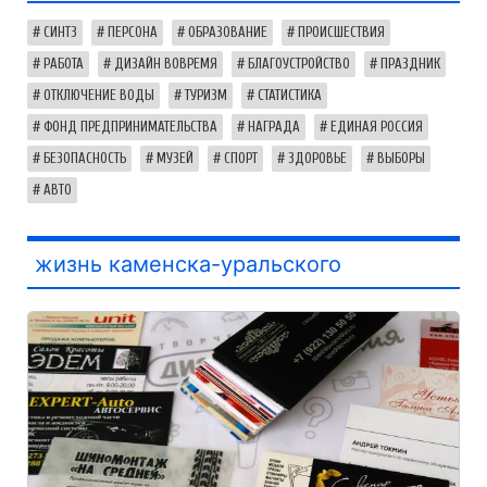
СИНТЗ
ПЕРСОНА
ОБРАЗОВАНИЕ
ПРОИСШЕСТВИЯ
РАБОТА
ДИЗАЙН ВОВРЕМЯ
БЛАГОУСТРОЙСТВО
ПРАЗДНИК
ОТКЛЮЧЕНИЕ ВОДЫ
ТУРИЗМ
СТАТИСТИКА
ФОНД ПРЕДПРИНИМАТЕЛЬСТВА
НАГРАДА
ЕДИНАЯ РОССИЯ
БЕЗОПАСНОСТЬ
МУЗЕЙ
СПОРТ
ЗДОРОВЬЕ
ВЫБОРЫ
АВТО
жизнь каменска-уральского