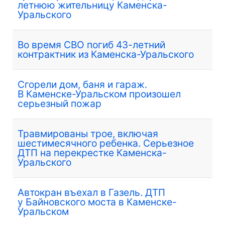
летнюю жительницу Каменска-
Уральского
Во время СВО погиб 43-летний
контрактник из Каменска-Уральского
Сгорели дом, баня и гараж.
В Каменске-Уральском произошел
серьезный пожар
Травмированы трое, включая
шестимесячного ребенка. Серьезное
ДТП на перекрестке Каменска-
Уральского
Автокран въехал в Газель. ДТП
у Байновского моста в Каменске-
Уральском