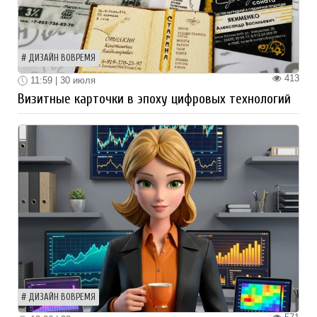
ДИЗАЙН ВОВРЕМЯ
413
11:59 | 30 июля
Визитные карточки в эпоху цифровых технологий
ДИЗАЙН ВОВРЕМЯ