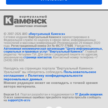
© 2007-2026 АНО
«Виртуальный Каменск»
Сетевое издание
Виртуальный Каменск
зарегистрировано в
Федеральной службе по надзору в сфере связи, информационных
технологий и массовых коммуникаций (Роскомнадзор) 29 января 2020
года.
Регистрационный номер Эл № ФС77-77686
. Учредитель:
Автономная некоммерческая организация "Центр информационных,
социальных и правовых услуг "Виртуальный Каменск"
. Главный
редактор: Четыркин Т.И. Для связи с редакцией пишите по адресам,
указанным на
странице контактов
. Контактный номер телефона +7
(3439) 399 600.
Находясь на страницах портала "Виртуальный Каменск-
Уральский" вы обязуетесь соблюдать
Пользовательское
соглашение
и
Политику конфиденциальности
персональных данных
.
Мнение редакции может не совпадать с точкой зрения
автора материала.
Версия 5.4
. Портал разработан и поддерживается
ТГ Дизайн вовремя
.
О всех замеченных ошибках при работе портала просьба сообщать
на
support@k-ur.ru