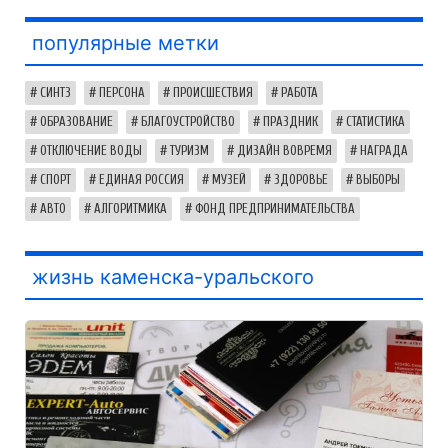
популярные метки
СИНТЗ
ПЕРСОНА
ПРОИСШЕСТВИЯ
РАБОТА
ОБРАЗОВАНИЕ
БЛАГОУСТРОЙСТВО
ПРАЗДНИК
СТАТИСТИКА
ОТКЛЮЧЕНИЕ ВОДЫ
ТУРИЗМ
ДИЗАЙН ВОВРЕМЯ
НАГРАДА
СПОРТ
ЕДИНАЯ РОССИЯ
МУЗЕЙ
ЗДОРОВЬЕ
ВЫБОРЫ
АВТО
АЛГОРИТМИКА
ФОНД ПРЕДПРИНИМАТЕЛЬСТВА
жизнь каменска-уральского