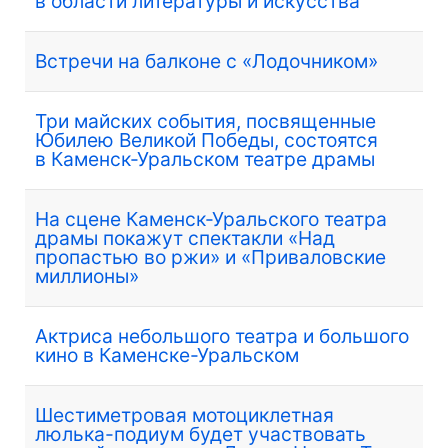
в области литературы и искусства
Встречи на балконе с «Лодочником»
Три майских события, посвященные
Юбилею Великой Победы, состоятся
в Каменск-Уральском театре драмы
На сцене Каменск-Уральского театра
драмы покажут спектакли «Над
пропастью во ржи» и «Приваловские
миллионы»
Актриса небольшого театра и большого
кино в Каменске-Уральском
Шестиметровая мотоциклетная
люлька-подиум будет участвовать