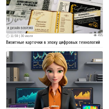
ДИЗАЙН ВОВРЕМЯ
495
11:59 | 30 июля
Визитные карточки в эпоху цифровых технологий