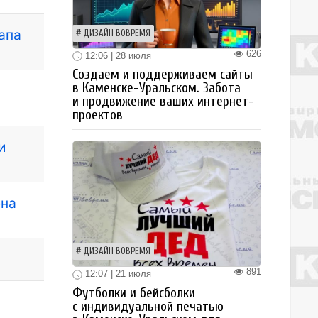
апа
ДИЗАЙН ВОВРЕМЯ
626
12:06 | 28 июля
Создаем и поддерживаем сайты
в Каменске-Уральском. Забота
и продвижение ваших интернет-
проектов
и
ена
ДИЗАЙН ВОВРЕМЯ
891
12:07 | 21 июля
Футболки и бейсболки
с индивидуальной печатью