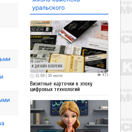
уральского
тьми
ДИЗАЙН ВОВРЕМЯ
471
чи
11:59 | 30 июля
Визитные карточки в эпоху
цифровых технологий
ными
ва