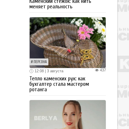
Каменский стежок: как нить
меняет реальность
ПЕРСОНА
437
12:08 | 3 августа
Тепло каменских рук: как
бухгалтер стала мастером
ротанга