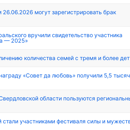
26.06.2026 могут зарегистрировать брак
ральского вручили свидетельство участника
да — 2025»
личению количества семей с тремя и более де
награду «Совет да любовь» получили 5,5 тыся
 Свердловской области пользуются региональ
 стали участниками фестиваля силы и мужест