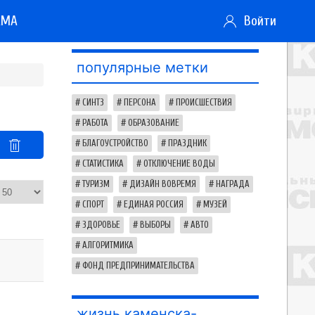
АМА
Войти
популярные метки
СИНТЗ
ПЕРСОНА
ПРОИСШЕСТВИЯ
РАБОТА
ОБРАЗОВАНИЕ
БЛАГОУСТРОЙСТВО
ПРАЗДНИК
СТАТИСТИКА
ОТКЛЮЧЕНИЕ ВОДЫ
ТУРИЗМ
ДИЗАЙН ВОВРЕМЯ
НАГРАДА
СПОРТ
ЕДИНАЯ РОССИЯ
МУЗЕЙ
ЗДОРОВЬЕ
ВЫБОРЫ
АВТО
АЛГОРИТМИКА
ФОНД ПРЕДПРИНИМАТЕЛЬСТВА
жизнь каменска-