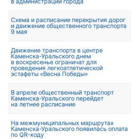
в администрации города
Схема и расписание перекрытия дорог
и движение общественного транспорта
9 мая
Движение транспорта в центре
Каменска-Уральского днем
в воскресенье ограничат для
проведения легкоатлетической
эстафеты «Весна Победы»
В апреле общественный транспорт
Каменска-Уральского перейдет
на летнее расписание
На межмуниципальных маршрутах
Каменска-Уральского появилась оплата
по QR-коду