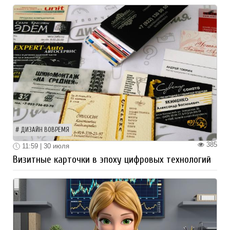
ДИЗАЙН ВОВРЕМЯ
385
11:59 | 30 июля
Визитные карточки в эпоху цифровых технологий