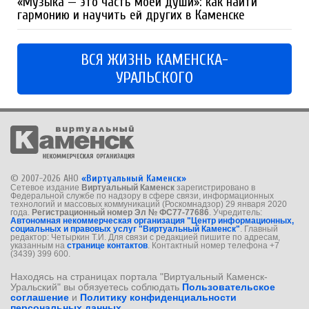
«Музыка — это часть моей души»: как найти
гармонию и научить ей других в Каменске
ВСЯ ЖИЗНЬ КАМЕНСКА-
УРАЛЬСКОГО
© 2007-2026 АНО
«Виртуальный Каменск»
Сетевое издание
Виртуальный Каменск
зарегистрировано в
Федеральной службе по надзору в сфере связи, информационных
технологий и массовых коммуникаций (Роскомнадзор) 29 января 2020
года.
Регистрационный номер Эл № ФС77-77686
. Учредитель:
Автономная некоммерческая организация "Центр информационных,
социальных и правовых услуг "Виртуальный Каменск"
. Главный
редактор: Четыркин Т.И. Для связи с редакцией пишите по адресам,
указанным на
странице контактов
. Контактный номер телефона +7
(3439) 399 600.
Находясь на страницах портала "Виртуальный Каменск-
Уральский" вы обязуетесь соблюдать
Пользовательское
соглашение
и
Политику конфиденциальности
персональных данных
.