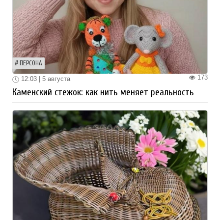
ПЕРСОНА
173
12:03 | 5 августа
Каменский стежок: как нить меняет реальность