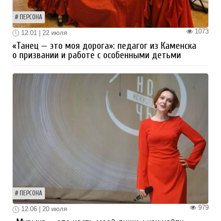
ПЕРСОНА
1073
12:01 | 22 июля
«Танец — это моя дорога»: педагог из Каменска
о призвании и работе с особенными детьми
ПЕРСОНА
979
12:06 | 20 июля