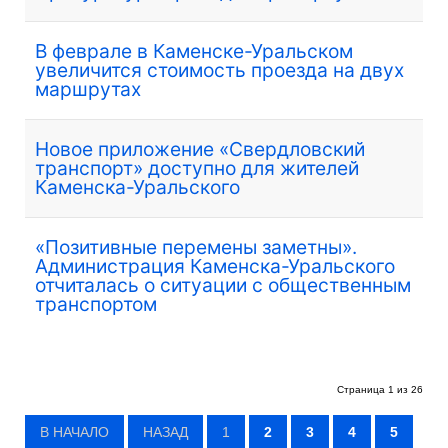
В феврале в Каменске-Уральском
увеличится стоимость проезда на двух
маршрутах
Новое приложение «Свердловский
транспорт» доступно для жителей
Каменска-Уральского
«Позитивные перемены заметны».
Администрация Каменска-Уральского
отчиталась о ситуации с общественным
транспортом
Страница 1 из 26
В НАЧАЛО
НАЗАД
1
2
3
4
5