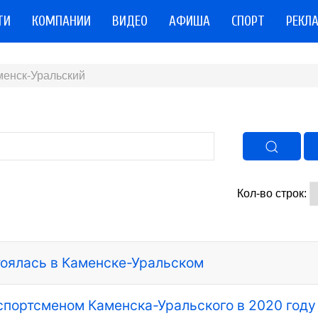
ТИ
КОМПАНИИ
ВИДЕО
АФИША
СПОРТ
РЕКЛ
менск-Уральский
Кол-во строк:
тоялась в Каменске-Уральском
спортсменом Каменска-Уральского в 2020 году