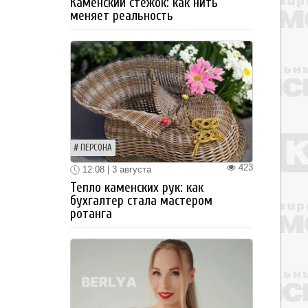
Каменский стежок: как нить
меняет реальность
ПЕРСОНА
423
12:08 | 3 августа
Тепло каменских рук: как
бухгалтер стала мастером
ротанга