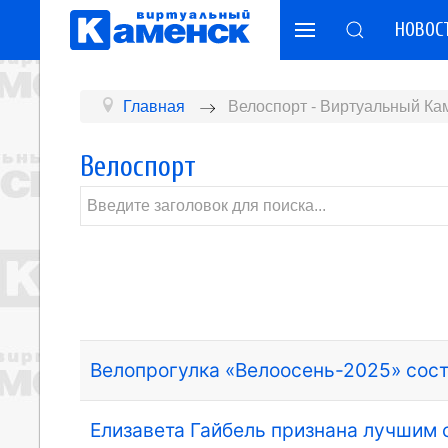
НОВОС
Главная
Велоспорт - Виртуальный Ка
Велоспорт
Велопрогулка «Велоосень-2025» сос
Елизавета Гайбель признана лучшим 