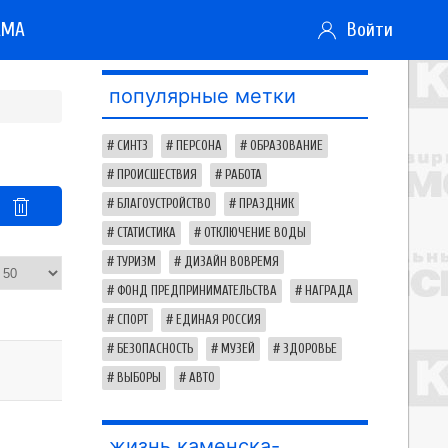
АМА
Войти
популярные метки
СИНТЗ
ПЕРСОНА
ОБРАЗОВАНИЕ
ПРОИСШЕСТВИЯ
РАБОТА
БЛАГОУСТРОЙСТВО
ПРАЗДНИК
СТАТИСТИКА
ОТКЛЮЧЕНИЕ ВОДЫ
ТУРИЗМ
ДИЗАЙН ВОВРЕМЯ
ФОНД ПРЕДПРИНИМАТЕЛЬСТВА
НАГРАДА
СПОРТ
ЕДИНАЯ РОССИЯ
БЕЗОПАСНОСТЬ
МУЗЕЙ
ЗДОРОВЬЕ
ВЫБОРЫ
АВТО
жизнь каменска-