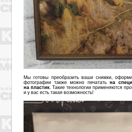
Мы готовы преобразить ваши снимки, оформи
фотографии также можно печатать
на спец
на пластик
. Такие технологии применяются пр
и у вас есть такая возможность!