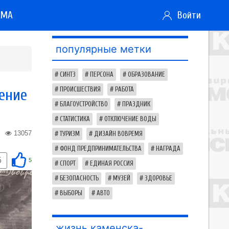
АМА
Войти
популярные метки
СИНТЗ
ПЕРСОНА
ОБРАЗОВАНИЕ
ение
ПРОИСШЕСТВИЯ
РАБОТА
БЛАГОУСТРОЙСТВО
ПРАЗДНИК
СТАТИСТИКА
ОТКЛЮЧЕНИЕ ВОДЫ
13057
ТУРИЗМ
ДИЗАЙН ВОВРЕМЯ
ФОНД ПРЕДПРИНИМАТЕЛЬСТВА
НАГРАДА
5
5
СПОРТ
ЕДИНАЯ РОССИЯ
БЕЗОПАСНОСТЬ
МУЗЕЙ
ЗДОРОВЬЕ
ВЫБОРЫ
АВТО
жизнь каменска-