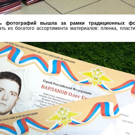
ть фотографий вышла за рамки традиционных фо
ть из богатого ассортимента материалов: пленка, пластик