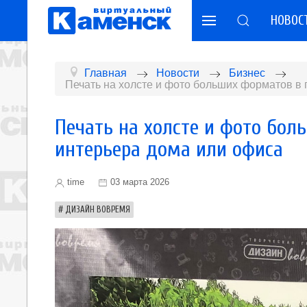
НОВОС
Главная
Новости
Бизнес
Печать на холсте и фото больших форматов в 
Печать на холсте и фото бол
интерьера дома или офиса
time
03 марта 2026
ДИЗАЙН ВОВРЕМЯ