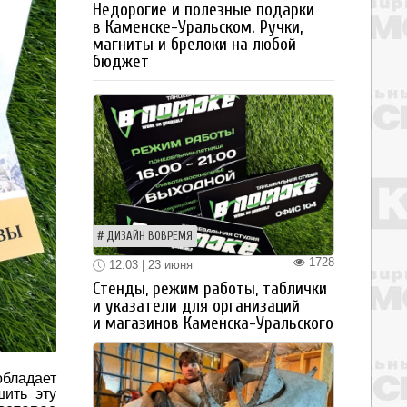
Недорогие и полезные подарки
в Каменске-Уральском. Ручки,
магниты и брелоки на любой
бюджет
ДИЗАЙН ВОВРЕМЯ
1728
12:03 | 23 июня
Стенды, режим работы, таблички
и указатели для организаций
и магазинов Каменска-Уральского
обладает
ить эту