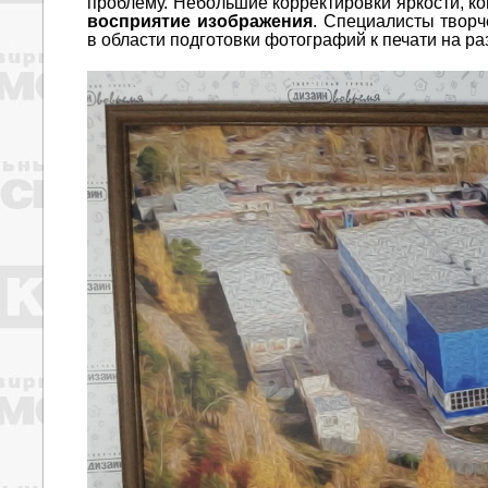
проблему. Небольшие корректировки яркости, к
восприятие изображения
. Специалисты твор
в области подготовки фотографий к печати на ра