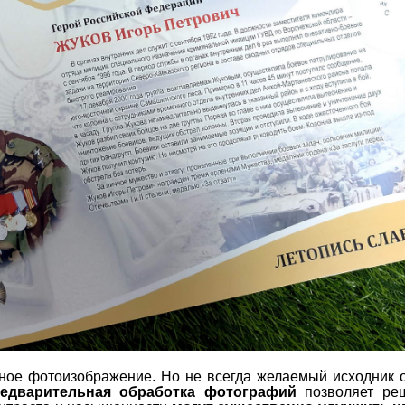
ное фотоизображение. Но не всегда желаемый исходник 
редварительная обработка фотографий
позволяет реш