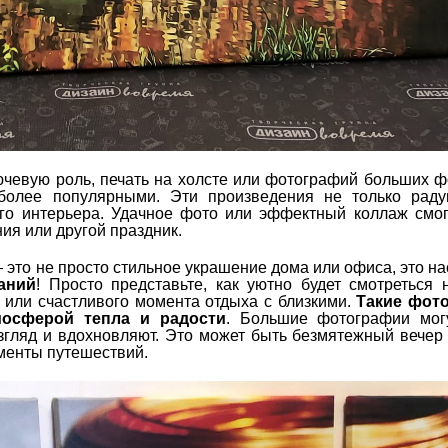
ючевую роль, печать на холсте или фотографий больших 
более популярными. Эти произведения не только радую
го интерьера. Удачное фото или эффектный коллаж смог
ия или другой праздник.
это не просто стильное украшение дома или офиса, это н
аний
! Просто представьте, как уютно будет смотреться 
или счастливого момента отдыха с близкими.
Такие фот
мосферой тепла и радости
. Большие фотографии могу
гляд и вдохновляют. Это может быть безмятежный вечер 
менты путешествий.