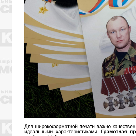
Для широкоформатной печати важно качествен
идеальными характеристиками.
Грамотная п