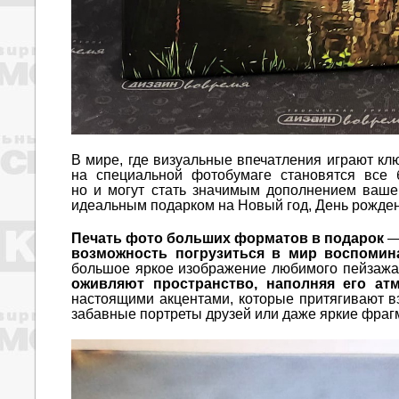
В мире, где визуальные впечатления играют кл
на специальной фотобумаге становятся все 
но и могут стать значимым дополнением ваше
идеальным подарком на Новый год, День рожден
Печать фото больших форматов в подарок
— 
возможность погрузиться в мир воспомин
большое яркое изображение любимого пейзажа 
оживляют пространство, наполняя его ат
настоящими акцентами, которые притягивают вз
забавные портреты друзей или даже яркие фраг