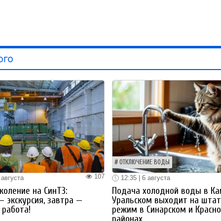
ого
ОТКЛЮЧЕНИЕ ВОДЫ
107
 августа
12:35 | 6 августа
коление на СинТЗ:
Подача холодной воды в Ка
— экскурсия, завтра —
Уральском выходит на шта
работа!
режим в Синарском и Красн
районах