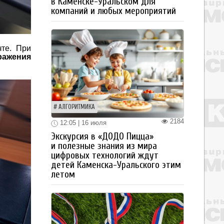
в Каменске-Уральском для
компаний и любых мероприятий
те. При
ражения
АЛГОРИТМИКА
2184
12:05 | 16 июля
Экскурсия в «ДОДО Пицца»
и полезные знания из мира
цифровых технологий ждут
детей Каменска-Уральского этим
летом