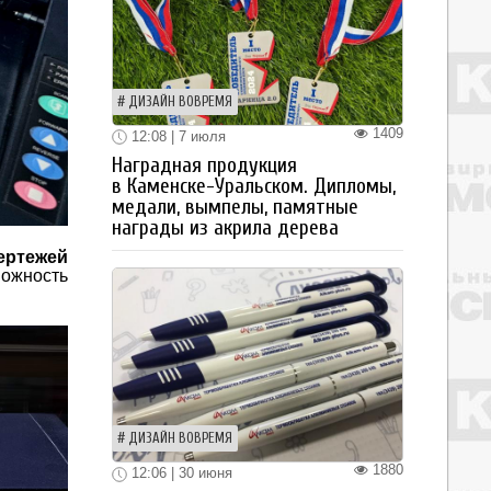
ДИЗАЙН ВОВРЕМЯ
1409
12:08 | 7 июля
Наградная продукция
в Каменске-Уральском. Дипломы,
медали, вымпелы, памятные
награды из акрила дерева
ертежей
можность
ДИЗАЙН ВОВРЕМЯ
1880
12:06 | 30 июня