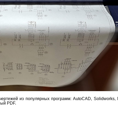
чертежей из популярных программ: AutoCAD, Solidworks,
ный PDF.