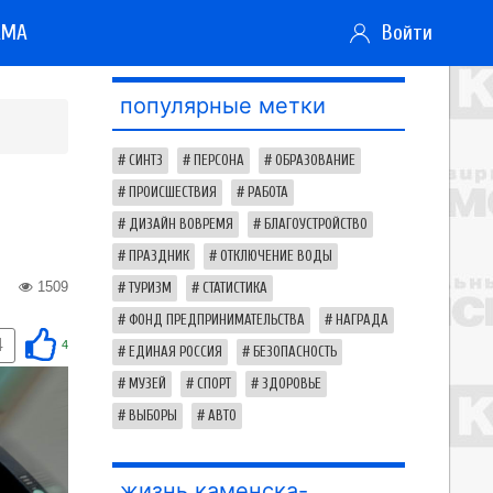
АМА
Войти
популярные метки
СИНТЗ
ПЕРСОНА
ОБРАЗОВАНИЕ
ПРОИСШЕСТВИЯ
РАБОТА
ДИЗАЙН ВОВРЕМЯ
БЛАГОУСТРОЙСТВО
ПРАЗДНИК
ОТКЛЮЧЕНИЕ ВОДЫ
1509
ТУРИЗМ
СТАТИСТИКА
ФОНД ПРЕДПРИНИМАТЕЛЬСТВА
НАГРАДА
4
4
ЕДИНАЯ РОССИЯ
БЕЗОПАСНОСТЬ
МУЗЕЙ
СПОРТ
ЗДОРОВЬЕ
ВЫБОРЫ
АВТО
жизнь каменска-