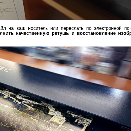
л на ваш носитель или переслать по электронной поч
лнить качественную ретушь и восстановление изоб