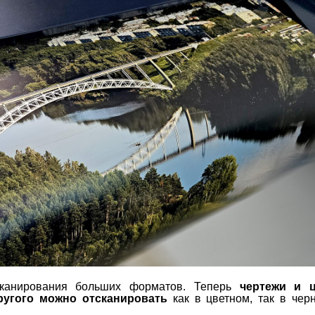
сканирования больших форматов. Теперь
чертежи и 
ругого можно отсканировать
как в цветном, так в чер