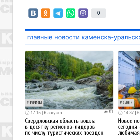
0
главные новости каменска-уральск
ТУРИЗМ
СИНТЗ
91
17:15 | 6 августа
14:37 | 6
Свердловская область вошла
Новое по
в десятку регионов-лидеров
сегодня 
по числу туристических поездок
любимая 