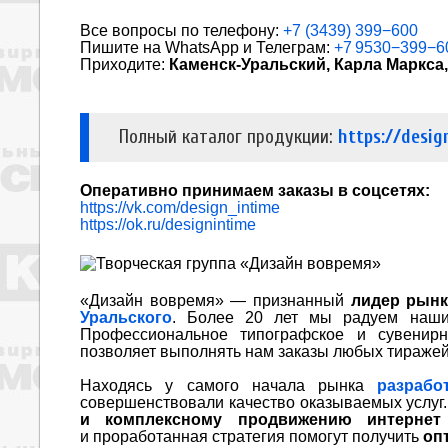
Все вопросы по телефону:
+7 (3439) 399−600
Пишите на WhatsApp и Телеграм:
+7 9530−399−6
Приходите:
Каменск-Уральский, Карла Маркса, 
Полный каталог продукции:
https://desig
Оперативно принимаем заказы в соцсетях:
https://vk.com/design_intime
https://ok.ru/designintime
«Дизайн вовремя» — признанный
лидер рын
Уральского
. Более 20 лет мы радуем наши
Профессиональное типографское и сувени
позволяет выполнять нам заказы любых тиражей
Находясь у самого начала рынка
разрабо
совершенствовали качество оказываемых услуг
и комплексному продвижению интернет
и проработанная стратегия помогут получить
оп