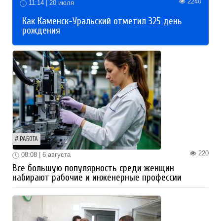
2240
11:14 | 20 июля
Как Каменск-Уральский отметил 325 день
рождения
РАБОТА
220
08:08 | 6 августа
Все большую популярность среди женщин
набирают рабочие и инженерные профессии