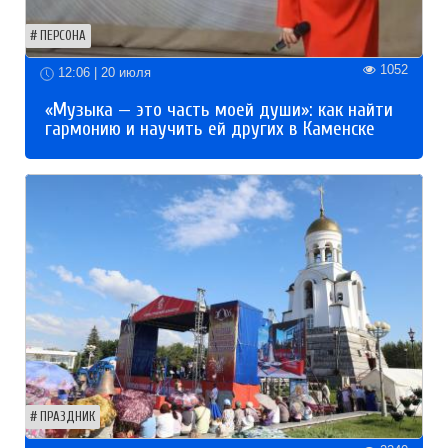
ПЕРСОНА
1052
12:06 | 20 июля
«Музыка — это часть моей души»: как найти
гармонию и научить ей других в Каменске
ПРАЗДНИК