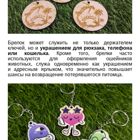
Брелок может служить не только держателем
ключей, но и
украшением для рюкзака, телефона
или кошелька
. Кроме того, брелки часто
используются для оформления ошейников
животных, служа одновременно как украшением
и адресным ярлыком, что значительно повышает
шансы на возвращение потерявшегося питомца.