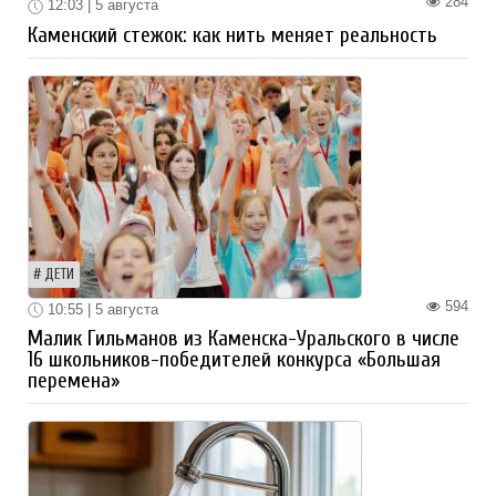
284
12:03 | 5 августа
Каменский стежок: как нить меняет реальность
ДЕТИ
594
10:55 | 5 августа
Малик Гильманов из Каменска-Уральского в числе
16 школьников-победителей конкурса «Большая
перемена»