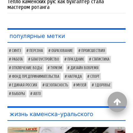
Тепло каменских рук: как бухгалтер стала
мастером ротанга
популярные метки
СИНТЗ
ПЕРСОНА
ОБРАЗОВАНИЕ
ПРОИСШЕСТВИЯ
РАБОТА
БЛАГОУСТРОЙСТВО
ПРАЗДНИК
СТАТИСТИКА
ОТКЛЮЧЕНИЕ ВОДЫ
ТУРИЗМ
ДИЗАЙН ВОВРЕМЯ
ФОНД ПРЕДПРИНИМАТЕЛЬСТВА
НАГРАДА
СПОРТ
ЕДИНАЯ РОССИЯ
БЕЗОПАСНОСТЬ
МУЗЕЙ
ЗДОРОВЬЕ
ВЫБОРЫ
АВТО
жизнь каменска-уральского