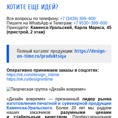
ХОТИТЕ ЕЩЕ ИДЕЙ?
Все вопросы по телефону:
+7 (3439) 399−600
Пишите на WhatsApp и Телеграм:
+7 9530−399−600
Приходите:
Каменск-Уральский, Карла Маркса, 45
(пристрой, 2 этаж)
Полный каталог продукции:
https://design-
on-time.ru/produktsiya
Оперативно принимаем заказы в соцсетях:
https://vk.com/design_intime
https://ok.ru/designintime
«Дизайн вовремя» — признанный
лидер рынка
изготовления печатной и сувенирной продукции
Каменска-Уральского
. Более 20 лет мы радуем
наших заказчиков
разумными ценами
и стабильным качеством.
Профессиональное