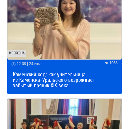
ПЕРСОНА
1038
12:08 | 24 июля
Каменский код: как учительница
из Каменска-Уральского возрождает
забытый пряник XIX века