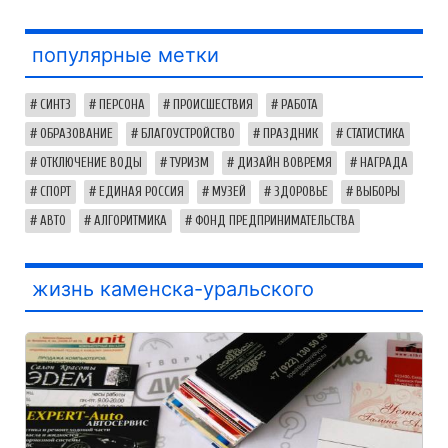
популярные метки
СИНТЗ
ПЕРСОНА
ПРОИСШЕСТВИЯ
РАБОТА
ОБРАЗОВАНИЕ
БЛАГОУСТРОЙСТВО
ПРАЗДНИК
СТАТИСТИКА
ОТКЛЮЧЕНИЕ ВОДЫ
ТУРИЗМ
ДИЗАЙН ВОВРЕМЯ
НАГРАДА
СПОРТ
ЕДИНАЯ РОССИЯ
МУЗЕЙ
ЗДОРОВЬЕ
ВЫБОРЫ
АВТО
АЛГОРИТМИКА
ФОНД ПРЕДПРИНИМАТЕЛЬСТВА
жизнь каменска-уральского