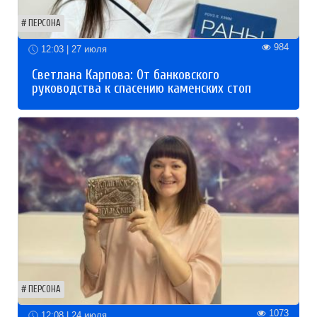
ПЕРСОНА
984
12:03 | 27 июля
Светлана Карпова: От банковского
руководства к спасению каменских стоп
ПЕРСОНА
1073
12:08 | 24 июля