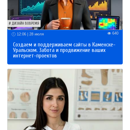
ДИЗАЙН ВОВРЕМЯ
640
12:06 | 28 июля
Создаем и поддерживаем сайты в Каменске-
Уральском. Забота и продвижение ваших
интернет-проектов