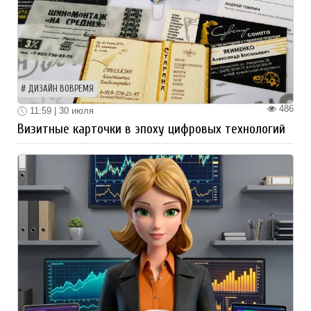
ДИЗАЙН ВОВРЕМЯ
486
11:59 | 30 июля
Визитные карточки в эпоху цифровых технологий