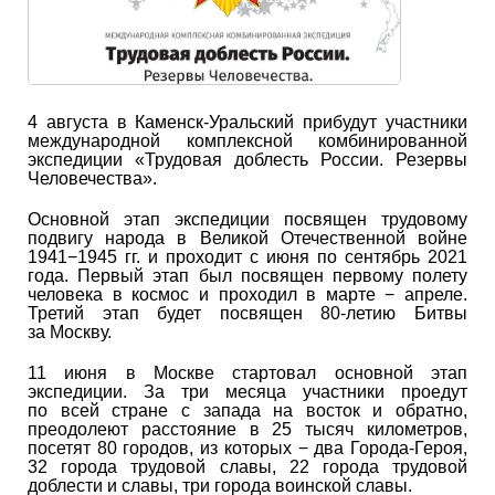
4 августа в Каменск-Уральский прибудут участники
международной комплексной комбинированной
экспедиции «Трудовая доблесть России. Резервы
Человечества».
Основной этап экспедиции посвящен трудовому
подвигу народа в Великой Отечественной войне
1941−1945 гг. и проходит с июня по сентябрь 2021
года. Первый этап был посвящен первому полету
человека в космос и проходил в марте − апреле.
Третий этап будет посвящен 80-летию Битвы
за Москву.
11 июня в Москве стартовал основной этап
экспедиции. За три месяца участники проедут
по всей стране с запада на восток и обратно,
преодолеют расстояние в 25 тысяч километров,
посетят 80 городов, из которых − два Города-Героя,
32 города трудовой славы, 22 города трудовой
доблести и славы, три города воинской славы.