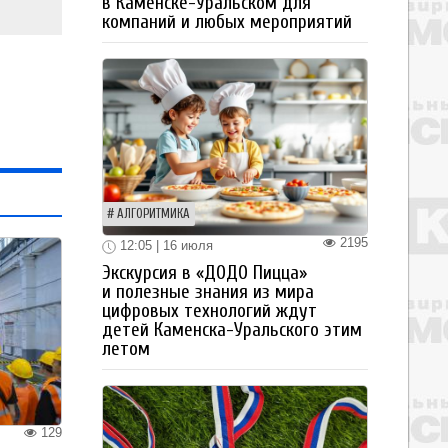
в Каменске-Уральском для
компаний и любых мероприятий
АЛГОРИТМИКА
2195
12:05 | 16 июля
Экскурсия в «ДОДО Пицца»
и полезные знания из мира
цифровых технологий ждут
детей Каменска-Уральского этим
летом
129