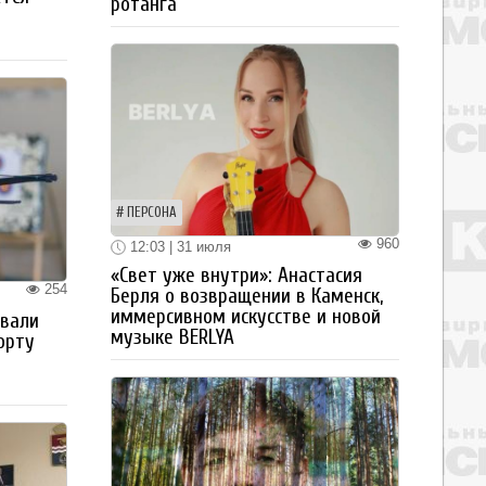
ротанга
ПЕРСОНА
960
12:03 | 31 июля
«Свет уже внутри»: Анастасия
254
Берля о возвращении в Каменск,
иммерсивном искусстве и новой
овали
музыке BERLYA
орту