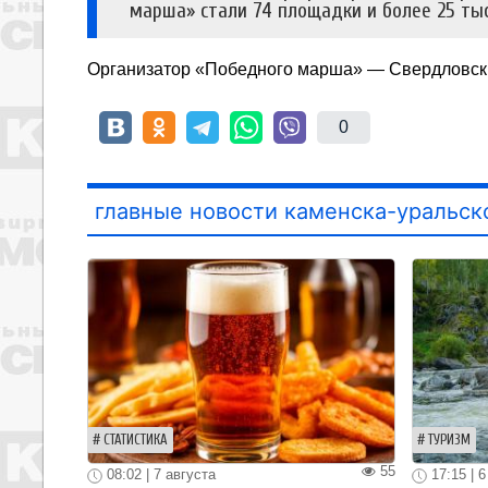
марша» стали 74 площадки и более 25 тыс
Организатор «Победного марша» — Свердловск
0
главные новости каменска-уральск
СТАТИСТИКА
ТУРИЗМ
55
08:02 | 7 августа
17:15 | 6