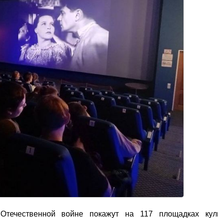
течественной войне покажут на 117 площадках куль