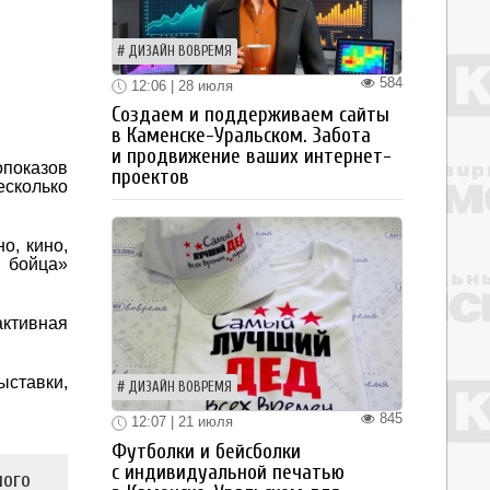
ДИЗАЙН ВОВРЕМЯ
584
12:06 | 28 июля
Создаем и поддерживаем сайты
в Каменске-Уральском. Забота
и продвижение ваших интернет-
показов
проектов
есколько
о, кино,
 бойца»
ктивная
ыставки,
ДИЗАЙН ВОВРЕМЯ
845
12:07 | 21 июля
Футболки и бейсболки
с индивидуальной печатью
ного