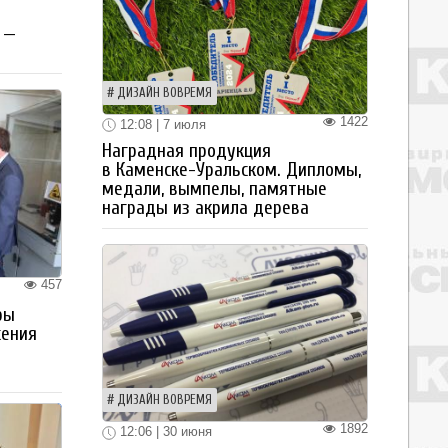
 —
ДИЗАЙН ВОВРЕМЯ
1422
12:08 | 7 июля
Наградная продукция
в Каменске-Уральском. Дипломы,
медали, вымпелы, памятные
награды из акрила дерева
457
ры
жения
ДИЗАЙН ВОВРЕМЯ
1892
12:06 | 30 июня