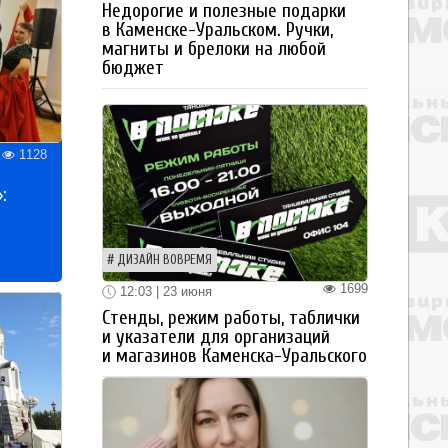
Недорогие и полезные подарки
в Каменске-Уральском. Ручки,
магниты и брелоки на любой
бюджет
1128
:
ДИЗАЙН ВОВРЕМЯ
1699
12:03 | 23 июня
Стенды, режим работы, таблички
и указатели для организаций
и магазинов Каменска-Уральского