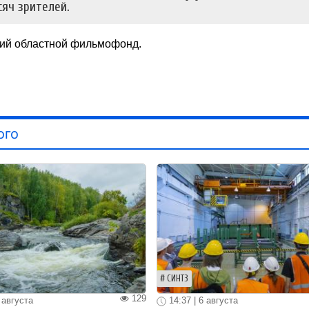
яч зрителей.
ий областной фильмофонд.
ого
СИНТЗ
129
 августа
14:37 | 6 августа