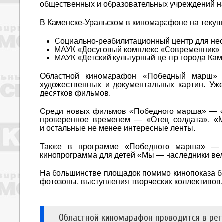
общественных и образовательных учреждений н
В Каменске-Уральском в киномарафоне на текущ
Социально-реабилитационный центр для не
МАУК «Досуговый комплекс «Современник»
МАУК «Детский культурный центр города Кам
Областной киномарафон «Победный марш» п
художественных и документальных картин. Уж
десятков фильмов.
Среди новых фильмов «Победного марша» — «Су
проверенное временем — «Отец солдата», «М
и остальные не менее интересные ленты.
Также в программе «Победного марша» — 
кинопрограмма для детей «Мы — наследники ве
На большинстве площадок помимо кинопоказа бу
фотозоны, выступления творческих коллективов
Областной киномарафон проводится в рег