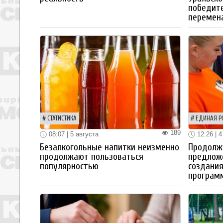
победите
перемен
СТАТИСТИКА
ЕДИНАЯ Р
189
08:07 | 5 августа
12:26 | 4
Безалкогольные напитки неизменно
Продолжа
продолжают пользоваться
предлож
популярностью
создания
програм