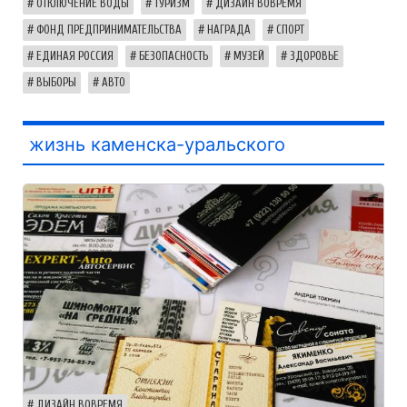
ОТКЛЮЧЕНИЕ ВОДЫ
ТУРИЗМ
ДИЗАЙН ВОВРЕМЯ
ФОНД ПРЕДПРИНИМАТЕЛЬСТВА
НАГРАДА
СПОРТ
ЕДИНАЯ РОССИЯ
БЕЗОПАСНОСТЬ
МУЗЕЙ
ЗДОРОВЬЕ
ВЫБОРЫ
АВТО
жизнь каменска-уральского
ДИЗАЙН ВОВРЕМЯ