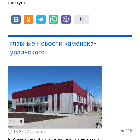
опекуны.
0
главные новости каменска-
уральского
СПОРТ
118
15:37 | 7 августа