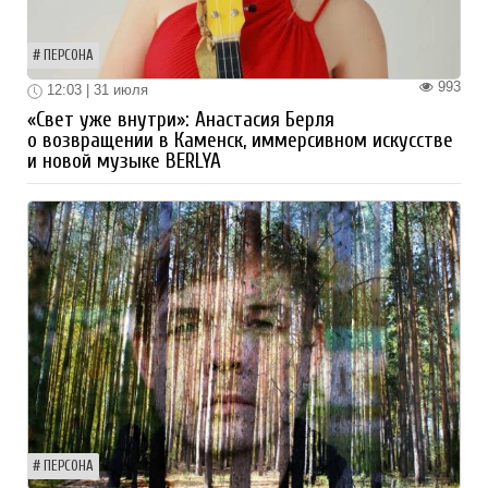
ПЕРСОНА
993
12:03 | 31 июля
«Свет уже внутри»: Анастасия Берля
о возвращении в Каменск, иммерсивном искусстве
и новой музыке BERLYA
ПЕРСОНА