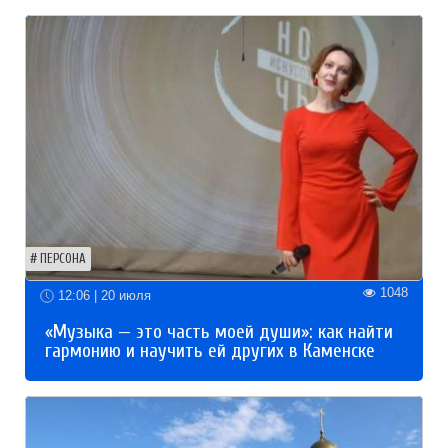
ПЕРСОНА
1048
12:06 | 20 июля
«Музыка — это часть моей души»: как найти
гармонию и научить ей других в Каменске