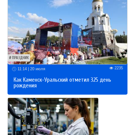
ПРАЗДНИК
2235
11:14 | 20 июля
Как Каменск-Уральский отметил 325 день
рождения