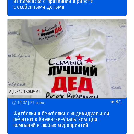
из Каменска о призвании и работе
с особенными детьми
ДИЗАЙН ВОВРЕМЯ
871
12:07 | 21 июля
Футболки и бейсболки с индивидуальной
печатью в Каменске-Уральском для
компаний и любых мероприятий