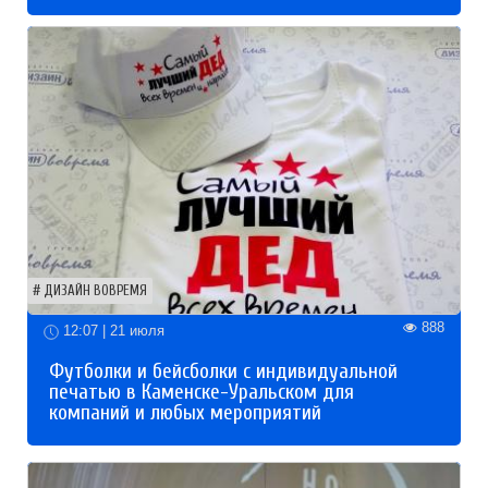
ДИЗАЙН ВОВРЕМЯ
888
12:07 | 21 июля
Футболки и бейсболки с индивидуальной
печатью в Каменске-Уральском для
компаний и любых мероприятий