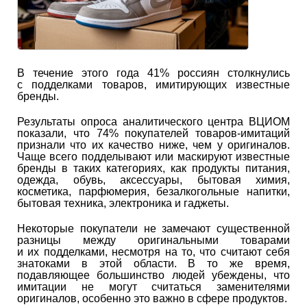
В течение этого года 41% россиян столкнулись
с подделками товаров, имитирующих известные
бренды.
Результаты опроса аналитического центра ВЦИОМ
показали, что 74% покупателей товаров-имитаций
признали что их качество ниже, чем у оригиналов.
Чаще всего подделывают или маскируют известные
бренды в таких категориях, как продукты питания,
одежда, обувь, аксессуары, бытовая химия,
косметика, парфюмерия, безалкогольные напитки,
бытовая техника, электроника и гаджеты.
Некоторые покупатели не замечают существенной
разницы между оригинальными товарами
и их подделками, несмотря на то, что считают себя
знатоками в этой области. В то же время,
подавляющее большинство людей убеждены, что
имитации не могут считаться заменителями
оригиналов, особенно это важно в сфере продуктов.