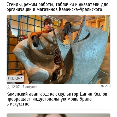
Стенды, режим работы, таблички и указатели для
организаций и магазинов Каменска-Уральского
ПЕРСОНА
219
12:07 | 7 августа
Каменский авангард: как скульптор Данил Козлов
превращает индустриальную мощь Урала
в искусство