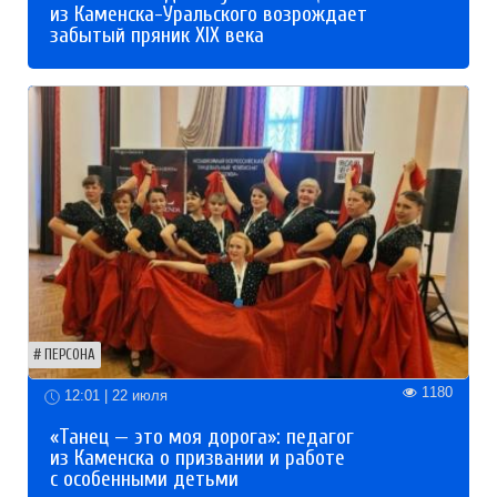
из Каменска-Уральского возрождает
забытый пряник XIX века
ПЕРСОНА
1180
12:01 | 22 июля
«Танец — это моя дорога»: педагог
из Каменска о призвании и работе
с особенными детьми