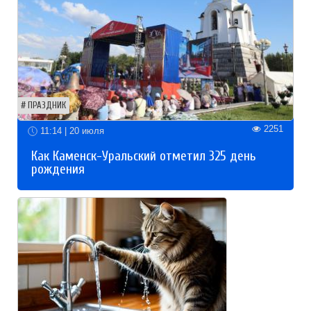
ПРАЗДНИК
2251
11:14 | 20 июля
Как Каменск-Уральский отметил 325 день
рождения