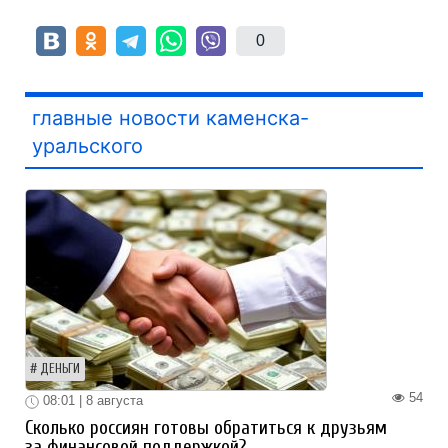
0
главные новости каменска-
уральского
ДЕНЬГИ
54
08:01 | 8 августа
Сколько россиян готовы обратиться к друзьям
за финансовой поддержкой?