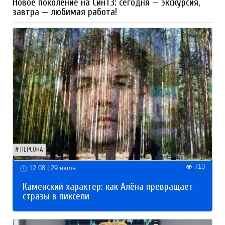
Новое поколение на СинТЗ: сегодня — экскурсия,
завтра — любимая работа!
ПЕРСОНА
713
12:08 | 29 июля
Каменский характер: как Алёна превращает
стразы в пиксели