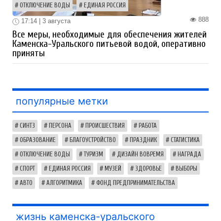
ОТКЛЮЧЕНИЕ ВОДЫ
ЕДИНАЯ РОССИЯ
888
17:14 | 3 августа
Все меры, необходимые для обеспечения жителей
Каменска-Уральского питьевой водой, оперативно
приняты
популярные метки
СИНТЗ
ПЕРСОНА
ПРОИСШЕСТВИЯ
РАБОТА
ОБРАЗОВАНИЕ
БЛАГОУСТРОЙСТВО
ПРАЗДНИК
СТАТИСТИКА
ОТКЛЮЧЕНИЕ ВОДЫ
ТУРИЗМ
ДИЗАЙН ВОВРЕМЯ
НАГРАДА
СПОРТ
ЕДИНАЯ РОССИЯ
МУЗЕЙ
ЗДОРОВЬЕ
ВЫБОРЫ
АВТО
АЛГОРИТМИКА
ФОНД ПРЕДПРИНИМАТЕЛЬСТВА
жизнь каменска-уральского