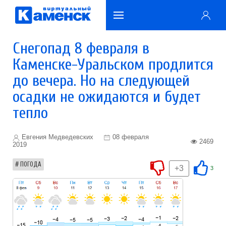
Снегопад 8 февраля в
Каменске-Уральском продлится
до вечера. Но на следующей
осадки не ожидаются и будет
тепло
Евгения Медведевских
08 февраля
2469
2019
ПОГОДА
+3
3