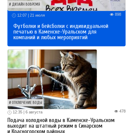
ДИЗАЙН ВОВРЕМЯ
898
12:07 | 21 июля
Футболки и бейсболки с индивидуальной
печатью в Каменске-Уральском для
компаний и любых мероприятий
ОТКЛЮЧЕНИЕ ВОДЫ
478
12:35 | 6 августа
Подача холодной воды в Каменске-Уральском
выходит на штатный режим в Синарском
и Красногорском районах