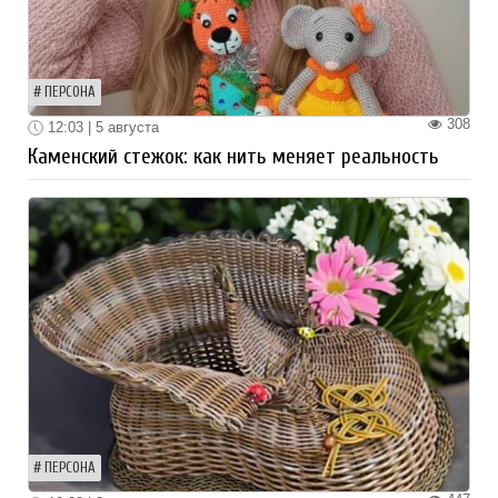
ПЕРСОНА
308
12:03 | 5 августа
Каменский стежок: как нить меняет реальность
ПЕРСОНА