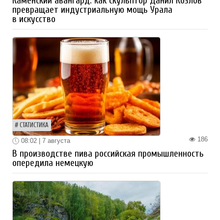
Каменский авангард: как скульптор Данил Козлов
превращает индустриальную мощь Урала
в искусство
СТАТИСТИКА
186
08:02 | 7 августа
В производстве пива российская промышленность
опередила немецкую