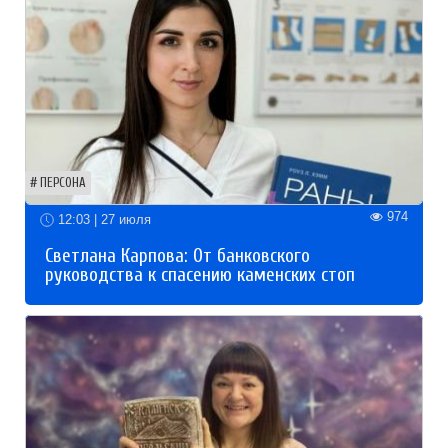
ПЕРСОНА
974
12:03 | 27 июля
Светлана Карпова: От банковского
руководства к спасению каменских стоп