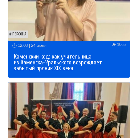
ПЕРСОНА
1065
12:08 | 24 июля
Каменский код: как учительница
из Каменска-Уральского возрождает
забытый пряник XIX века