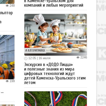
в Каменске-Уральском для
компаний и любых мероприятий
248
ульптор
а
АЛГОРИТМИКА
2246
12:05 | 16 июля
Экскурсия в «ДОДО Пицца»
и полезные знания из мира
цифровых технологий ждут
детей Каменска-Уральского этим
199
летом
 —