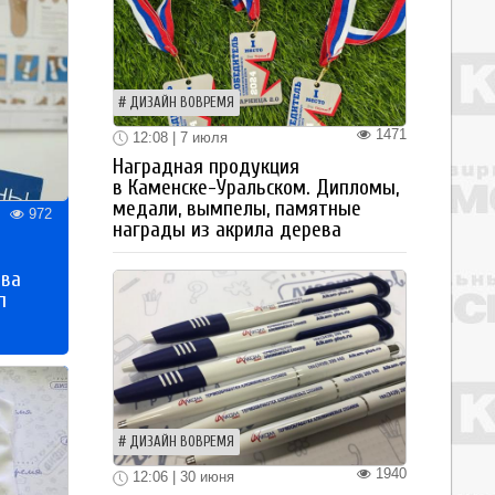
ДИЗАЙН ВОВРЕМЯ
1471
12:08 | 7 июля
Наградная продукция
в Каменске-Уральском. Дипломы,
медали, вымпелы, памятные
972
награды из акрила дерева
тва
п
ДИЗАЙН ВОВРЕМЯ
1940
12:06 | 30 июня