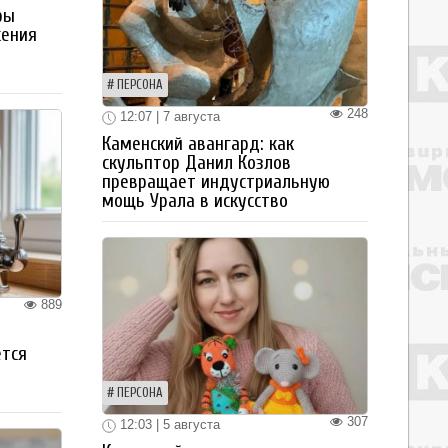
ры
жения
ПЕРСОНА
248
12:07 | 7 августа
Каменский авангард: как
скульптор Данил Козлов
превращает индустриальную
мощь Урала в искусство
889
ется
ПЕРСОНА
307
12:03 | 5 августа