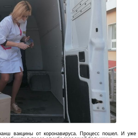
анш вакцины от коронавируса. Процесс пошел. И уже 