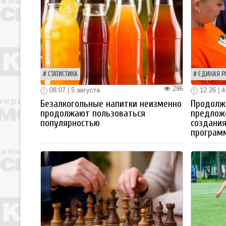
СТАТИСТИКА
ЕДИНАЯ Р
296
08:07 | 5 августа
12:26 | 4
Безалкогольные напитки неизменно
Продолжа
продолжают пользоваться
предлож
популярностью
создания
програм