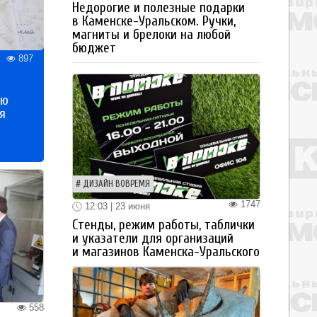
Недорогие и полезные подарки
в Каменске-Уральском. Ручки,
магниты и брелоки на любой
бюджет
897
ью
я
ДИЗАЙН ВОВРЕМЯ
1747
12:03 | 23 июня
Стенды, режим работы, таблички
и указатели для организаций
и магазинов Каменска-Уральского
558