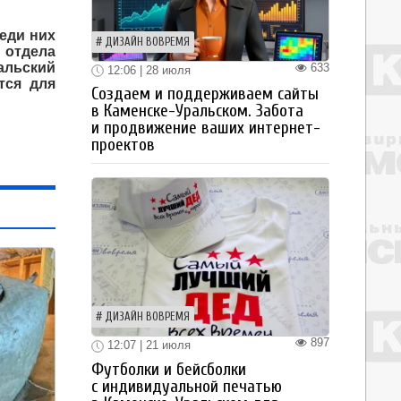
еди них
ДИЗАЙН ВОВРЕМЯ
 отдела
альский
633
12:06 | 28 июля
тся для
Создаем и поддерживаем сайты
в Каменске-Уральском. Забота
и продвижение ваших интернет-
проектов
ДИЗАЙН ВОВРЕМЯ
897
12:07 | 21 июля
Футболки и бейсболки
с индивидуальной печатью