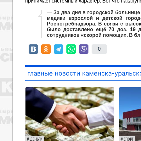
принимает системный характер. Вот что наканун
— За два дня в городской больнице
медики взрослой и детской город
Роспотребнадзора. В связи с высо
было доставлено ещё 70 доз. 19 д
сотрудников «скорой помощи». В б
0
главные новости каменска-уральск
ДЕНЬГИ
СПОРТ