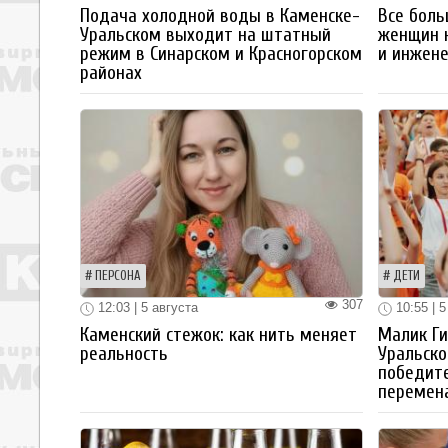
Подача холодной воды в Каменске-
Все боль
Уральском выходит на штатный
женщин 
режим в Синарском и Красногорском
и инжен
районах
ПЕРСОНА
ДЕТИ
307
12:03 | 5 августа
10:55 | 5
Каменский стежок: как нить меняет
Малик Ги
реальность
Уральско
победите
перемен