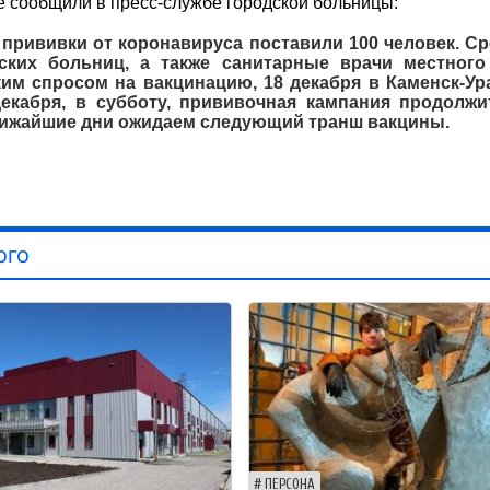
е сообщили в пресс-службе городской больницы:
 прививки от коронавируса поставили 100 человек. Ср
ских больниц, а также санитарные врачи местного
ким спросом на вакцинацию, 18 декабря в Каменск-Ур
екабря, в субботу, прививочная кампания продолжи
лижайшие дни ожидаем следующий транш вакцины.
ого
ПЕРСОНА