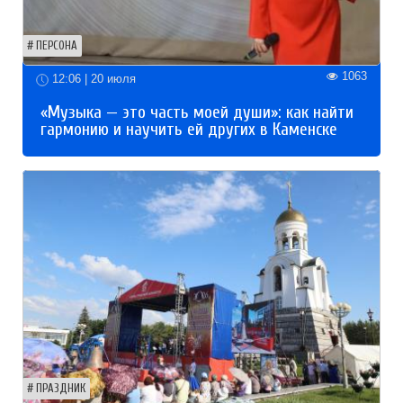
ПЕРСОНА
1063
12:06 | 20 июля
«Музыка — это часть моей души»: как найти
гармонию и научить ей других в Каменске
ПРАЗДНИК