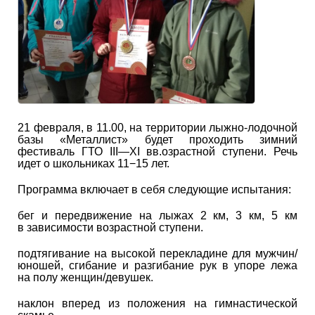
21 февраля, в 11.00, на территории лыжно-лодочной
базы «Металлист» будет проходить зимний
фестиваль ГТО
III—XI вв.
озрастной ступени. Речь
идет о школьниках 11−15 лет.
Программа включает в себя следующие испытания:
бег и передвижение на лыжах 2 км, 3 км, 5 км
в зависимости возрастной ступени.
подтягивание на высокой перекладине для мужчин/
юношей, сгибание и разгибание рук в упоре лежа
на полу женщин/девушек.
наклон вперед из положения на гимнастической