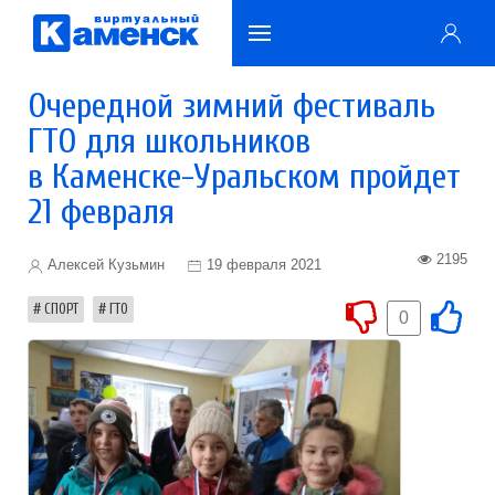
Очередной зимний фестиваль
ГТО для школьников
в Каменске-Уральском пройдет
21 февраля
2195
Алексей Кузьмин
19 февраля 2021
СПОРТ
ГТО
0