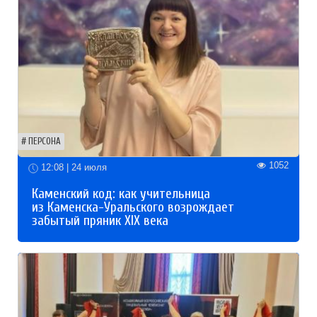
ПЕРСОНА
1052
12:08 | 24 июля
Каменский код: как учительница
из Каменска-Уральского возрождает
забытый пряник XIX века