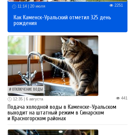
2251
11:14 | 20 июля
Как Каменск-Уральский отметил 325 день
рождения
ОТКЛЮЧЕНИЕ ВОДЫ
441
12:35 | 6 августа
Подача холодной воды в Каменске-Уральском
выходит на штатный режим в Синарском
и Красногорском районах