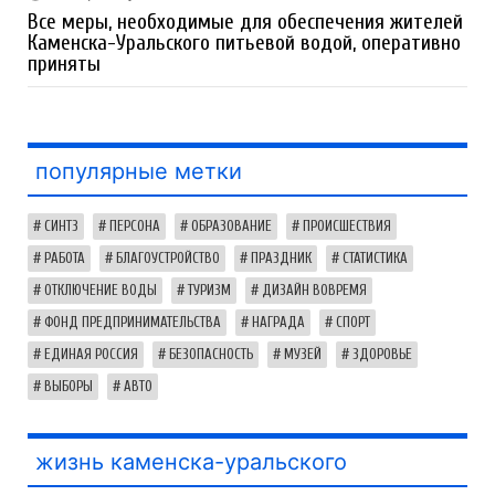
Все меры, необходимые для обеспечения жителей
Каменска-Уральского питьевой водой, оперативно
приняты
популярные метки
СИНТЗ
ПЕРСОНА
ОБРАЗОВАНИЕ
ПРОИСШЕСТВИЯ
РАБОТА
БЛАГОУСТРОЙСТВО
ПРАЗДНИК
СТАТИСТИКА
ОТКЛЮЧЕНИЕ ВОДЫ
ТУРИЗМ
ДИЗАЙН ВОВРЕМЯ
ФОНД ПРЕДПРИНИМАТЕЛЬСТВА
НАГРАДА
СПОРТ
ЕДИНАЯ РОССИЯ
БЕЗОПАСНОСТЬ
МУЗЕЙ
ЗДОРОВЬЕ
ВЫБОРЫ
АВТО
жизнь каменска-уральского