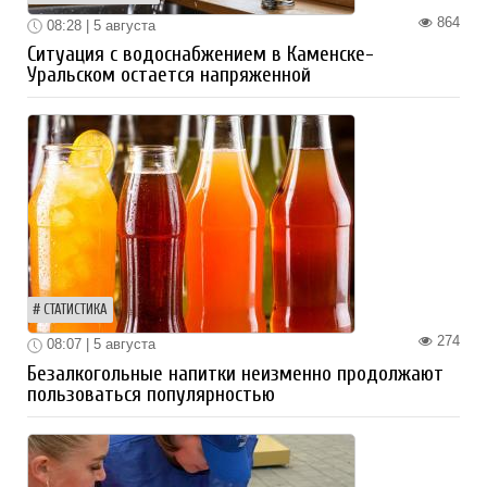
864
08:28 | 5 августа
Ситуация с водоснабжением в Каменске-
Уральском остается напряженной
СТАТИСТИКА
274
08:07 | 5 августа
Безалкогольные напитки неизменно продолжают
пользоваться популярностью