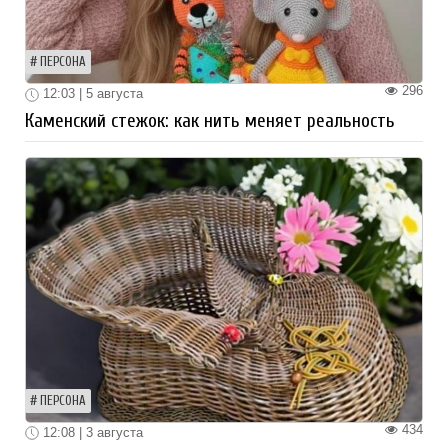
ПЕРСОНА
296
12:03 | 5 августа
Каменский стежок: как нить меняет реальность
ПЕРСОНА
434
12:08 | 3 августа