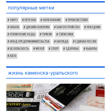
популярные метки
СИНТЗ
ПЕРСОНА
ОБРАЗОВАНИЕ
ПРОИСШЕСТВИЯ
РАБОТА
ДИЗАЙН ВОВРЕМЯ
БЛАГОУСТРОЙСТВО
ПРАЗДНИК
ОТКЛЮЧЕНИЕ ВОДЫ
ТУРИЗМ
СТАТИСТИКА
ФОНД ПРЕДПРИНИМАТЕЛЬСТВА
НАГРАДА
ЕДИНАЯ РОССИЯ
БЕЗОПАСНОСТЬ
МУЗЕЙ
СПОРТ
ЗДОРОВЬЕ
ВЫБОРЫ
АВТО
жизнь каменска-уральского