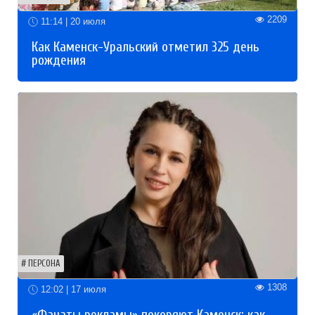
2209
11:14 | 20 июля
Как Каменск-Уральский отметил 325 день
рождения
ПЕРСОНА
1308
12:02 | 17 июля