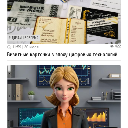
ДИЗАЙН ВОВРЕМЯ
422
11:59 | 30 июля
Визитные карточки в эпоху цифровых технологий