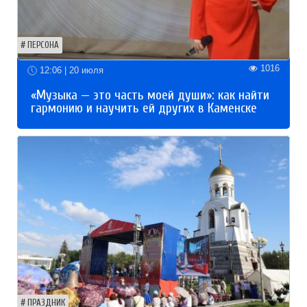
ПЕРСОНА
1016
12:06 | 20 июля
«Музыка — это часть моей души»: как найти
гармонию и научить ей других в Каменске
ПРАЗДНИК