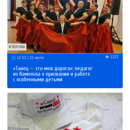
ПЕРСОНА
1122
12:01 | 22 июля
«Танец — это моя дорога»: педагог
из Каменска о призвании и работе
с особенными детьми