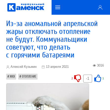
Из-за аномальной апрельской
жары отключать отопление
не будут. Коммунальщики
советуют, что делать
с горячими батареями
3016
Алексей Кузьмин
13 апреля 2021
ЖКХ
ОТОПЛЕНИЕ
-1
2
1