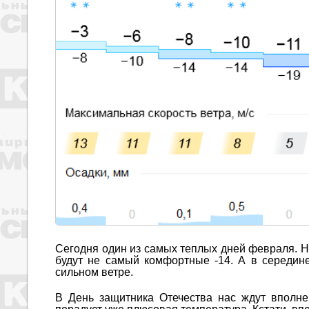
Сегодня один из самых теплых дней февраля. Н
будут не самый комфортные -14. А в середин
сильном ветре.
В День защитника Отечества нас ждут вполне