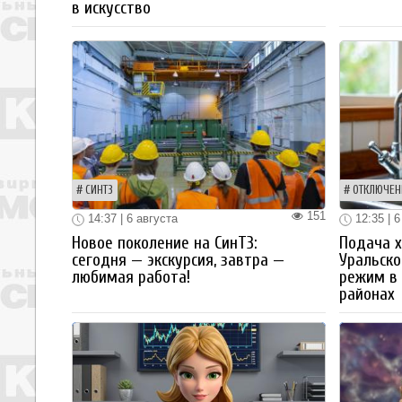
в искусство
СИНТЗ
ОТКЛЮЧЕН
151
14:37 | 6 августа
12:35 | 6
Новое поколение на СинТЗ:
Подача х
сегодня — экскурсия, завтра —
Уральск
любимая работа!
режим в 
районах