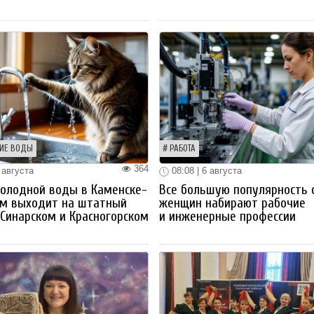
ИЕ ВОДЫ
РАБОТА
364
 августа
08:08 | 6 августа
олодной воды в Каменске-
Все большую популярность 
ом выходит на штатный
женщин набирают рабочие
Синарском и Красногорском
и инженерные профессии