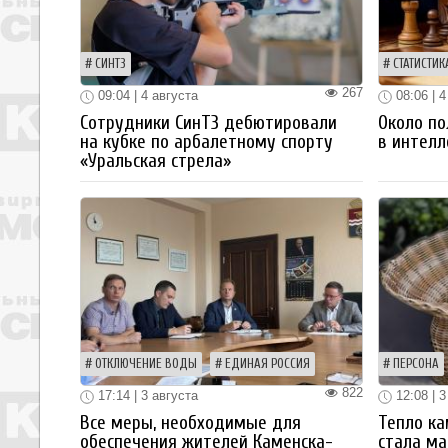
СИНТЗ
СТАТИСТИК
267
09:04 | 4 августа
08:06 | 4
Сотрудники СинТЗ дебютировали
Около по
на кубке по арбалетному спорту
в интелл
«Уральская стрела»
ОТКЛЮЧЕНИЕ ВОДЫ
ЕДИНАЯ РОССИЯ
ПЕРСОНА
822
17:14 | 3 августа
12:08 | 3
Все меры, необходимые для
Тепло ка
обеспечения жителей Каменска-
стала ма