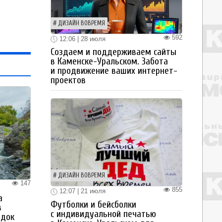
ДИЗАЙН ВОВРЕМЯ
592
12:06 | 28 июля
Создаем и поддерживаем сайты
в Каменске-Уральском. Забота
и продвижение ваших интернет-
проектов
ДИЗАЙН ВОВРЕМЯ
147
855
12:07 | 21 июля
а
Футболки и бейсболки
в
с индивидуальной печатью
здок