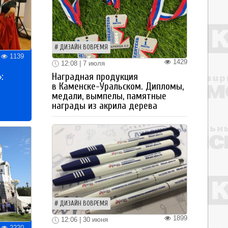
ДИЗАЙН ВОВРЕМЯ
1139
1429
12:08 | 7 июля
:
Наградная продукция
в Каменске-Уральском. Дипломы,
медали, вымпелы, памятные
награды из акрила дерева
ДИЗАЙН ВОВРЕМЯ
1899
12:06 | 30 июня
2220