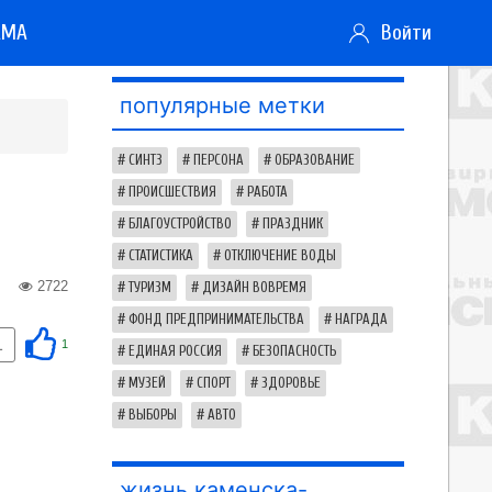
АМА
Войти
популярные метки
СИНТЗ
ПЕРСОНА
ОБРАЗОВАНИЕ
ПРОИСШЕСТВИЯ
РАБОТА
БЛАГОУСТРОЙСТВО
ПРАЗДНИК
СТАТИСТИКА
ОТКЛЮЧЕНИЕ ВОДЫ
2722
ТУРИЗМ
ДИЗАЙН ВОВРЕМЯ
ФОНД ПРЕДПРИНИМАТЕЛЬСТВА
НАГРАДА
1
1
ЕДИНАЯ РОССИЯ
БЕЗОПАСНОСТЬ
МУЗЕЙ
СПОРТ
ЗДОРОВЬЕ
ВЫБОРЫ
АВТО
жизнь каменска-