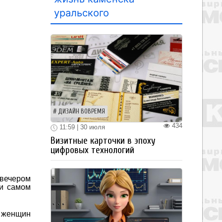
уральского
ДИЗАЙН ВОВРЕМЯ
434
11:59 | 30 июля
Визитные карточки в эпоху
цифровых технологий
 вечером
ри самом
х женщин