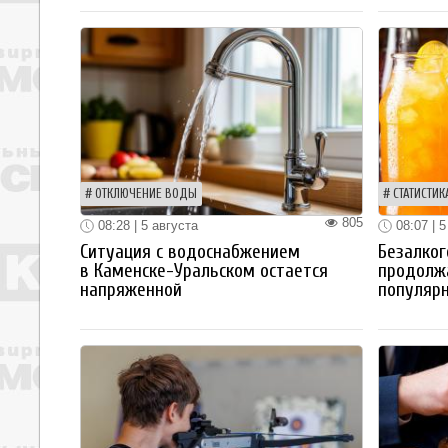
ОТКЛЮЧЕНИЕ ВОДЫ
СТАТИСТИК
805
08:28 | 5 августа
08:07 | 5
Ситуация с водоснабжением
Безалког
в Каменске-Уральском остается
продолж
напряженной
популяр