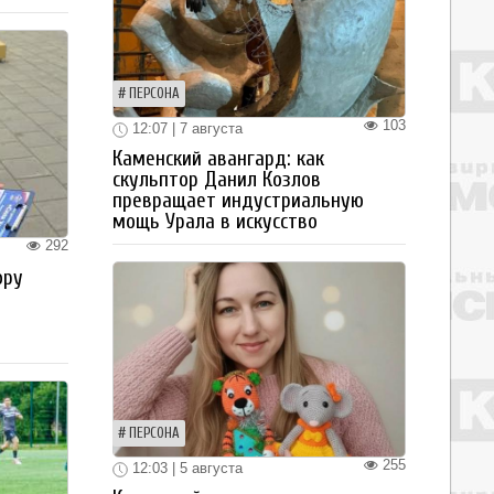
ПЕРСОНА
103
12:07 | 7 августа
Каменский авангард: как
скульптор Данил Козлов
превращает индустриальную
мощь Урала в искусство
292
ору
ПЕРСОНА
255
12:03 | 5 августа