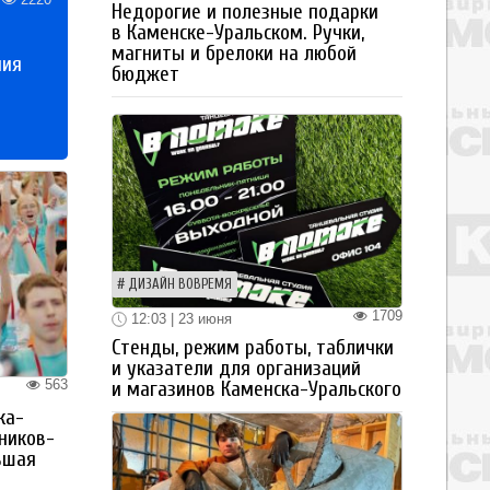
Недорогие и полезные подарки
в Каменске-Уральском. Ручки,
магниты и брелоки на любой
ния
бюджет
ДИЗАЙН ВОВРЕМЯ
1709
12:03 | 23 июня
Стенды, режим работы, таблички
и указатели для организаций
563
и магазинов Каменска-Уральского
ка-
ьников-
ьшая