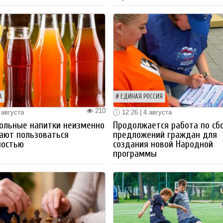
А
ЕДИНАЯ РОССИЯ
210
 августа
12:26 | 4 августа
ольные напитки неизменно
Продолжается работа по сб
ают пользоваться
предложений граждан для
ностью
создания новой Народной
программы