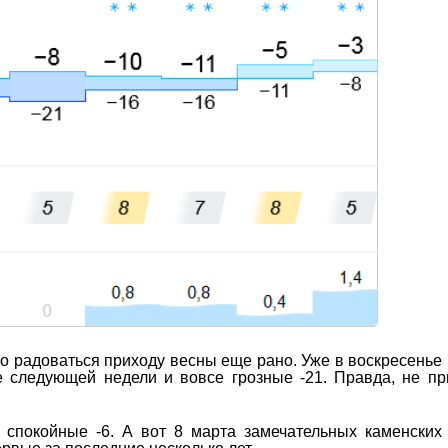
о радоваться приходу весны еще рано. Уже в воскресенье
е следующей недели и вовсе грозные -21. Правда, не п
 спокойные -6. А вот 8 марта замечательных каменски