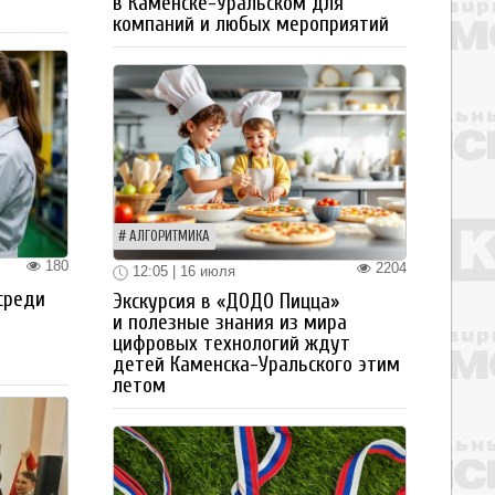
в Каменске-Уральском для
компаний и любых мероприятий
АЛГОРИТМИКА
180
2204
12:05 | 16 июля
среди
Экскурсия в «ДОДО Пицца»
и полезные знания из мира
цифровых технологий ждут
детей Каменска-Уральского этим
летом