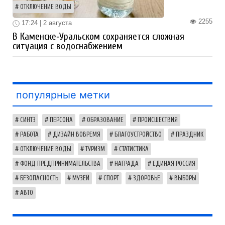
ОТКЛЮЧЕНИЕ ВОДЫ
2255
17:24 | 2 августа
В Каменске‑Уральском сохраняется сложная
ситуация с водоснабжением
популярные метки
СИНТЗ
ПЕРСОНА
ОБРАЗОВАНИЕ
ПРОИСШЕСТВИЯ
РАБОТА
ДИЗАЙН ВОВРЕМЯ
БЛАГОУСТРОЙСТВО
ПРАЗДНИК
ОТКЛЮЧЕНИЕ ВОДЫ
ТУРИЗМ
СТАТИСТИКА
ФОНД ПРЕДПРИНИМАТЕЛЬСТВА
НАГРАДА
ЕДИНАЯ РОССИЯ
БЕЗОПАСНОСТЬ
МУЗЕЙ
СПОРТ
ЗДОРОВЬЕ
ВЫБОРЫ
АВТО