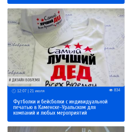
ДИЗАЙН ВОВРЕМЯ
834
12:07 | 21 июля
Футболки и бейсболки с индивидуальной
печатью в Каменске-Уральском для
компаний и любых мероприятий