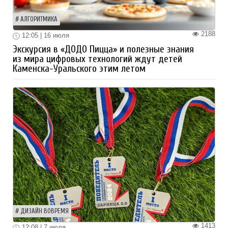
АЛГОРИТМИКА
2188
12:05 | 16 июля
Экскурсия в «ДОДО Пицца» и полезные знания
из мира цифровых технологий ждут детей
Каменска-Уральского этим летом
ДИЗАЙН ВОВРЕМЯ
1413
12:08 | 7 июля