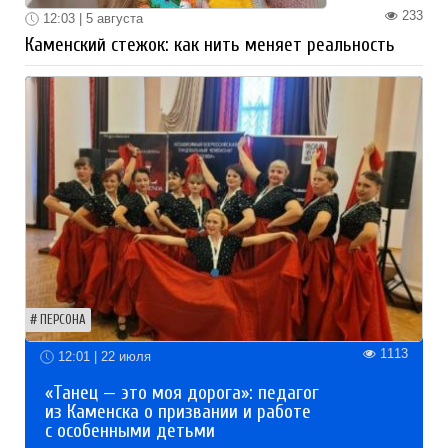
233
12:03 | 5 августа
Каменский стежок: как нить меняет реальность
ПЕРСОНА
1113
12:01 | 22 июля
«Танец — это моя дорога»: педагог
из Каменска о призвании и работе
с особенными детьми