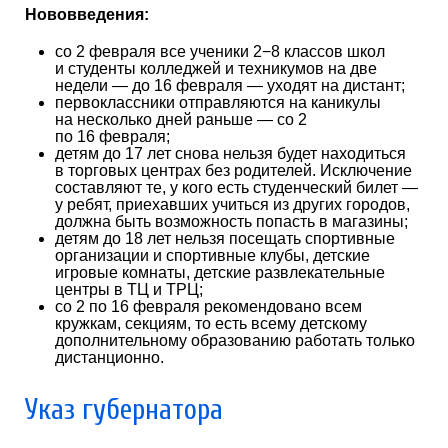
Нововведения:
со 2 февраля все ученики 2−8 классов школ
и студенты колледжей и техникумов на две
недели — до 16 февраля — уходят на дистант;
первоклассники отправляются на каникулы
на несколько дней раньше — со 2
по 16 февраля;
детям до 17 лет снова нельзя будет находиться
в торговых центрах без родителей. Исключение
составляют те, у кого есть студенческий билет —
у ребят, приехавших учиться из других городов,
должна быть возможность попасть в магазины;
детям до 18 лет нельзя посещать спортивные
организации и спортивные клубы, детские
игровые комнаты, детские развлекательные
центры в ТЦ и ТРЦ;
со 2 по 16 февраля рекомендовано всем
кружкам, секциям, то есть всему детскому
дополнительному образованию работать только
дистанционно.
Указ губернатора