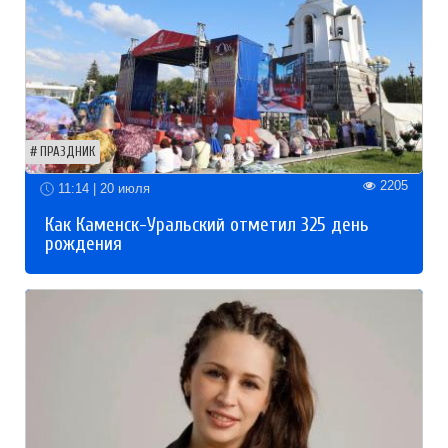
ПРАЗДНИК
2205
11:14 | 20 июля
Как Каменск-Уральский отметил 325 день
рождения