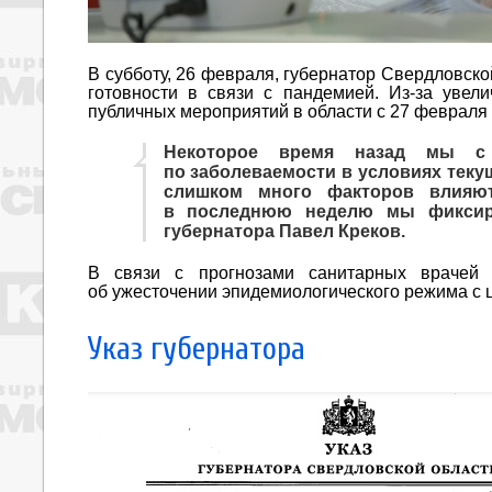
В субботу, 26 февраля, губернатор Свердловск
готовности в связи с пандемией. Из-за увел
публичных мероприятий в области с 27 февраля 
Некоторое время назад мы с
по заболеваемости в условиях текущ
слишком много факторов влияю
в последнюю неделю мы фиксиру
губернатора Павел Креков.
В связи с прогнозами санитарных врачей 
об ужесточении эпидемиологического режима с 
Указ губернатора