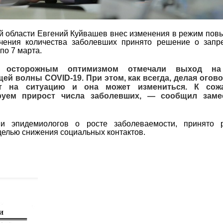
ой области Евгений Куйвашев внес изменения в режим по
ичения количества заболевших принято решение о запр
по 7 марта.
 осторожным оптимизмом отмечали выход на
ей волны COVID-19. При этом, как всегда, делая огово
т на ситуацию и она может измениться. К сожа
ем прирост числа заболевших, — сообщил заме
и эпидемиологов о росте заболеваемости, принято 
целью снижения социальных контактов.