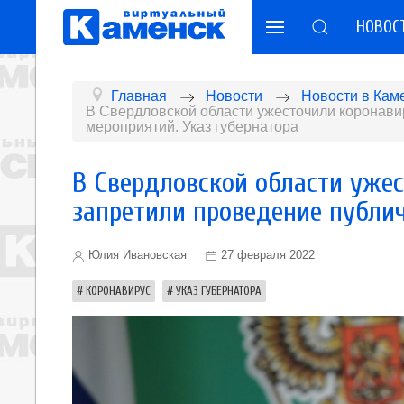
НОВОС
Главная
Новости
Новости в Кам
В Свердловской области ужесточили коронави
мероприятий. Указ губернатора
В Свердловской области уже
запретили проведение публи
Юлия Ивановская
27 февраля 2022
КОРОНАВИРУС
УКАЗ ГУБЕРНАТОРА