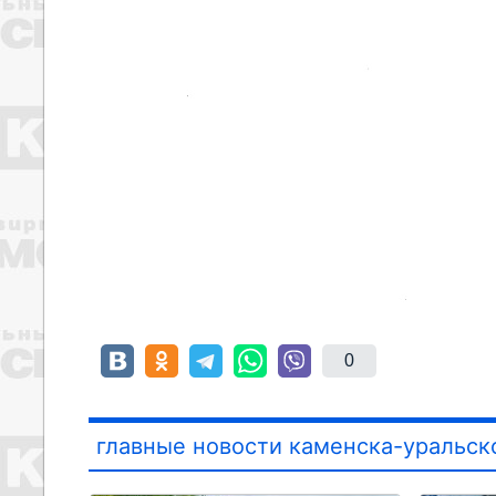
0
главные новости каменска-уральск