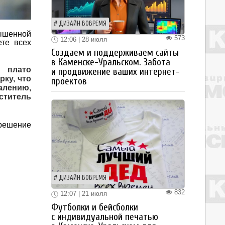
ДИЗАЙН ВОВРЕМЯ
вышенной
573
12:06 | 28 июля
ете всех
Создаем и поддерживаем сайты
в Каменске-Уральском. Забота
 плато
и продвижение ваших интернет-
рку, что
проектов
лению,
ститель
решение
ДИЗАЙН ВОВРЕМЯ
832
12:07 | 21 июля
Футболки и бейсболки
с индивидуальной печатью