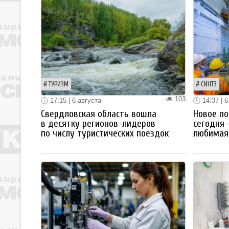
ТУРИЗМ
СИНТЗ
103
17:15 | 6 августа
14:37 | 6
Свердловская область вошла
Новое по
в десятку регионов-лидеров
сегодня 
по числу туристических поездок
любимая 