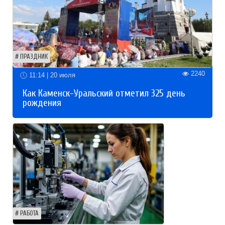
ПРАЗДНИК
2240
11:14 | 20 июля
Как Каменск-Уральский отметил 325 день
рождения
РАБОТА