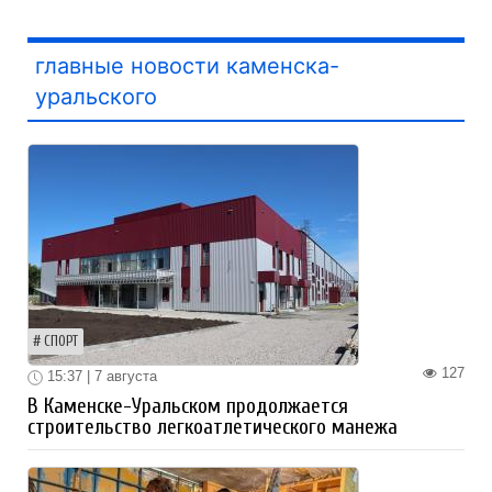
главные новости каменска-
уральского
СПОРТ
127
15:37 | 7 августа
В Каменске-Уральском продолжается
строительство легкоатлетического манежа