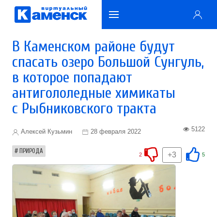
В Каменском районе будут
спасать озеро Большой Сунгуль,
в которое попадают
антигололедные химикаты
с Рыбниковского тракта
5122
Алексей Кузьмин
28 февраля 2022
ПРИРОДА
+3
2
5