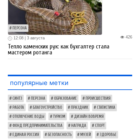
ПЕРСОНА
426
12:08 | 3 августа
Тепло каменских рук: как бухгалтер стала
мастером ротанга
популярные метки
СИНТЗ
ПЕРСОНА
ОБРАЗОВАНИЕ
ПРОИСШЕСТВИЯ
РАБОТА
БЛАГОУСТРОЙСТВО
ПРАЗДНИК
СТАТИСТИКА
ОТКЛЮЧЕНИЕ ВОДЫ
ТУРИЗМ
ДИЗАЙН ВОВРЕМЯ
ФОНД ПРЕДПРИНИМАТЕЛЬСТВА
НАГРАДА
СПОРТ
ЕДИНАЯ РОССИЯ
БЕЗОПАСНОСТЬ
МУЗЕЙ
ЗДОРОВЬЕ