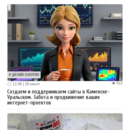
ДИЗАЙН ВОВРЕМЯ
612
12:06 | 28 июля
Создаем и поддерживаем сайты в Каменске-
Уральском. Забота и продвижение ваших
интернет-проектов