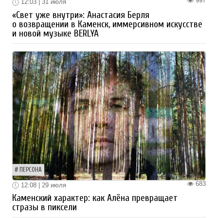
997
12:03 | 31 июля
«Свет уже внутри»: Анастасия Берля
о возвращении в Каменск, иммерсивном искусстве
и новой музыке BERLYA
ПЕРСОНА
683
12:08 | 29 июля
Каменский характер: как Алёна превращает
стразы в пиксели