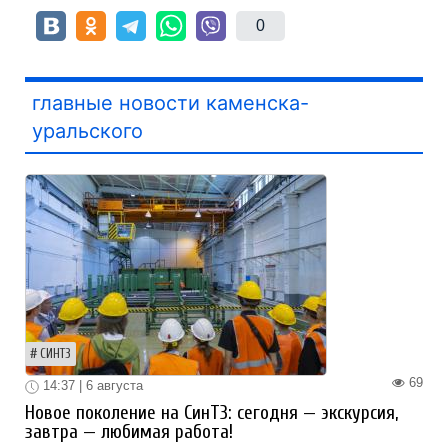
0
главные новости каменска-
уральского
СИНТЗ
69
14:37 | 6 августа
Новое поколение на СинТЗ: сегодня — экскурсия,
завтра — любимая работа!