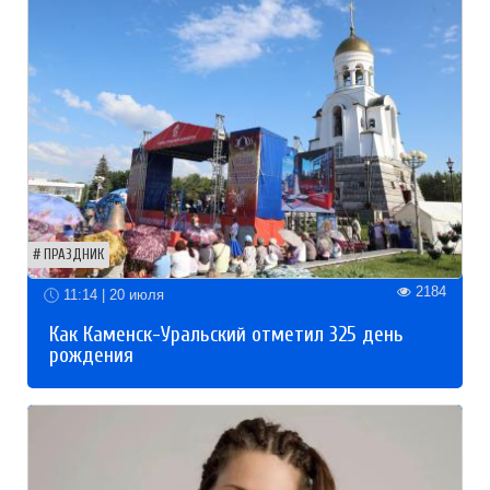
ПРАЗДНИК
2184
11:14 | 20 июля
Как Каменск-Уральский отметил 325 день
рождения