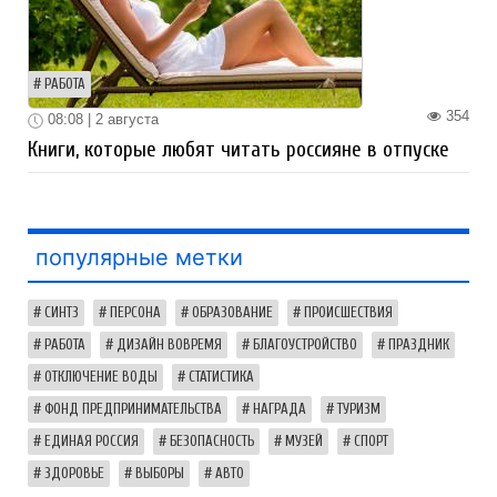
РАБОТА
354
08:08 | 2 августа
Книги, которые любят читать россияне в отпуске
популярные метки
СИНТЗ
ПЕРСОНА
ОБРАЗОВАНИЕ
ПРОИСШЕСТВИЯ
РАБОТА
ДИЗАЙН ВОВРЕМЯ
БЛАГОУСТРОЙСТВО
ПРАЗДНИК
ОТКЛЮЧЕНИЕ ВОДЫ
СТАТИСТИКА
ФОНД ПРЕДПРИНИМАТЕЛЬСТВА
НАГРАДА
ТУРИЗМ
ЕДИНАЯ РОССИЯ
БЕЗОПАСНОСТЬ
МУЗЕЙ
СПОРТ
ЗДОРОВЬЕ
ВЫБОРЫ
АВТО