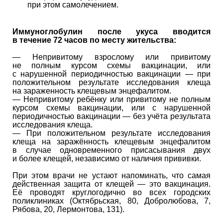
при этом самолечением.
Иммуноглобулин после укуса вводится
в течение 72 часов по месту жительства:
— Непривитому взрослому или привитому
не полным курсом схемы вакцинации, или
с нарушенной периодичностью вакцинации — при
положительном результате исследования клеща
на зараженность клещевым энцефалитом.
— Непривитому ребёнку или привитому не полным
курсом схемы вакцинации, или с нарушенной
периодичностью вакцинации — без учёта результата
исследования клеща.
— При положительном результате исследования
клеща на заражённость клещевым энцефалитом
в случае одновременного присасывания двух
и более клещей, независимо от наличия прививки.
При этом врачи не устают напоминать, что самая
действенная защита от клещей — это вакцинация.
Её проводят круглогодично во всех городских
поликлиниках (Октябрьская, 80, Добролюбова, 7,
Рябова, 20, Лермонтова, 131).