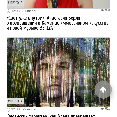
ПЕРСОНА
931
12:03 | 31 июля
«Свет уже внутри»: Анастасия Берля
о возвращении в Каменск, иммерсивном искусстве
и новой музыке BERLYA
ПЕРСОНА
618
12:08 | 29 июля
Каменский характер: как Алёна превращает