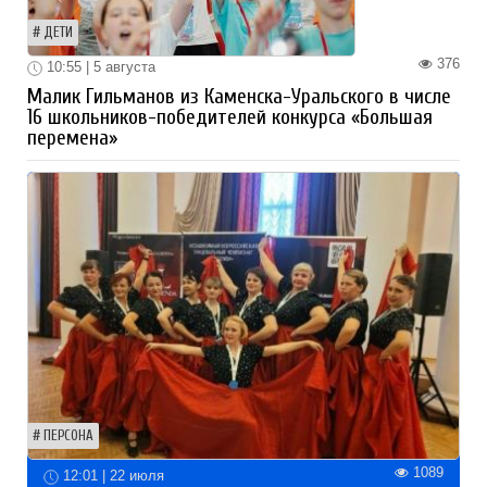
ДЕТИ
376
10:55 | 5 августа
Малик Гильманов из Каменска-Уральского в числе
16 школьников-победителей конкурса «Большая
перемена»
ПЕРСОНА
1089
12:01 | 22 июля