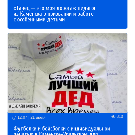
«Танец — это моя дорога»: педагог
из Каменска о призвании и работе
с особенными детьми
ДИЗАЙН ВОВРЕМЯ
810
12:07 | 21 июля
Футболки и бейсболки с индивидуальной
печатью в Каменске-Уральском для