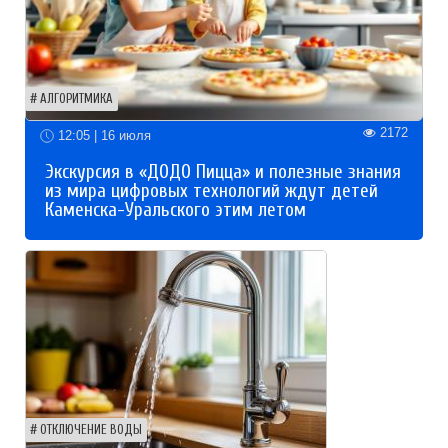
АЛГОРИТМИКА
2172
12:05 | 16 июля
Экскурсия в «ДОДО Пицца» и полезные знания
из мира цифровых технологий ждут детей
Каменска-Уральского этим летом
ОТКЛЮЧЕНИЕ ВОДЫ