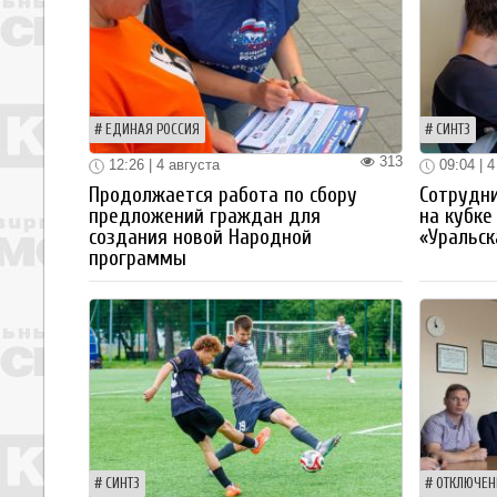
ЕДИНАЯ РОССИЯ
СИНТЗ
313
12:26 | 4 августа
09:04 | 4
Продолжается работа по сбору
Сотрудн
предложений граждан для
на кубке
создания новой Народной
«Уральск
программы
СИНТЗ
ОТКЛЮЧЕН