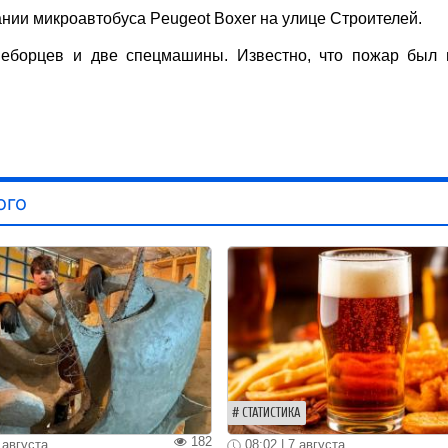
нии микроавтобуса Peugeot Boxer на улице Строителей.
еборцев и две спецмашины. Известно, что пожар был 
ого
СТАТИСТИКА
182
 августа
08:02 | 7 августа