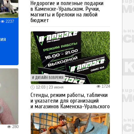
Недорогие и полезные подарки
в Каменске-Уральском. Ручки,
магниты и брелоки на любой
бюджет
2237
ния
ДИЗАЙН ВОВРЕМЯ
1724
12:03 | 23 июня
Стенды, режим работы, таблички
и указатели для организаций
и магазинов Каменска-Уральского
280