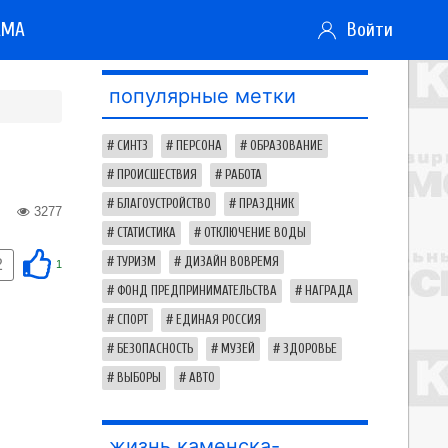
АМА
Войти
популярные метки
СИНТЗ
ПЕРСОНА
ОБРАЗОВАНИЕ
ПРОИСШЕСТВИЯ
РАБОТА
БЛАГОУСТРОЙСТВО
ПРАЗДНИК
3277
СТАТИСТИКА
ОТКЛЮЧЕНИЕ ВОДЫ
ТУРИЗМ
ДИЗАЙН ВОВРЕМЯ
2
1
ФОНД ПРЕДПРИНИМАТЕЛЬСТВА
НАГРАДА
СПОРТ
ЕДИНАЯ РОССИЯ
БЕЗОПАСНОСТЬ
МУЗЕЙ
ЗДОРОВЬЕ
ВЫБОРЫ
АВТО
жизнь каменска-