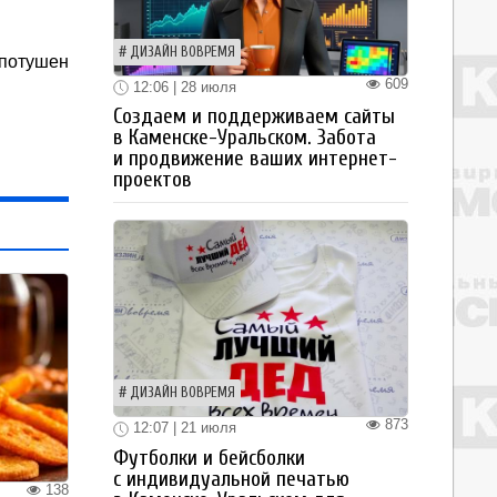
ДИЗАЙН ВОВРЕМЯ
потушен
609
12:06 | 28 июля
Создаем и поддерживаем сайты
в Каменске-Уральском. Забота
и продвижение ваших интернет-
проектов
ДИЗАЙН ВОВРЕМЯ
873
12:07 | 21 июля
Футболки и бейсболки
с индивидуальной печатью
138