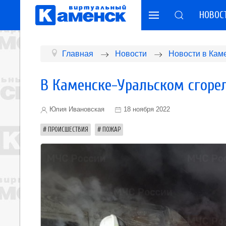
НОВОС
Главная
Новости
Новости в Кам
В Каменске-Уральском сгоре
Юлия Ивановская
18 ноября 2022
ПРОИСШЕСТВИЯ
ПОЖАР