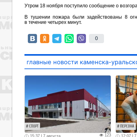
Утром 18 ноября поступило сообщение о возгора
В тушении пожара были задействованы 8 огн
в течение четырех минут.
0
главные новости каменска-уральск
СПОРТ
ПЕРСОНА
123
15:37 | 7 августа
12:07 | 7