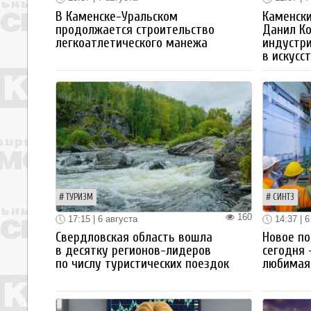
В Каменске-Уральском
Каменски
продолжается строительство
Данил К
легкоатлетического манежа
индустр
в искусс
ТУРИЗМ
СИНТЗ
160
17:15 | 6 августа
14:37 | 6
Свердловская область вошла
Новое по
в десятку регионов-лидеров
сегодня 
по числу туристических поездок
любимая 