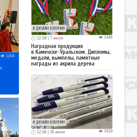
ДИЗАЙН ВОВРЕМЯ
1446
12:08 | 7 июля
Наградная продукция
в Каменске-Уральском. Дипломы,
1164
медали, вымпелы, памятные
награды из акрила дерева
:
ДИЗАЙН ВОВРЕМЯ
1919
12:06 | 30 июня