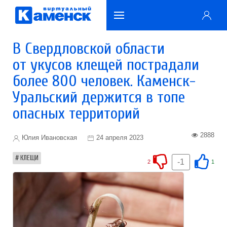
В Свердловской области
от укусов клещей пострадали
более 800 человек. Каменск-
Уральский держится в топе
опасных территорий
2888
Юлия Ивановская
24 апреля 2023
КЛЕЩИ
-1
2
1