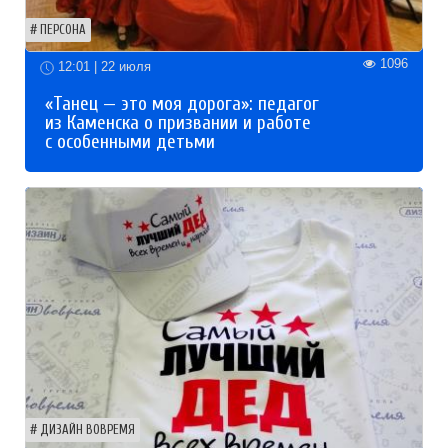
ПЕРСОНА
1096
12:01 | 22 июля
«Танец — это моя дорога»: педагог
из Каменска о призвании и работе
с особенными детьми
ДИЗАЙН ВОВРЕМЯ