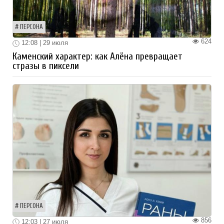
ПЕРСОНА
624
12:08 | 29 июля
Каменский характер: как Алёна превращает
стразы в пиксели
ПЕРСОНА
856
12:03 | 27 июля