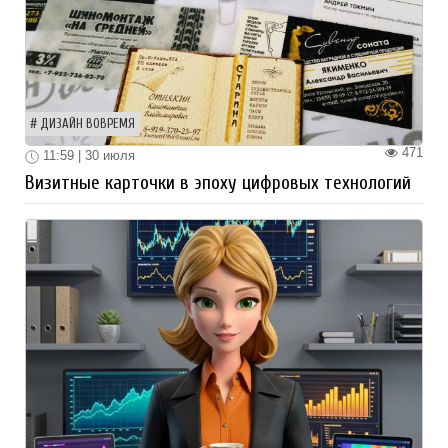
ДИЗАЙН ВОВРЕМЯ
471
11:59 | 30 июля
Визитные карточки в эпоху цифровых технологий