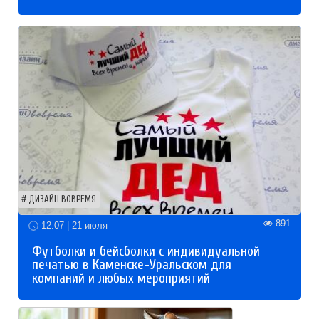
ДИЗАЙН ВОВРЕМЯ
891
12:07 | 21 июля
Футболки и бейсболки с индивидуальной
печатью в Каменске-Уральском для
компаний и любых мероприятий