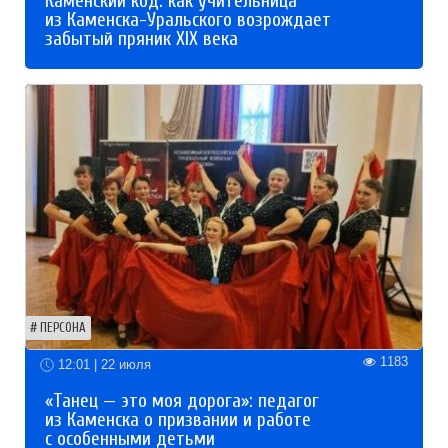
Каменский код: как учительница
из Каменска-Уральского возрождает
забытый пряник XIX века
ПЕРСОНА
1183
12:01 | 22 июля
«Танец — это моя дорога»: педагог
из Каменска о призвании и работе
с особенными детьми