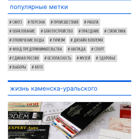
популярные метки
СИНТЗ
ПЕРСОНА
ПРОИСШЕСТВИЯ
РАБОТА
ОБРАЗОВАНИЕ
БЛАГОУСТРОЙСТВО
ПРАЗДНИК
СТАТИСТИКА
ОТКЛЮЧЕНИЕ ВОДЫ
ТУРИЗМ
ДИЗАЙН ВОВРЕМЯ
ФОНД ПРЕДПРИНИМАТЕЛЬСТВА
НАГРАДА
СПОРТ
ЕДИНАЯ РОССИЯ
БЕЗОПАСНОСТЬ
МУЗЕЙ
ЗДОРОВЬЕ
ВЫБОРЫ
АВТО
жизнь каменска-уральского