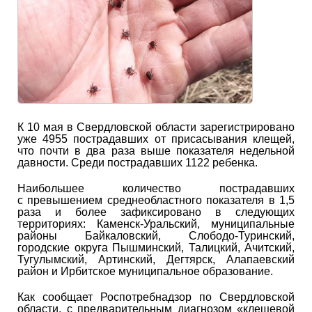
К 10 мая в Свердловской области зарегистрировано
уже 4955 пострадавших от присасывания клещей,
что почти в два раза выше показателя недельной
давности. Среди пострадавших 1122 ребенка.
Наибольшее количество пострадавших
с превышением среднеобластного показателя в 1,5
раза и более зафиксировано в следующих
территориях: Каменск-Уральский, муниципальные
районы Байкаловский, Слободо-Туринский,
городские округа Пышминский, Талицкий, Ачитский,
Тугулымский, Артинский, Дегтярск, Алапаевский
район и Ирбитское муниципальное образование.
Как сообщает Роспотребнадзор по Свердловской
области, с предварительным диагнозом «клещевой