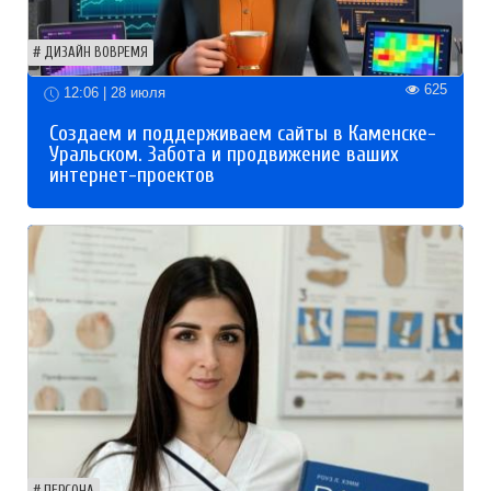
ДИЗАЙН ВОВРЕМЯ
625
12:06 | 28 июля
Создаем и поддерживаем сайты в Каменске-
Уральском. Забота и продвижение ваших
интернет-проектов
ПЕРСОНА