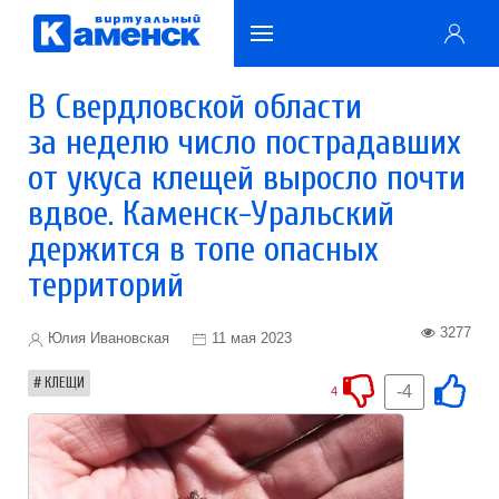
В Свердловской области
за неделю число пострадавших
от укуса клещей выросло почти
вдвое. Каменск-Уральский
держится в топе опасных
территорий
3277
Юлия Ивановская
11 мая 2023
КЛЕЩИ
-4
4