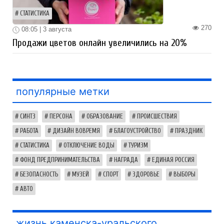
СТАТИСТИКА
270
08:05 | 3 августа
Продажи цветов онлайн увеличились на 20%
популярные метки
СИНТЗ
ПЕРСОНА
ОБРАЗОВАНИЕ
ПРОИСШЕСТВИЯ
РАБОТА
ДИЗАЙН ВОВРЕМЯ
БЛАГОУСТРОЙСТВО
ПРАЗДНИК
СТАТИСТИКА
ОТКЛЮЧЕНИЕ ВОДЫ
ТУРИЗМ
ФОНД ПРЕДПРИНИМАТЕЛЬСТВА
НАГРАДА
ЕДИНАЯ РОССИЯ
БЕЗОПАСНОСТЬ
МУЗЕЙ
СПОРТ
ЗДОРОВЬЕ
ВЫБОРЫ
АВТО
жизнь каменска-уральского