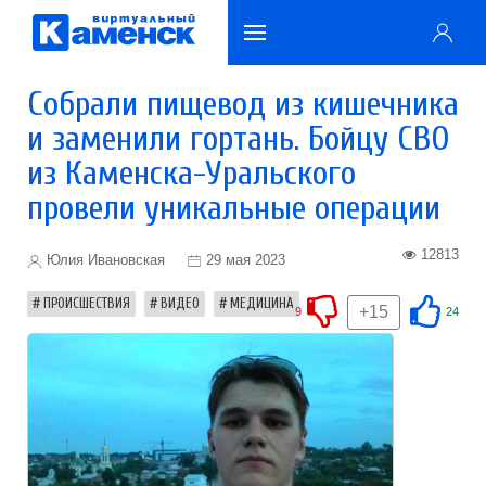
Собрали пищевод из кишечника
и заменили гортань. Бойцу СВО
из Каменска-Уральского
провели уникальные операции
12813
Юлия Ивановская
29 мая 2023
ПРОИСШЕСТВИЯ
ВИДЕО
МЕДИЦИНА
+15
9
24