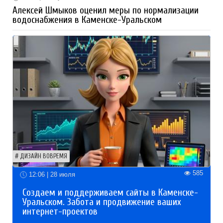
Алексей Шмыков оценил меры по нормализации
водоснабжения в Каменске-Уральском
ДИЗАЙН ВОВРЕМЯ
585
12:06 | 28 июля
Создаем и поддерживаем сайты в Каменске-
Уральском. Забота и продвижение ваших
интернет-проектов