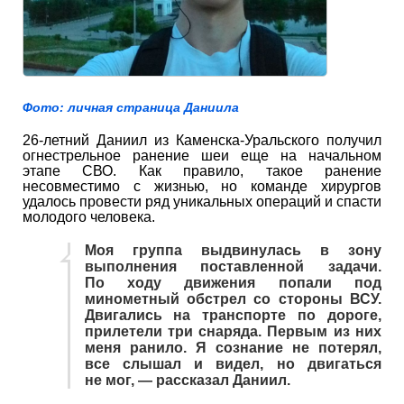
Фото: личная страница Даниила
26-летний Даниил из Каменска-Уральского получил
огнестрельное ранение шеи еще на начальном
этапе СВО. Как правило, такое ранение
несовместимо с жизнью, но команде хирургов
удалось провести ряд уникальных операций и спасти
молодого человека.
Моя группа выдвинулась в зону
выполнения поставленной задачи.
По ходу движения попали под
минометный обстрел со стороны ВСУ.
Двигались на транспорте по дороге,
прилетели три снаряда. Первым из них
меня ранило. Я сознание не потерял,
все слышал и видел, но двигаться
не мог, — рассказал Даниил.