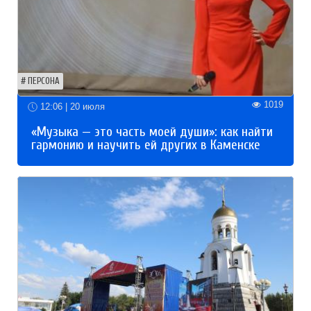
ПЕРСОНА
1019
12:06 | 20 июля
«Музыка — это часть моей души»: как найти
гармонию и научить ей других в Каменске