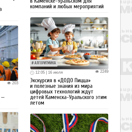
в Каменске-Уральском для
компаний и любых мероприятий
а
АЛГОРИТМИКА
2249
12:05 | 16 июля
Экскурсия в «ДОДО Пицца»
203
и полезные знания из мира
цифровых технологий ждут
детей Каменска-Уральского этим
 —
летом