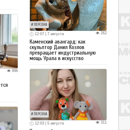
ПЕРСОНА
262
12:07 | 7 августа
Каменский авангард: как
скульптор Данил Козлов
превращает индустриальную
мощь Урала в искусство
896
ется
ПЕРСОНА
311
12:03 | 5 августа