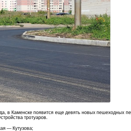
да, в Каменске появится еще девять новых пешеходных п
стройства тротуаров.
кая — Кутузова;