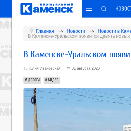
НОВОС
Главная
Новости
Новости в Кам
В Каменске-Уральском появится девять новы
В Каменске-Уральском появи
Юлия Ивановская
31 августа 2023
ДОРОГИ
ВИДЕО