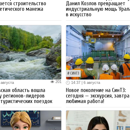
ается строительство
Данил Козлов превращает
етического манежа
индустриальную мощь Урал
в искусство
СИНТЗ
201
 августа
14:37 | 6 августа
ская область вошла
Новое поколение на СинТЗ:
у регионов-лидеров
сегодня — экскурсия, завтра
 туристических поездок
любимая работа!