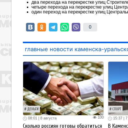
два перехода на перекрестке улиц Строител
четыре перехода на перекрестке улиц Центр
один переход на перекрестке улиц Централь
0
главные новости каменска-уральск
ДЕНЬГИ
СПОРТ
100
08:01 | 8 августа
15:37 | 7
Сколько россиян готовы обратиться
В Каменс