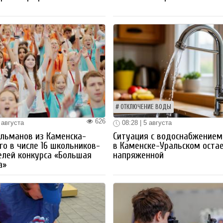
ОТКЛЮЧЕНИЕ ВОДЫ
626
 августа
08:28 | 5 августа
льманов из Каменска-
Ситуация с водоснабжением
го в числе 16 школьников-
в Каменске-Уральском оста
лей конкурса «Большая
напряженной
а»