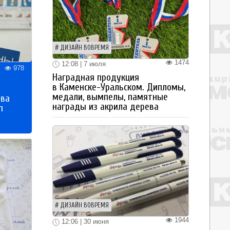
ДИЗАЙН ВОВРЕМЯ
1474
12:08 | 7 июля
978
Наградная продукция
в Каменске-Уральском. Дипломы,
медали, вымпелы, памятные
тва
награды из акрила дерева
п
ДИЗАЙН ВОВРЕМЯ
1944
12:06 | 30 июня