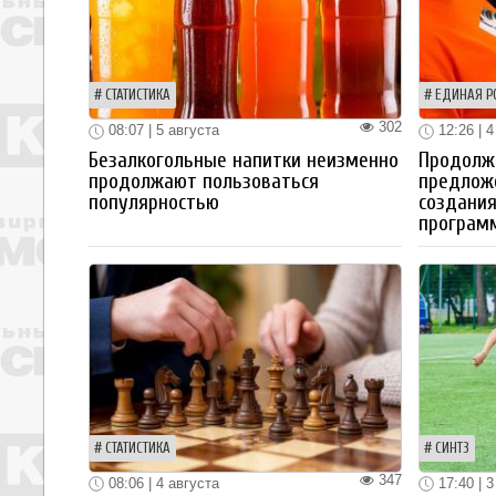
СТАТИСТИКА
ЕДИНАЯ Р
302
08:07 | 5 августа
12:26 | 4
Безалкогольные напитки неизменно
Продолжа
продолжают пользоваться
предлож
популярностью
создания
програм
СТАТИСТИКА
СИНТЗ
347
08:06 | 4 августа
17:40 | 3