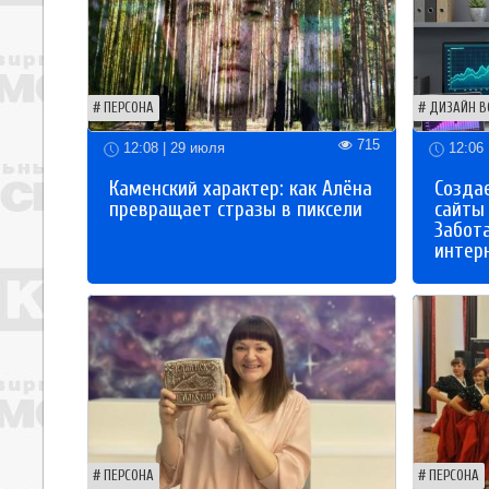
ПЕРСОНА
ДИЗАЙН В
715
12:08 | 29 июля
12:06 
Каменский характер: как Алёна
Созда
превращает стразы в пиксели
сайты
Забот
интер
ПЕРСОНА
ПЕРСОНА