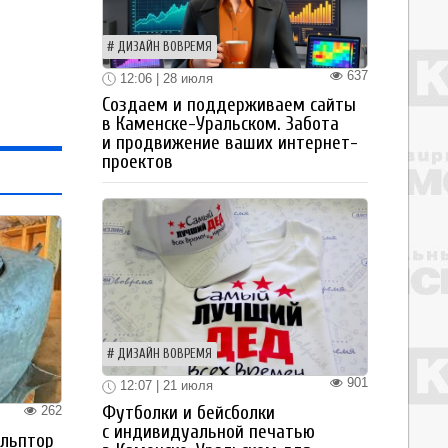
ДИЗАЙН ВОВРЕМЯ
637
12:06 | 28 июля
Создаем и поддерживаем сайты
в Каменске-Уральском. Забота
и продвижение ваших интернет-
проектов
ДИЗАЙН ВОВРЕМЯ
901
12:07 | 21 июля
Футболки и бейсболки
262
с индивидуальной печатью
ульптор