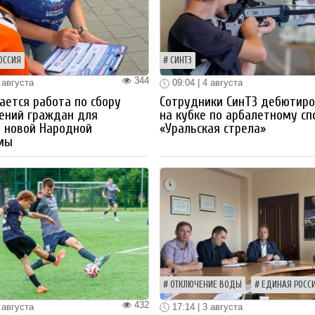
ОССИЯ
СИНТЗ
344
 августа
09:04 | 4 августа
ется работа по сбору
Сотрудники СинТЗ дебютир
ений граждан для
на кубке по арбалетному сп
 новой Народной
«Уральская стрела»
мы
ОТКЛЮЧЕНИЕ ВОДЫ
ЕДИНАЯ РОСС
432
 августа
17:14 | 3 августа