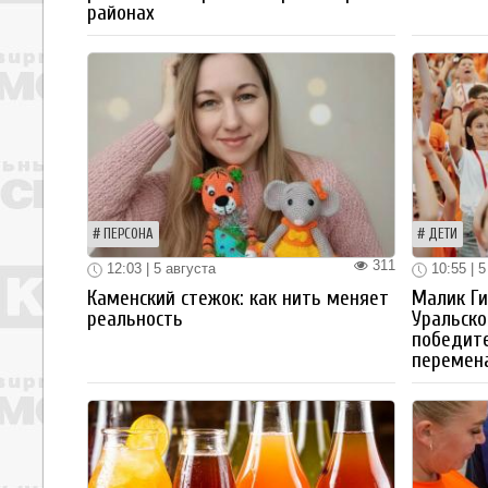
районах
ПЕРСОНА
ДЕТИ
311
12:03 | 5 августа
10:55 | 5
Каменский стежок: как нить меняет
Малик Ги
реальность
Уральско
победите
перемен