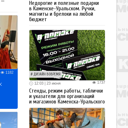
 —
Недорогие и полезные подарки
в Каменске-Уральском. Ручки,
магниты и брелоки на любой
бюджет
1182
ДИЗАЙН ВОВРЕМЯ
1737
:
12:03 | 23 июня
Стенды, режим работы, таблички
и указатели для организаций
и магазинов Каменска-Уральского