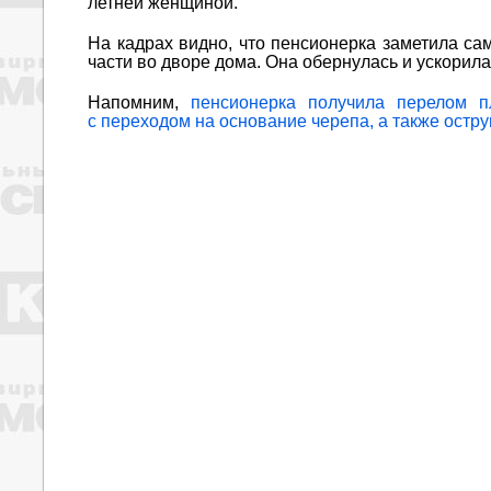
летней женщиной.
На кадрах видно, что пенсионерка заметила са
части во дворе дома. Она обернулась и ускорила
Напомним,
пенсионерка получила перелом п
с переходом на основание черепа, а также остр