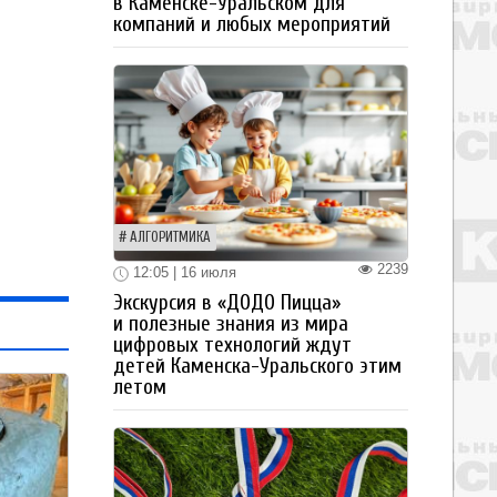
в Каменске-Уральском для
компаний и любых мероприятий
АЛГОРИТМИКА
2239
12:05 | 16 июля
Экскурсия в «ДОДО Пицца»
и полезные знания из мира
цифровых технологий ждут
детей Каменска-Уральского этим
летом