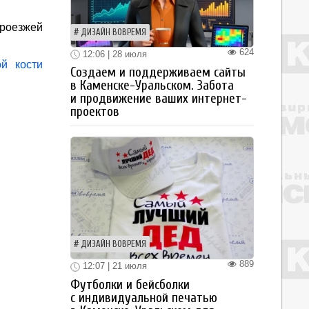
проезжей
ДИЗАЙН ВОВРЕМЯ
624
12:06 | 28 июля
й кости
Создаем и поддерживаем сайты
в Каменске-Уральском. Забота
и продвижение ваших интернет-
проектов
ДИЗАЙН ВОВРЕМЯ
889
12:07 | 21 июля
Футболки и бейсболки
с индивидуальной печатью