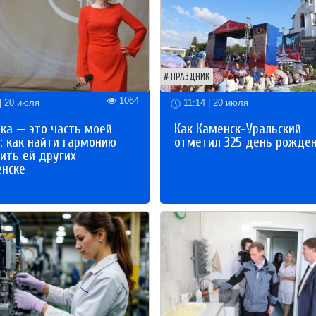
ПРАЗДНИК
1064
| 20 июля
11:14 | 20 июля
ка — это часть моей
Как Каменск-Уральский
: как найти гармонию
отметил 325 день рожде
ить ей других
енске