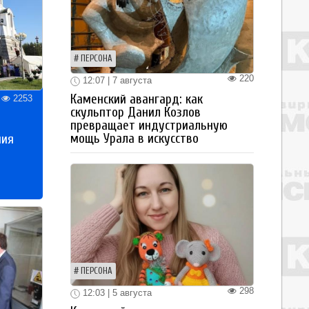
ПЕРСОНА
220
12:07 | 7 августа
Каменский авангард: как
2253
скульптор Данил Козлов
превращает индустриальную
мощь Урала в искусство
ния
ПЕРСОНА
298
12:03 | 5 августа