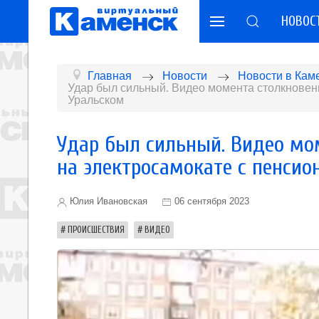
НОВОС
Главная
Новости
Новости в Кам
Удар был сильный. Видео момента столкновени
Уральском
Удар был сильный. Видео мо
на электросамокате с пенсио
Юлия Ивановская
06 сентября 2023
ПРОИСШЕСТВИЯ
ВИДЕО