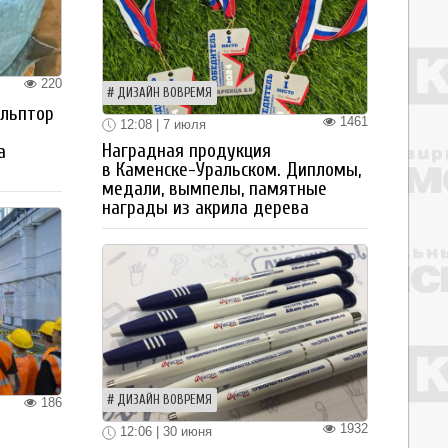
220
ДИЗАЙН ВОВРЕМЯ
ульптор
1461
12:08 | 7 июля
Наградная продукция
а
в Каменске-Уральском. Дипломы,
медали, вымпелы, памятные
награды из акрила дерева
ДИЗАЙН ВОВРЕМЯ
186
1932
12:06 | 30 июня