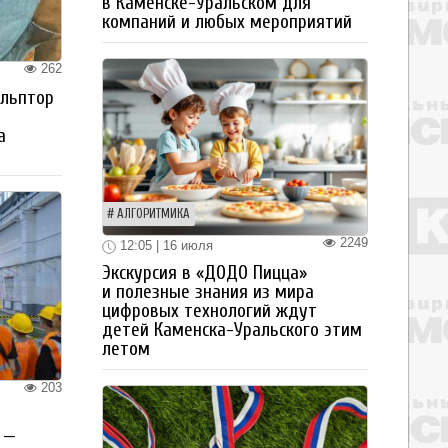
в Каменске-Уральском для
компаний и любых мероприятий
262
ульптор
а
АЛГОРИТМИКА
2249
12:05 | 16 июля
Экскурсия в «ДОДО Пицца»
и полезные знания из мира
цифровых технологий ждут
детей Каменска-Уральского этим
летом
203
 —