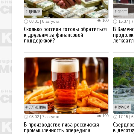
ДЕНЬГИ
СПОРТ
100
08:01 | 8 августа
15:37 | 7
Сколько россиян готовы обратиться
В Каменс
к друзьям за финансовой
продолж
поддержкой?
легкоатл
СТАТИСТИКА
ТУРИЗМ
199
08:02 | 7 августа
17:15 | 6
В производстве пива российская
Свердлов
промышленность опередила
в десятк