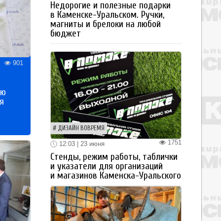
Недорогие и полезные подарки
в Каменске-Уральском. Ручки,
магниты и брелоки на любой
бюджет
901
ью
я
ДИЗАЙН ВОВРЕМЯ
1751
12:03 | 23 июня
Стенды, режим работы, таблички
и указатели для организаций
и магазинов Каменска-Уральского