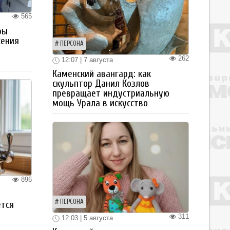
565
ры
жения
ПЕРСОНА
262
12:07 | 7 августа
Каменский авангард: как
скульптор Данил Козлов
превращает индустриальную
мощь Урала в искусство
896
ПЕРСОНА
ется
311
12:03 | 5 августа