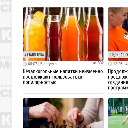
СТАТИСТИКА
ЕДИНАЯ Р
302
08:07 | 5 августа
12:26 | 4
Безалкогольные напитки неизменно
Продолжа
продолжают пользоваться
предлож
популярностью
создания
програм