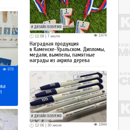
ДИЗАЙН ВОВРЕМЯ
1474
12:08 | 7 июля
Наградная продукция
в Каменске-Уральском. Дипломы,
медали, вымпелы, памятные
награды из акрила дерева
978
тва
п
ДИЗАЙН ВОВРЕМЯ
1944
12:06 | 30 июня