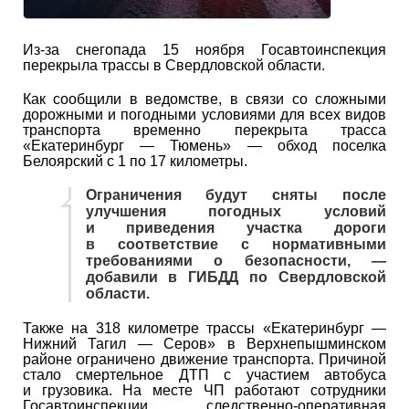
Из-за снегопада 15 ноября Госавтоинспекция
перекрыла трассы в Свердловской области.
Как сообщили в ведомстве, в связи со сложными
дорожными и погодными условиями для всех видов
транспорта временно перекрыта трасса
«Екатеринбург — Тюмень» — обход поселка
Белоярский с 1 по 17 километры.
Ограничения будут сняты после
улучшения погодных условий
и приведения участка дороги
в соответствие с нормативными
требованиями о безопасности, —
добавили в ГИБДД по Свердловской
области.
Также на 318 километре трассы «Екатеринбург —
Нижний Тагил — Серов» в Верхнепышминском
районе ограничено движение транспорта. Причиной
стало смертельное ДТП с участием автобуса
и грузовика. На месте ЧП работают сотрудники
Госавтоинспекции, следственно-оперативная