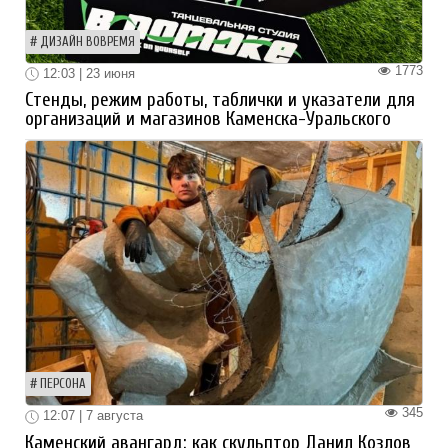
ДИЗАЙН ВОВРЕМЯ
1773
12:03 | 23 июня
Стенды, режим работы, таблички и указатели для
организаций и магазинов Каменска-Уральского
ПЕРСОНА
345
12:07 | 7 августа
Каменский авангард: как скульптор Данил Козлов