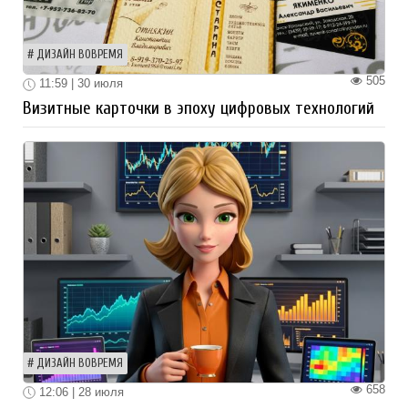
ДИЗАЙН ВОВРЕМЯ
505
11:59 | 30 июля
Визитные карточки в эпоху цифровых технологий
ДИЗАЙН ВОВРЕМЯ
658
12:06 | 28 июля