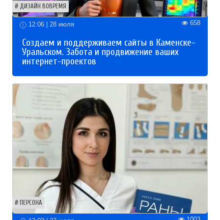
ДИЗАЙН ВОВРЕМЯ
658
12:06 | 28 июля
Создаем и поддерживаем сайты в Каменске-
Уральском. Забота и продвижение ваших
интернет-проектов
ПЕРСОНА
1003