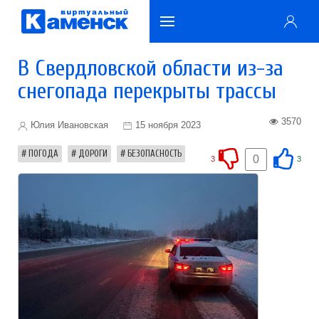
В Свердловской области из-за
снегопада перекрыты трассы
3570
Юлия Ивановская
15 ноября 2023
ПОГОДА
ДОРОГИ
БЕЗОПАСНОСТЬ
0
3
3