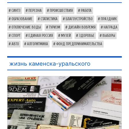
СИНТЗ
ПЕРСОНА
ПРОИСШЕСТВИЯ
РАБОТА
ОБРАЗОВАНИЕ
СТАТИСТИКА
БЛАГОУСТРОЙСТВО
ПРАЗДНИК
ОТКЛЮЧЕНИЕ ВОДЫ
ТУРИЗМ
ДИЗАЙН ВОВРЕМЯ
НАГРАДА
СПОРТ
ЕДИНАЯ РОССИЯ
МУЗЕЙ
ЗДОРОВЬЕ
ВЫБОРЫ
АВТО
АЛГОРИТМИКА
ФОНД ПРЕДПРИНИМАТЕЛЬСТВА
жизнь каменска-уральского