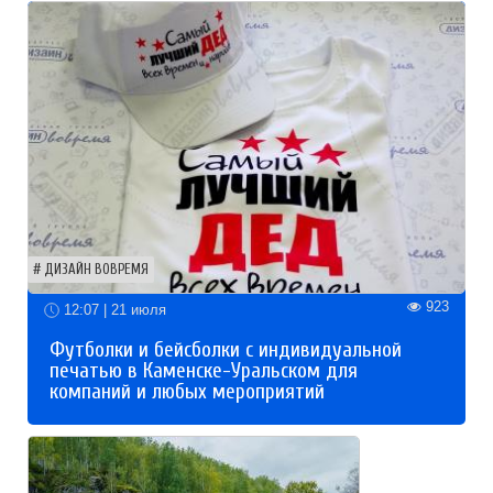
ДИЗАЙН ВОВРЕМЯ
923
12:07 | 21 июля
Футболки и бейсболки с индивидуальной
печатью в Каменске-Уральском для
компаний и любых мероприятий