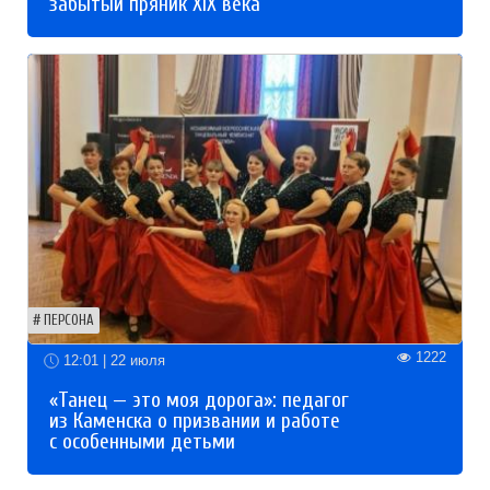
забытый пряник XIX века
ПЕРСОНА
1222
12:01 | 22 июля
«Танец — это моя дорога»: педагог
из Каменска о призвании и работе
с особенными детьми