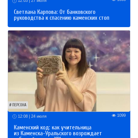
12:03 | 27 июля
Светлана Карпова: От банковского
руководства к спасению каменских стоп
ПЕРСОНА
1099
12:08 | 24 июля
Каменский код: как учительница
из Каменска-Уральского возрождает