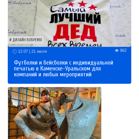
ДИЗАЙН ВОВРЕМЯ
962
12:07 | 21 июля
Футболки и бейсболки с индивидуальной
печатью в Каменске-Уральском для
компаний и любых мероприятий