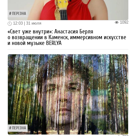
ПЕРСОНА
1092
12:03 | 31 июля
«Свет уже внутри»: Анастасия Берля
о возвращении в Каменск, иммерсивном искусстве
и новой музыке BERLYA
ПЕРСОНА