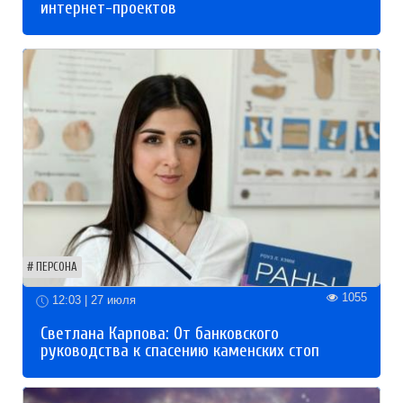
интернет-проектов
ПЕРСОНА
1055
12:03 | 27 июля
Светлана Карпова: От банковского
руководства к спасению каменских стоп