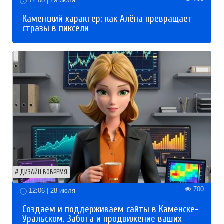
12:08 | 29 июля
Каменский характер: как Алёна превращает
стразы в пиксели
ДИЗАЙН ВОВРЕМЯ
700
12:06 | 28 июля
Создаем и поддерживаем сайты в Каменске-
Уральском. Забота и продвижение ваших