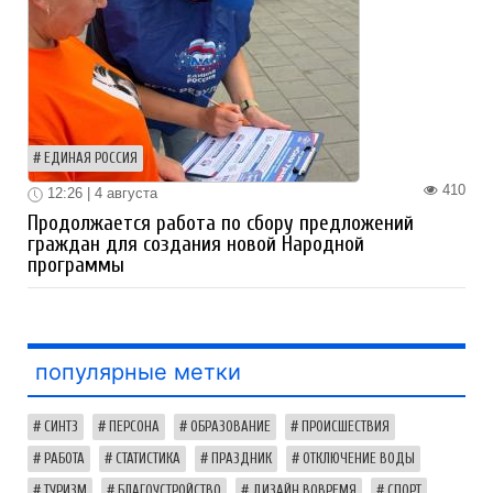
ЕДИНАЯ РОССИЯ
410
12:26 | 4 августа
Продолжается работа по сбору предложений
граждан для создания новой Народной
программы
популярные метки
СИНТЗ
ПЕРСОНА
ОБРАЗОВАНИЕ
ПРОИСШЕСТВИЯ
РАБОТА
СТАТИСТИКА
ПРАЗДНИК
ОТКЛЮЧЕНИЕ ВОДЫ
ТУРИЗМ
БЛАГОУСТРОЙСТВО
ДИЗАЙН ВОВРЕМЯ
СПОРТ