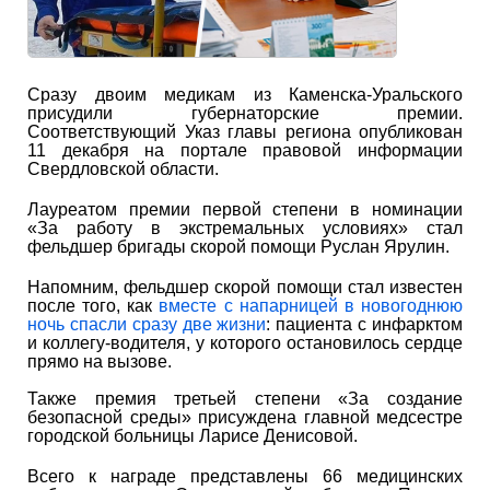
Сразу двоим медикам из Каменска-Уральского
присудили губернаторские премии.
Соответствующий Указ главы региона опубликован
11 декабря на портале правовой информации
Свердловской области.
Лауреатом премии первой степени в номинации
«За работу в экстремальных условиях» стал
фельдшер бригады скорой помощи Руслан Ярулин.
Напомним, фельдшер скорой помощи стал известен
после того, как
вместе с напарницей в новогоднюю
ночь спасли сразу две жизни
: пациента с инфарктом
и коллегу-водителя, у которого остановилось сердце
прямо на вызове.
Также премия третьей степени «За создание
безопасной среды» присуждена главной медсестре
городской больницы Ларисе Денисовой.
Всего к награде представлены 66 медицинских