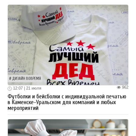
ДИЗАЙН ВОВРЕМЯ
962
12:07 | 21 июля
Футболки и бейсболки с индивидуальной печатью
в Каменске-Уральском для компаний и любых
мероприятий