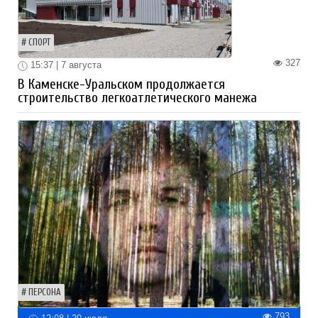
СПОРТ
327
15:37 | 7 августа
В Каменске-Уральском продолжается
строительство легкоатлетического манежа
ПЕРСОНА
793