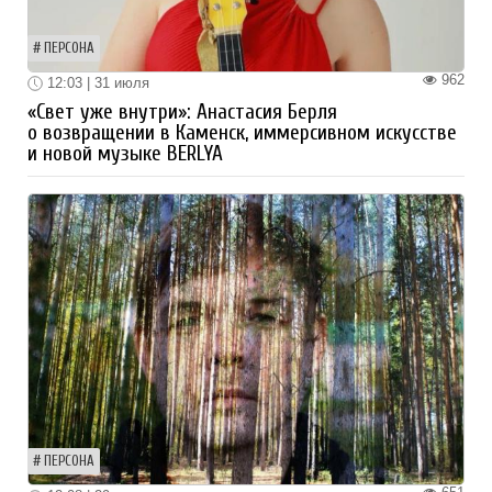
ПЕРСОНА
962
12:03 | 31 июля
«Свет уже внутри»: Анастасия Берля
о возвращении в Каменск, иммерсивном искусстве
и новой музыке BERLYA
ПЕРСОНА