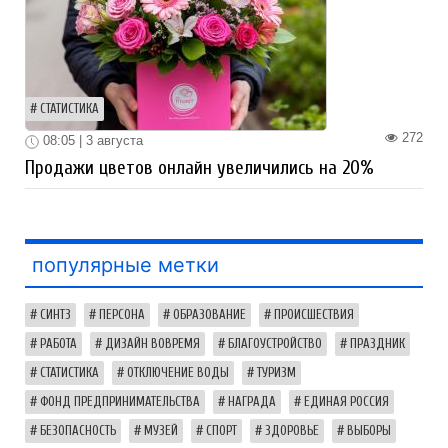
СТАТИСТИКА
272
08:05 | 3 августа
Продажи цветов онлайн увеличились на 20%
популярные метки
СИНТЗ
ПЕРСОНА
ОБРАЗОВАНИЕ
ПРОИСШЕСТВИЯ
РАБОТА
ДИЗАЙН ВОВРЕМЯ
БЛАГОУСТРОЙСТВО
ПРАЗДНИК
СТАТИСТИКА
ОТКЛЮЧЕНИЕ ВОДЫ
ТУРИЗМ
ФОНД ПРЕДПРИНИМАТЕЛЬСТВА
НАГРАДА
ЕДИНАЯ РОССИЯ
БЕЗОПАСНОСТЬ
МУЗЕЙ
СПОРТ
ЗДОРОВЬЕ
ВЫБОРЫ