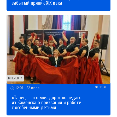
забытый пряник XIX века
ПЕРСОНА
1131
12:01 | 22 июля
«Танец — это моя дорога»: педагог
из Каменска о призвании и работе
с особенными детьми