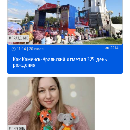
ПРАЗДНИК
2214
11:14 | 20 июля
Как Каменск-Уральский отметил 325 день
рождения
ПЕРСОНА