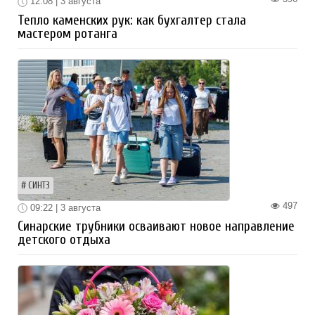
12:08 | 3 августа
Тепло каменских рук: как бухгалтер стала
мастером ротанга
СИНТЗ
497
09:22 | 3 августа
Синарские трубники осваивают новое направление
детского отдыха