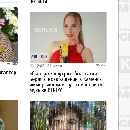
ротанга
ПЕРСОНА
392
957
12:03 | 31 июля
хгалтер
«Свет уже внутри»: Анастасия
Берля о возвращении в Каменск,
иммерсивном искусстве и новой
музыке BERLYA