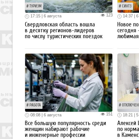
ТУРИЗМ
СИНТЗ
123
17:15 | 6 августа
14:37 | 6
Свердловская область вошла
Новое по
в десятку регионов-лидеров
сегодня 
по числу туристических поездок
любимая 
РАБОТА
ОТКЛЮЧЕН
151
08:08 | 6 августа
18:21 | 5
Все большую популярность среди
Алексей
женщин набирают рабочие
по норм
и инженерные профессии
в Каменс