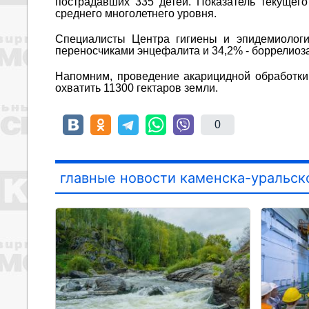
пострадавших 335 детей. Показатель текущег
среднего многолетнего уровня.
Специалисты Центра гигиены и эпидемиологи
переносчиками энцефалита и 34,2% - боррелиоза
Напомним, проведение акарицидной обработки 
охватить 11300 гектаров земли.
0
главные новости каменска-уральск