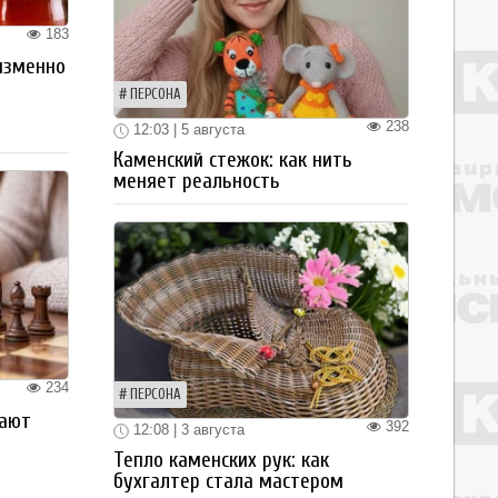
183
изменно
ПЕРСОНА
238
12:03 | 5 августа
Каменский стежок: как нить
меняет реальность
234
ПЕРСОНА
рают
392
12:08 | 3 августа
Тепло каменских рук: как
бухгалтер стала мастером