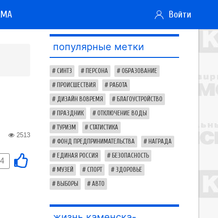
АМА
Войти
популярные метки
СИНТЗ
ПЕРСОНА
ОБРАЗОВАНИЕ
ПРОИСШЕСТВИЯ
РАБОТА
ДИЗАЙН ВОВРЕМЯ
БЛАГОУСТРОЙСТВО
ПРАЗДНИК
ОТКЛЮЧЕНИЕ ВОДЫ
ТУРИЗМ
СТАТИСТИКА
2513
ФОНД ПРЕДПРИНИМАТЕЛЬСТВА
НАГРАДА
ЕДИНАЯ РОССИЯ
БЕЗОПАСНОСТЬ
-4
МУЗЕЙ
СПОРТ
ЗДОРОВЬЕ
ВЫБОРЫ
АВТО
жизнь каменска-