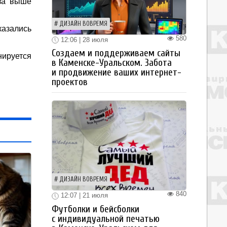
аза выше
ДИЗАЙН ВОВРЕМЯ
азались
580
12:06 | 28 июля
Создаем и поддерживаем сайты
нируется
в Каменске-Уральском. Забота
и продвижение ваших интернет-
проектов
ДИЗАЙН ВОВРЕМЯ
840
12:07 | 21 июля
Футболки и бейсболки
с индивидуальной печатью