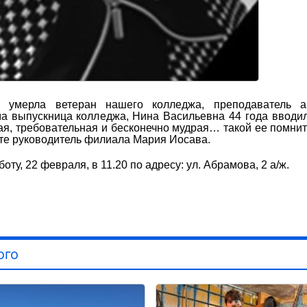
 умерла ветеран нашего колледжа, преподаватель а
а выпускница колледжа, Нина Васильевна 44 года вводи
ая, требовательная и бесконечно мудрая… такой ее помни
кте руководитель филиала Мария Иосава.
у, 22 февраля, в 11.20 по адресу: ул. Абрамова, 2 а/ж.
ого