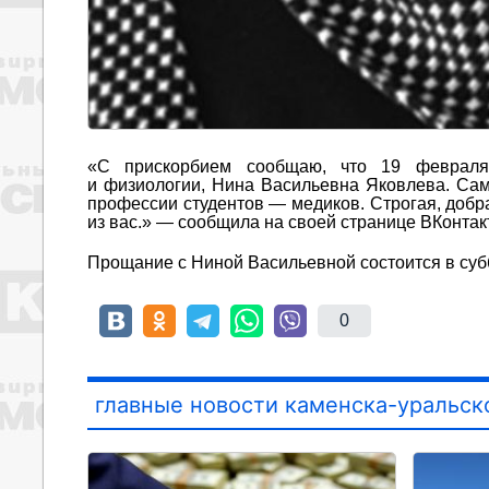
«С прискорбием сообщаю, что 19 февраля
и физиологии, Нина Васильевна Яковлева. Сам
профессии студентов — медиков. Строгая, добр
из вас.» — сообщила на своей странице ВКонта
Прощание с Ниной Васильевной состоится в суббот
0
главные новости каменска-уральск