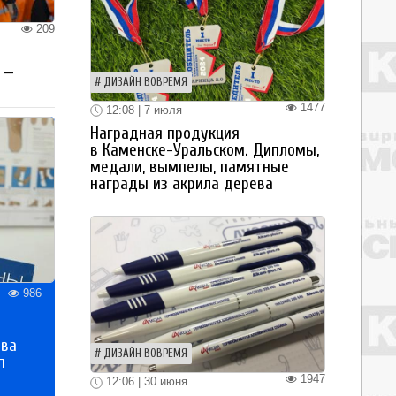
209
 —
ДИЗАЙН ВОВРЕМЯ
1477
12:08 | 7 июля
Наградная продукция
в Каменске-Уральском. Дипломы,
медали, вымпелы, памятные
награды из акрила дерева
986
тва
ДИЗАЙН ВОВРЕМЯ
п
1947
12:06 | 30 июня