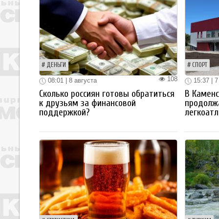
ДЕНЬГИ
СПОРТ
108
08:01 | 8 августа
15:37 | 7
Сколько россиян готовы обратиться
В Каменс
к друзьям за финансовой
продолж
поддержкой?
легкоатл