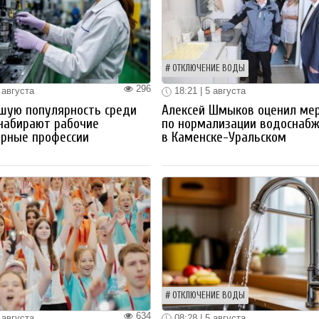
ОТКЛЮЧЕНИЕ ВОДЫ
296
 августа
18:21 | 5 августа
шую популярность среди
Алексей Шмыков оценил ме
набирают рабочие
по нормализации водоснаб
ерные профессии
в Каменске-Уральском
ОТКЛЮЧЕНИЕ ВОДЫ
634
 августа
08:28 | 5 августа