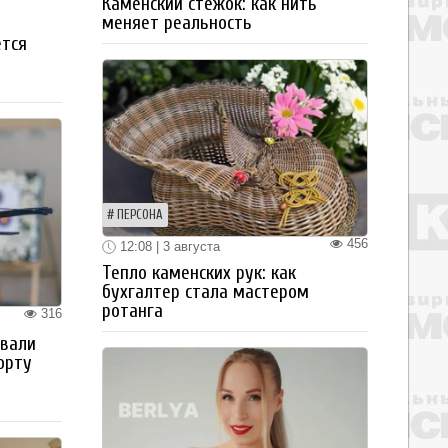
Каменский стежок: как нить
меняет реальность
ется
ПЕРСОНА
456
12:08 | 3 августа
Тепло каменских рук: как
бухгалтер стала мастером
ротанга
316
овали
орту