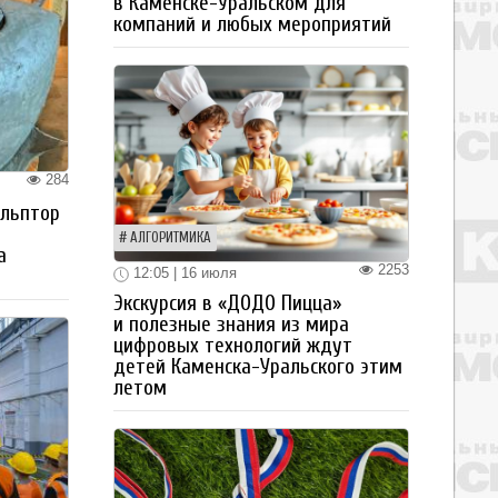
в Каменске-Уральском для
компаний и любых мероприятий
284
ульптор
АЛГОРИТМИКА
а
2253
12:05 | 16 июля
Экскурсия в «ДОДО Пицца»
и полезные знания из мира
цифровых технологий ждут
детей Каменска-Уральского этим
летом