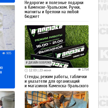
Недорогие и полезные подарки
в Каменске-Уральском. Ручки,
магниты и брелоки на любой
бюджет
905
ДИЗАЙН ВОВРЕМЯ
ью
1754
12:03 | 23 июня
я
Стенды, режим работы, таблички
и указатели для организаций
и магазинов Каменска-Уральского