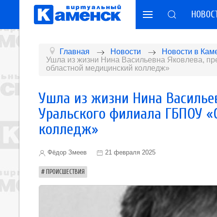
НОВОС
Главная
Новости
Новости в Кам
Ушла из жизни Нина Васильевна Яковлева, п
областной медицинский колледж»
Ушла из жизни Нина Василье
Уральского филиала ГБПОУ «
колледж»
Фёдор Змеев
21 февраля 2025
ПРОИСШЕСТВИЯ