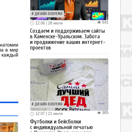
ДИЗАЙН ВОВРЕМЯ
641
12:06 | 28 июля
Создаем и поддерживаем сайты
в Каменске-Уральском. Забота
и продвижение ваших интернет-
натомии
проектов
ла в мир
т каждый
ДИЗАЙН ВОВРЕМЯ
905
12:07 | 21 июля
Футболки и бейсболки
с индивидуальной печатью