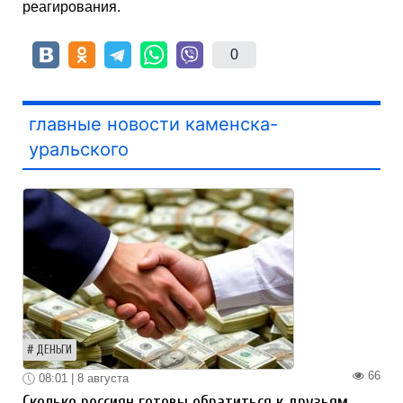
реагирования.
0
главные новости каменска-
уральского
ДЕНЬГИ
66
08:01 | 8 августа
Сколько россиян готовы обратиться к друзьям