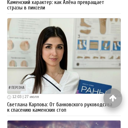
Каменский характер: как Алёна превращает
стразы в пиксели
ПЕРСОНА
959
12:03 | 27 июля
Светлана Карпова: От банковского руководства
к спасению каменских стоп