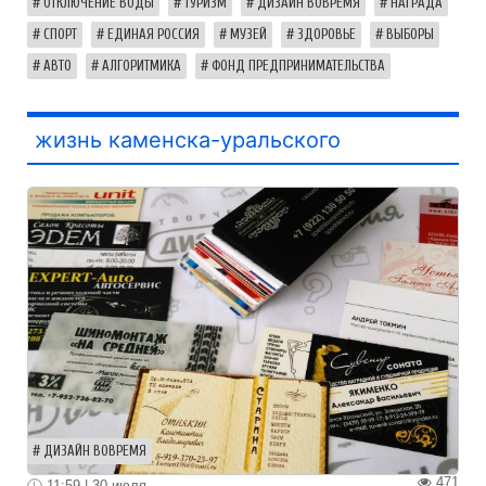
ОТКЛЮЧЕНИЕ ВОДЫ
ТУРИЗМ
ДИЗАЙН ВОВРЕМЯ
НАГРАДА
СПОРТ
ЕДИНАЯ РОССИЯ
МУЗЕЙ
ЗДОРОВЬЕ
ВЫБОРЫ
АВТО
АЛГОРИТМИКА
ФОНД ПРЕДПРИНИМАТЕЛЬСТВА
жизнь каменска-уральского
ДИЗАЙН ВОВРЕМЯ
471
11:59 | 30 июля