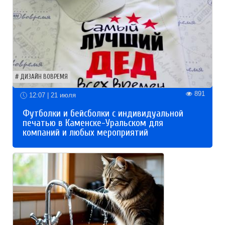
ДИЗАЙН ВОВРЕМЯ
891
12:07 | 21 июля
Футболки и бейсболки с индивидуальной
печатью в Каменске-Уральском для
компаний и любых мероприятий