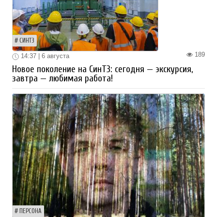
СИНТЗ
189
14:37 | 6 августа
Новое поколение на СинТЗ: сегодня — экскурсия,
завтра — любимая работа!
ПЕРСОНА