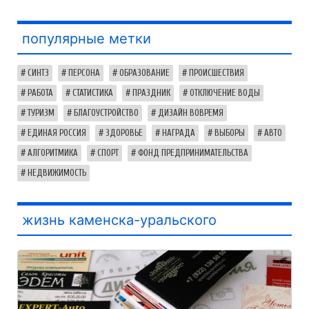
популярные метки
СИНТЗ
ПЕРСОНА
ОБРАЗОВАНИЕ
ПРОИСШЕСТВИЯ
РАБОТА
СТАТИСТИКА
ПРАЗДНИК
ОТКЛЮЧЕНИЕ ВОДЫ
ТУРИЗМ
БЛАГОУСТРОЙСТВО
ДИЗАЙН ВОВРЕМЯ
ЕДИНАЯ РОССИЯ
ЗДОРОВЬЕ
НАГРАДА
ВЫБОРЫ
АВТО
АЛГОРИТМИКА
СПОРТ
ФОНД ПРЕДПРИНИМАТЕЛЬСТВА
НЕДВИЖИМОСТЬ
жизнь каменска-уральского