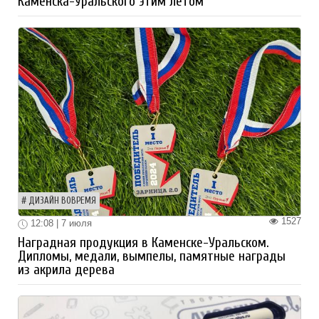
Каменска-Уральского этим летом
ДИЗАЙН ВОВРЕМЯ
1527
12:08 | 7 июля
Наградная продукция в Каменске-Уральском.
Дипломы, медали, вымпелы, памятные награды
из акрила дерева