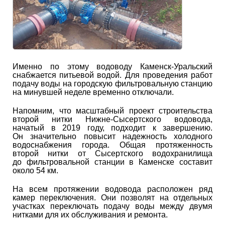
Именно по этому водоводу Каменск-Уральский
снабжается питьевой водой. Для проведения работ
подачу воды на городскую фильтровальную станцию
на минувшей неделе временно отключали.
Напомним, что масштабный проект строительства
второй нитки Нижне-Сысертского водовода,
начатый в 2019 году, подходит к завершению.
Он значительно повысит надежность холодного
водоснабжения города. Общая протяженность
второй нитки от Сысертского водохранилища
до фильтровальной станции в Каменске составит
около 54 км.
На всем протяжении водовода расположен ряд
камер переключения. Они позволят на отдельных
участках переключать подачу воды между двумя
нитками для их обслуживания и ремонта.