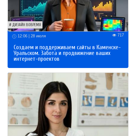
ДИЗАЙН ВОВРЕМЯ
717
12:06 | 28 июля
Создаем и поддерживаем сайты в Каменске-
Уральском. Забота и продвижение ваших
интернет-проектов