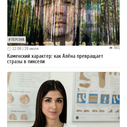
ПЕРСОНА
801
12:08 | 29 июля
Каменский характер: как Алёна превращает
стразы в пиксели