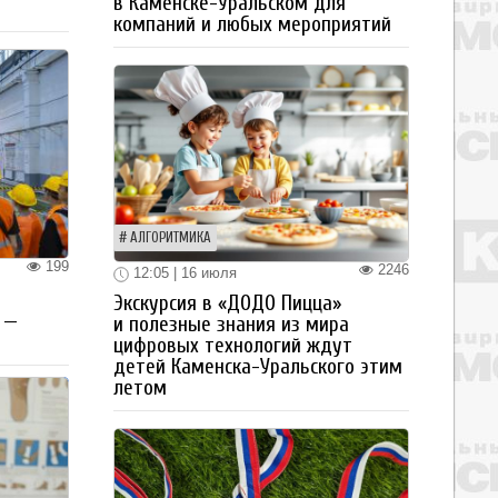
в Каменске-Уральском для
компаний и любых мероприятий
АЛГОРИТМИКА
199
2246
12:05 | 16 июля
Экскурсия в «ДОДО Пицца»
 —
и полезные знания из мира
цифровых технологий ждут
детей Каменска-Уральского этим
летом