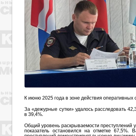
К июню 2025 года в зоне действия оперативных
За «дежурные сутки» удалось расследовать 42,
в 39,4%.
Общий уровень раскрываемости преступлений ув
показатель остановился на отметке 67,5%. 
преступлений демонстрирует высокую динамику,