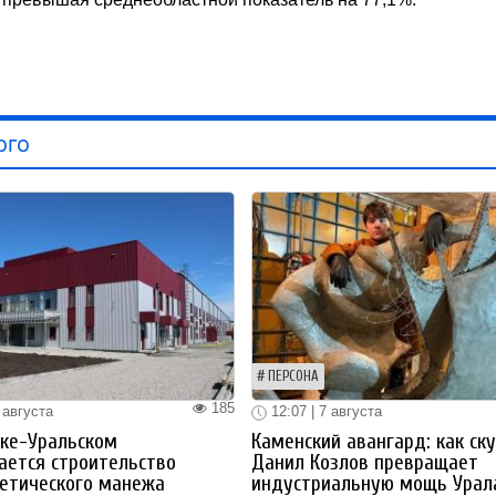
ого
ПЕРСОНА
185
 августа
12:07 | 7 августа
ке-Уральском
Каменский авангард: как ск
ается строительство
Данил Козлов превращает
етического манежа
индустриальную мощь Урал