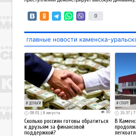
0
главные новости каменска-уральск
ДЕНЬГИ
СПОРТ
90
08:01 | 8 августа
15:37 | 7
Сколько россиян готовы обратиться
В Каменс
к друзьям за финансовой
продолж
поддержкой?
легкоатл