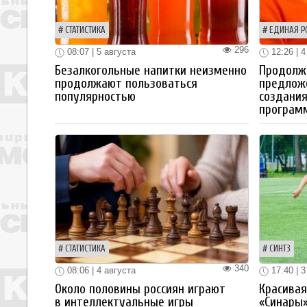
СТАТИСТИКА
ЕДИНАЯ Р
296
08:07 | 5 августа
12:26 | 4
Безалкогольные напитки неизменно
Продолжа
продолжают пользоваться
предлож
популярностью
создания
програм
СТАТИСТИКА
СИНТЗ
340
08:06 | 4 августа
17:40 | 3
Около половины россиян играют
Красива
в интеллектуальные игры
«Синары