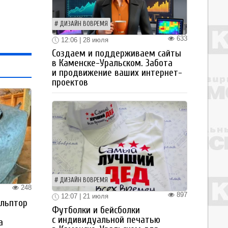
ДИЗАЙН ВОВРЕМЯ
633
12:06 | 28 июля
Создаем и поддерживаем сайты
в Каменске-Уральском. Забота
и продвижение ваших интернет-
проектов
ДИЗАЙН ВОВРЕМЯ
248
897
12:07 | 21 июля
ульптор
Футболки и бейсболки
с индивидуальной печатью
а