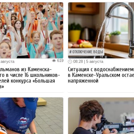
ОТКЛЮЧЕНИЕ ВОДЫ
619
 августа
08:28 | 5 августа
льманов из Каменска-
Ситуация с водоснабжением
го в числе 16 школьников-
в Каменске-Уральском оста
лей конкурса «Большая
напряженной
а»