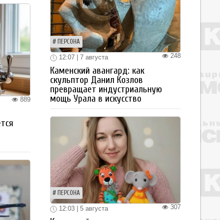
ПЕРСОНА
248
12:07 | 7 августа
Каменский авангард: как
скульптор Данил Козлов
превращает индустриальную
мощь Урала в искусство
889
ется
ПЕРСОНА
307
12:03 | 5 августа