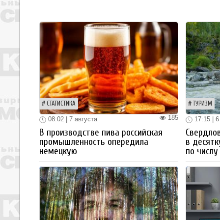
СТАТИСТИКА
ТУРИЗМ
185
08:02 | 7 августа
17:15 | 6
В производстве пива российская
Свердлов
промышленность опередила
в десятк
немецкую
по числу