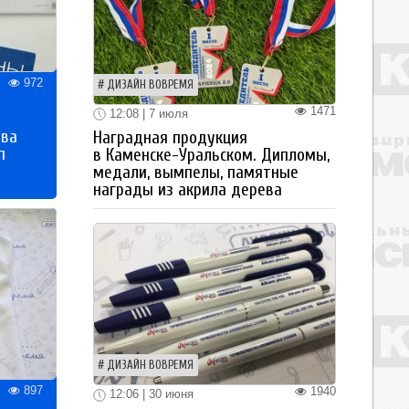
972
ДИЗАЙН ВОВРЕМЯ
1471
12:08 | 7 июля
тва
Наградная продукция
п
в Каменске-Уральском. Дипломы,
медали, вымпелы, памятные
награды из акрила дерева
ДИЗАЙН ВОВРЕМЯ
897
1940
12:06 | 30 июня