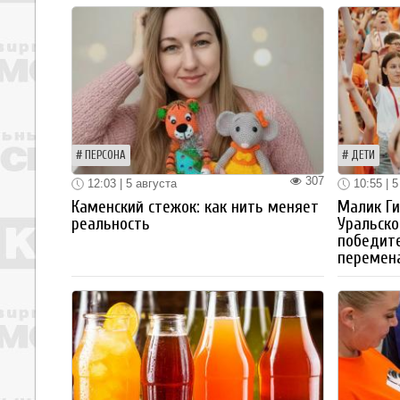
ПЕРСОНА
ДЕТИ
307
12:03 | 5 августа
10:55 | 5
Каменский стежок: как нить меняет
Малик Ги
реальность
Уральско
победите
перемен