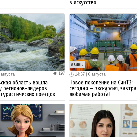
в искусство
СИНТЗ
197
 августа
14:37 | 6 августа
ская область вошла
Новое поколение на СинТЗ:
у регионов-лидеров
сегодня — экскурсия, завтра
 туристических поездок
любимая работа!