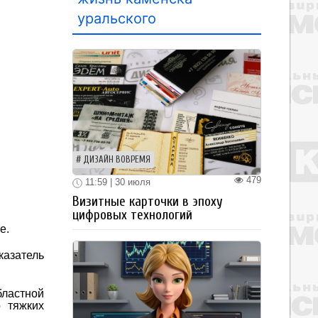
уральского
ДИЗАЙН ВОВРЕМЯ
479
11:59 | 30 июля
Визитные карточки в эпоху
цифровых технологий
е.
казатель
бластной
о тяжких