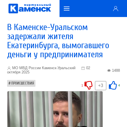
В Каменске-Уральском
задержали жителя
Екатеринбурга, вымогавшего
деньги у предпринимателя
МО МВД России Каменск-Уральский
02
1488
октября 2025
ПРОИСШЕСТВИЯ
+3
1
4