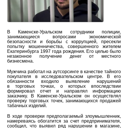
В Каменске-Уральском сотрудники полиции,
занимающиеся вопросами экономической
безопасности и борьбы с коррупцией, пресекли
попытку мошенничества, совершенного жителем
Екатеринбурга 1997 года рождения. Его целью было
незаконное получение денег от местного
бизнесмена.
Мужчина работал на аутсорсинге в качестве тайного
покупателя в исследовательском центре. В его
обязанности входило выявление нарушений
в торговых точках, о которых впоследствии
формировал отчет и направлял информацию
заказчику. В Каменске-Уральском он осуществлял
проверку торговых точек, занимающихся продажей
табачных изделий.
В ходе проверки предполагаемый злоумышленник,
намереваясь обогатится за счет предпринимателя,
сообщил, что выявил ряд нарушении в магазине,