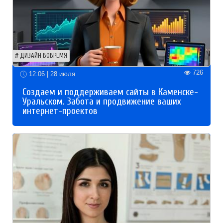
ДИЗАЙН ВОВРЕМЯ
726
12:06 | 28 июля
Создаем и поддерживаем сайты в Каменске-
Уральском. Забота и продвижение ваших
интернет-проектов