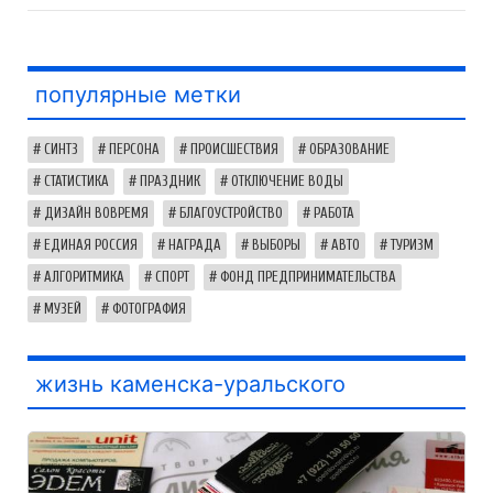
популярные метки
СИНТЗ
ПЕРСОНА
ПРОИСШЕСТВИЯ
ОБРАЗОВАНИЕ
СТАТИСТИКА
ПРАЗДНИК
ОТКЛЮЧЕНИЕ ВОДЫ
ДИЗАЙН ВОВРЕМЯ
БЛАГОУСТРОЙСТВО
РАБОТА
ЕДИНАЯ РОССИЯ
НАГРАДА
ВЫБОРЫ
АВТО
ТУРИЗМ
АЛГОРИТМИКА
СПОРТ
ФОНД ПРЕДПРИНИМАТЕЛЬСТВА
МУЗЕЙ
ФОТОГРАФИЯ
жизнь каменска-уральского