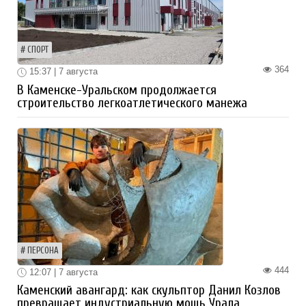
СПОРТ
364
15:37 | 7 августа
В Каменске-Уральском продолжается
строительство легкоатлетического манежа
ПЕРСОНА
444
12:07 | 7 августа
Каменский авангард: как скульптор Данил Козлов
превращает индустриальную мощь Урала