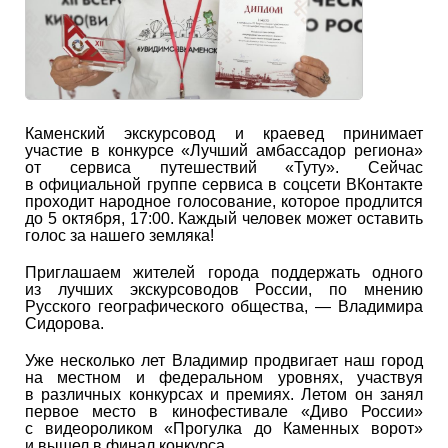
Каменский экскурсовод и краевед принимает
участие в конкурсе «Лучший амбассадор региона»
от сервиса путешествий «Туту». Сейчас
в официальной группе сервиса в соцсети ВКонтакте
проходит народное голосование, которое продлится
до 5 октября, 17:00. Каждый человек может оставить
голос за нашего земляка!
Приглашаем жителей города поддержать одного
из лучших экскурсоводов России, по мнению
Русского географического общества, — Владимира
Сидорова.
Уже несколько лет Владимир продвигает наш город
на местном и федеральном уровнях, участвуя
в различных конкурсах и премиях. Летом он занял
первое место в кинофестивале «Диво России»
с видеороликом «Прогулка до Каменных ворот»
и вышел в финал конкурса.