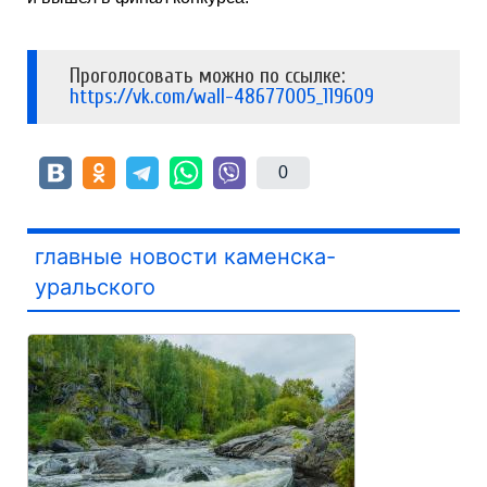
Проголосовать можно по ссылке:
https://vk.com/wall-48677005_119609
0
главные новости каменска-
уральского