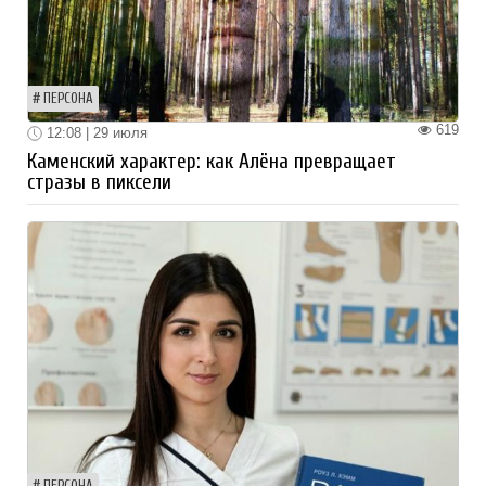
ПЕРСОНА
619
12:08 | 29 июля
Каменский характер: как Алёна превращает
стразы в пиксели