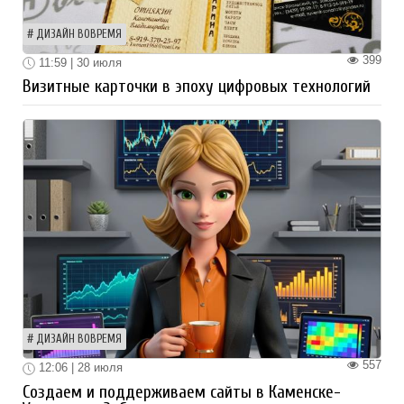
ДИЗАЙН ВОВРЕМЯ
399
11:59 | 30 июля
Визитные карточки в эпоху цифровых технологий
ДИЗАЙН ВОВРЕМЯ
557
12:06 | 28 июля
Создаем и поддерживаем сайты в Каменске-