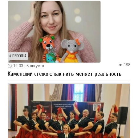
ПЕРСОНА
198
12:03 | 5 августа
Каменский стежок: как нить меняет реальность