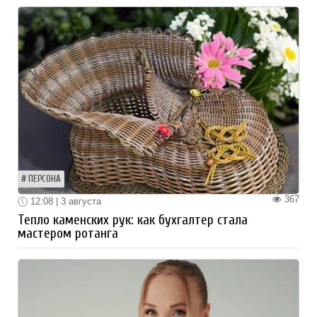
ПЕРСОНА
367
12:08 | 3 августа
Тепло каменских рук: как бухгалтер стала
мастером ротанга