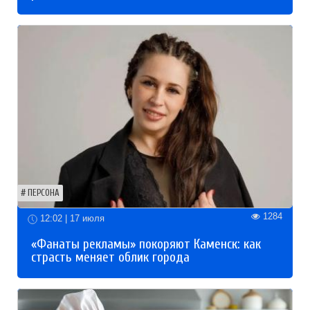
ПЕРСОНА
1284
12:02 | 17 июля
«Фанаты рекламы» покоряют Каменск: как
страсть меняет облик города